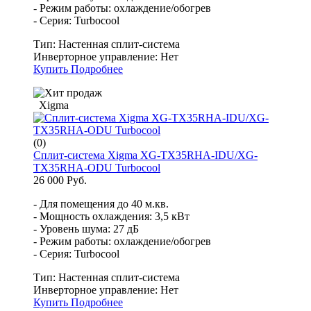
- Режим работы: охлаждение/обогрев
- Серия: Turbocool
Тип:
Настенная сплит-система
Инверторное управление:
Нет
Купить
Подробнее
Xigma
(0)
Сплит-система Xigma XG-TX35RHA-IDU/XG-
TX35RHA-ODU Turbocool
26 000 Руб.
- Для помещения до 40 м.кв.
- Мощность охлаждения: 3,5 кВт
- Уровень шума: 27 дБ
- Режим работы: охлаждение/обогрев
- Серия: Turbocool
Тип:
Настенная сплит-система
Инверторное управление:
Нет
Купить
Подробнее