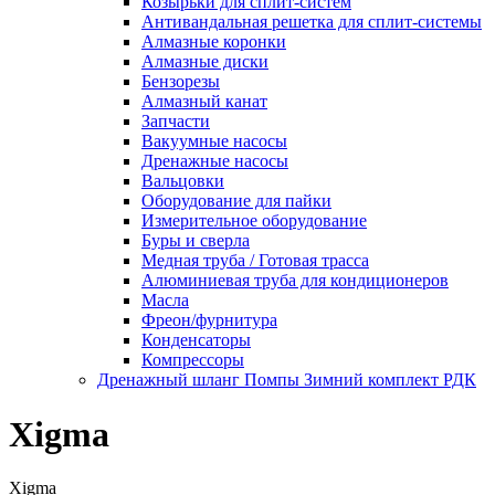
Козырьки для сплит-систем
Антивандальная решетка для сплит-системы
Алмазные коронки
Алмазные диски
Бензорезы
Алмазный канат
Запчасти
Вакуумные насосы
Дренажные насосы
Вальцовки
Оборудование для пайки
Измерительное оборудование
Буры и сверла
Медная труба / Готовая трасса
Алюминиевая труба для кондиционеров
Масла
Фреон/фурнитура
Конденсаторы
Компрессоры
Дренажный шланг Помпы Зимний комплект РДК
Xigma
Xigma