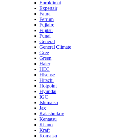
Euroklimat
Expertair
Faura
Ferrum
Fujiaire
Fujitsu
Funai
General
General Climate
Gree
Green
Haier
HEC
Hisense
Hitachi
Hotpoint
Hyundai
IGC
Ishimatsu
Jax
Kalashnikov
Kentatsu
Kitano
Kraft
Komatsu