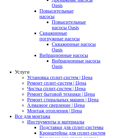
Oasis
Повысительные
насосы
Повысительные
насосы Oasis
Скважинные
погружные насосы
Скважинные насосы
Oasis
Вибрационные насосы
Вибрационные насосы
Oasis
Услуги
Установка сплит-систем | Цена
Ремонт сплит-систем | Цена
Чистка сплит-систем | Цена
Ремонт бытовой техники | Цена
Ремонт стиральных машин | Цена
Алмазное сверление | Цена
Монтаж отопления | Цена
Все для монтажа
Инструменты и материалы
Подставки для сплит-системы
Кронштейны для сплит-систем