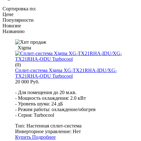
Сортировка по:
Цене
Популярности
Новизне
Названию
Xigma
(0)
Сплит-система Xigma XG-TX21RHA-IDU/XG-
TX21RHA-ODU Turbocool
20 000 Руб.
- Для помещения до 20 м.кв.
- Мощность охлаждения: 2.0 кВт
- Уровень шума: 24 дБ
- Режим работы: охлаждение/обогрев
- Серия: Turbocool
Тип:
Настенная сплит-система
Инверторное управление:
Нет
Купить
Подробнее