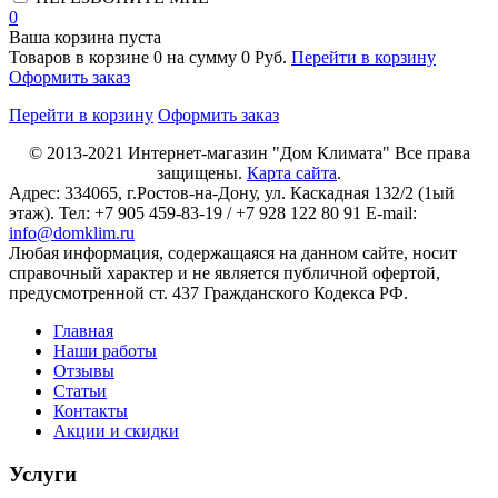
0
Ваша корзина пуста
Товаров в корзине
0
на сумму
0 Руб.
Перейти в корзину
Оформить заказ
Перейти в корзину
Оформить заказ
© 2013-2021
Интернет-магазин "Дом Климата"
Все права
защищены.
Карта сайта
.
Адрес:
334065
, г.
Ростов-на-Дону
, ул. Каскадная 132/2 (1ый
этаж). Тел: +7 905 459-83-19 / +7 928 122 80 91 E-mail:
info@domklim.ru
Любая информация, содержащаяся на данном сайте, носит
справочный характер и не является публичной офертой,
предусмотренной ст. 437 Гражданского Кодекса РФ.
Главная
Наши работы
Отзывы
Статьи
Контакты
Акции и скидки
Услуги