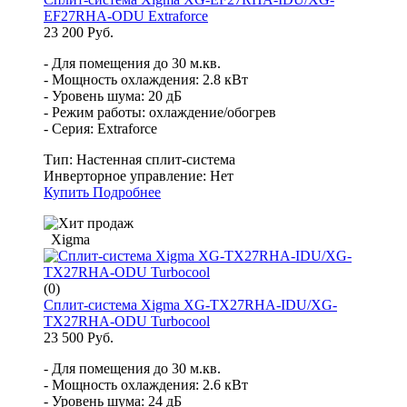
EF27RHA-ODU Extraforce
23 200 Руб.
- Для помещения до 30 м.кв.
- Мощность охлаждения: 2.8 кВт
- Уровень шума: 20 дБ
- Режим работы: охлаждение/обогрев
- Серия: Extraforce
Тип:
Настенная сплит-система
Инверторное управление:
Нет
Купить
Подробнее
Xigma
(0)
Сплит-система Xigma XG-TX27RHA-IDU/XG-
TX27RHA-ODU Turbocool
23 500 Руб.
- Для помещения до 30 м.кв.
- Мощность охлаждения: 2.6 кВт
- Уровень шума: 24 дБ