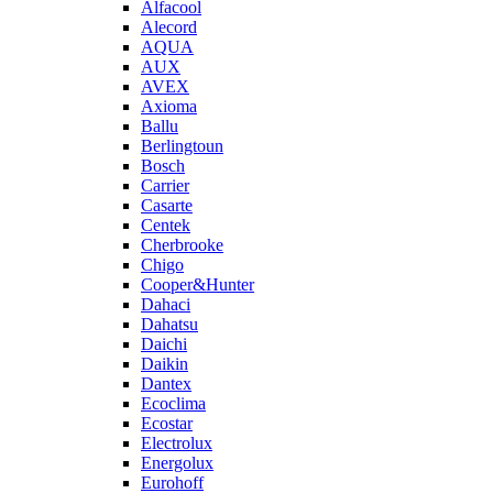
Alfacool
Alecord
AQUA
AUX
AVEX
Axioma
Ballu
Berlingtoun
Bosch
Carrier
Casarte
Centek
Cherbrooke
Chigo
Cooper&Hunter
Dahaci
Dahatsu
Daichi
Daikin
Dantex
Ecoclima
Ecostar
Electrolux
Energolux
Eurohoff