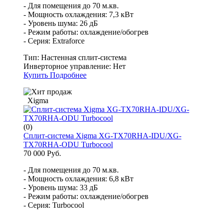
- Для помещения до 70 м.кв.
- Мощность охлаждения: 7,3 кВт
- Уровень шума: 26 дБ
- Режим работы: охлаждение/обогрев
- Серия: Extraforce
Тип:
Настенная сплит-система
Инверторное управление:
Нет
Купить
Подробнее
Xigma
(0)
Сплит-система Xigma XG-TX70RHA-IDU/XG-
TX70RHA-ODU Turbocool
70 000 Руб.
- Для помещения до 70 м.кв.
- Мощность охлаждения: 6,8 кВт
- Уровень шума: 33 дБ
- Режим работы: охлаждение/обогрев
- Серия: Turbocool