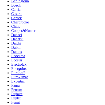
Berlingtoun
Bosch
Carrier
Casarte
Centek
Cherbrooke
Chigo
Cooper&Hunter
Dahaci
Dahatsu
Daichi
Daikin
Dantex
Ecoclima
Ecostar
Electrolux
Energolux
Eurohoff
Euroklimat
Expertair
Faura
Ferrum
Fujiaire
Fujitsu
Funai