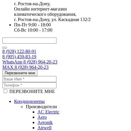
г. Ростов-на-Дону,
Онлайн интернет-магазин
климатического оборудования,
г. Ростов-на-Дону, ул. Каскадная 132/2
Пн-Пт 9:00 - 18:00
Сб-Вс 10:00 - 17:00
8 (928) 122-80-91
8 (905) 459-83-19
WhatsApp 8 (928) 964-20-23
MAX 8 (928) 964-20-23
Перезвоните мне
ПЕРЕЗВОНИТЕ МНЕ
Кондиционеры
Производители
AC Electric
Aero
Aeronik
Airwell