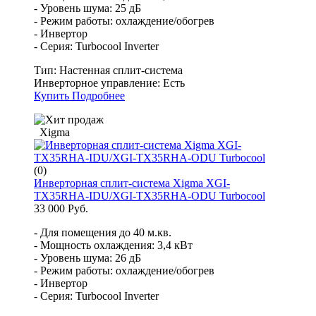
- Уровень шума: 25 дБ
- Режим работы: охлаждение/обогрев
- Инвертор
- Серия: Turbocool Inverter
Тип:
Настенная сплит-система
Инверторное управление:
Есть
Купить
Подробнее
Xigma
(0)
Инверторная сплит-система Xigma XGI-
TX35RHA-IDU/XGI-TX35RHA-ODU Turbocool
33 000 Руб.
- Для помещения до 40 м.кв.
- Мощность охлаждения: 3,4 кВт
- Уровень шума: 26 дБ
- Режим работы: охлаждение/обогрев
- Инвертор
- Серия: Turbocool Inverter