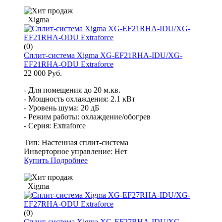
Xigma
(0)
Сплит-система Xigma XG-EF21RHA-IDU/XG-
EF21RHA-ODU Extraforce
22 000 Руб.
- Для помещения до 20 м.кв.
- Мощность охлаждения: 2.1 кВт
- Уровень шума: 20 дБ
- Режим работы: охлаждение/обогрев
- Серия: Extraforce
Тип:
Настенная сплит-система
Инверторное управление:
Нет
Купить
Подробнее
Xigma
(0)
Сплит-система Xigma XG-EF27RHA-IDU/XG-