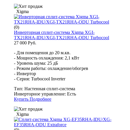
Xigma
(0)
Инверторная сплит-система Xigma XGI-
TX21RHA-IDU/XGI-TX21RHA-ODU Turbocool
27 000 Руб.
- Для помещения до 20 м.кв.
- Мощность охлаждения: 2,1 кВт
- Уровень шума: 25 дБ
- Режим работы: охлаждение/обогрев
- Инвертор
- Серия: Turbocool Inverter
Тип:
Настенная сплит-система
Инверторное управление:
Есть
Купить
Подробнее
Xigma
(0)