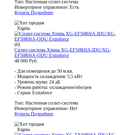
Тип:
Настенная сплит-система
Инверторное управление:
Есть
Купить
Подробнее
Xigma
(0)
Сплит-система Xigma XG-EF50RHA-IDU/XG-
EF50RHA-ODU Extraforce
48 000 Руб.
- Для помещения до 50 м.кв.
- Мощность охлаждения: 5,5 кВт
- Уровень шума: 24 дБ
- Режим работы: охлаждение/обогрев
- Серия: Extraforce
Тип:
Настенная сплит-система
Инверторное управление:
Нет
Купить
Подробнее
Xigma