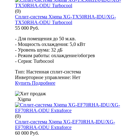
(0)
Сплит-система Xigma XG-TX50RHA-IDU/XG-
TX50RHA-ODU Turbocool
55 000 Руб.
- Для помещения до 50 м.кв.
- Мощность охлаждения: 5,0 кВт
- Уровень шума: 32 дБ
- Режим работы: охлаждение/обогрев
- Серия: Turbocool
Тип:
Настенная сплит-система
Инверторное управление:
Нет
Купить
Подробнее
Xigma
(0)
Сплит-система Xigma XG-EF70RHA-IDU/XG-
EF70RHA-ODU Extraforce
60 000 Руб.