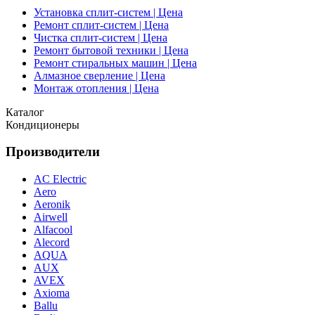
Установка сплит-систем | Цена
Ремонт сплит-систем | Цена
Чистка сплит-систем | Цена
Ремонт бытовой техники | Цена
Ремонт стиральных машин | Цена
Алмазное сверление | Цена
Монтаж отопления | Цена
Каталог
Кондиционеры
Производители
AC Electric
Aero
Aeronik
Airwell
Alfacool
Alecord
AQUA
AUX
AVEX
Axioma
Ballu