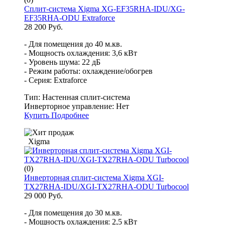
Сплит-система Xigma XG-EF35RHA-IDU/XG-
EF35RHA-ODU Extraforce
28 200 Руб.
- Для помещения до 40 м.кв.
- Мощность охлаждения: 3,6 кВт
- Уровень шума: 22 дБ
- Режим работы: охлаждение/обогрев
- Серия: Extraforce
Тип:
Настенная сплит-система
Инверторное управление:
Нет
Купить
Подробнее
Xigma
(0)
Инверторная сплит-система Xigma XGI-
TX27RHA-IDU/XGI-TX27RHA-ODU Turbocool
29 000 Руб.
- Для помещения до 30 м.кв.
- Мощность охлаждения: 2,5 кВт