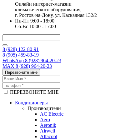
Онлайн интернет-магазин
климатического оборудования,
г. Ростов-на-Дону, ул. Каскадная 132/2
Пн-Пт 9:00 - 18:00
Сб-Вс 10:00 - 17:00
8 (928) 122-80-91
8 (905) 459-83-19
WhatsApp 8 (928) 964-20-23
MAX 8 (928) 964-20-23
Перезвоните мне
ПЕРЕЗВОНИТЕ МНЕ
Кондиционеры
Производители
AC Electric
Aero
Aeronik
Airwell
Alfacool