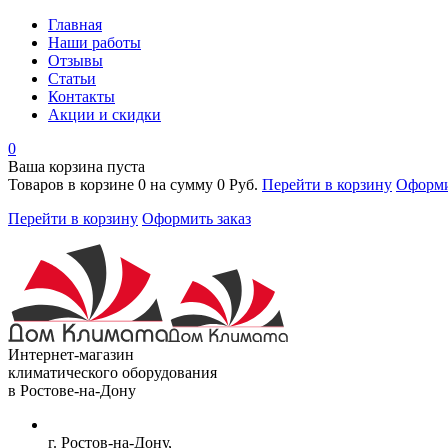
Главная
Наши работы
Отзывы
Статьи
Контакты
Акции и скидки
0
Ваша корзина пуста
Товаров в корзине
0
на сумму
0 Руб.
Перейти в корзину
Оформи
Перейти в корзину
Оформить заказ
Интернет-магазин
климатического оборудования
в Ростове-на-Дону
г. Ростов-на-Дону,