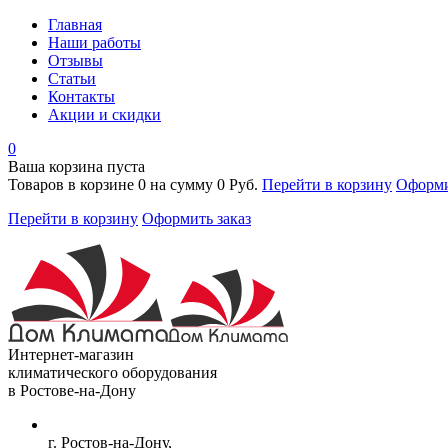
Главная
Наши работы
Отзывы
Статьи
Контакты
Акции и скидки
0
Ваша корзина пуста
Товаров в корзине
0
на сумму
0 Руб.
Перейти в корзину
Оформи
Перейти в корзину
Оформить заказ
Интернет-магазин
климатического оборудования
в Ростове-на-Дону
г. Ростов-на-Дону,