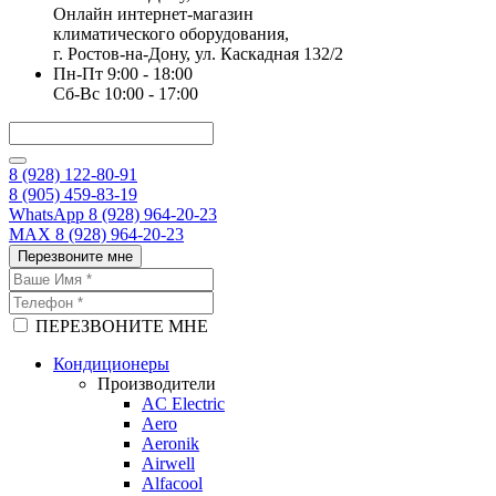
Онлайн интернет-магазин
климатического оборудования,
г. Ростов-на-Дону, ул. Каскадная 132/2
Пн-Пт 9:00 - 18:00
Сб-Вс 10:00 - 17:00
8 (928) 122-80-91
8 (905) 459-83-19
WhatsApp 8 (928) 964-20-23
MAX 8 (928) 964-20-23
Перезвоните мне
ПЕРЕЗВОНИТЕ МНЕ
Кондиционеры
Производители
AC Electric
Aero
Aeronik
Airwell
Alfacool