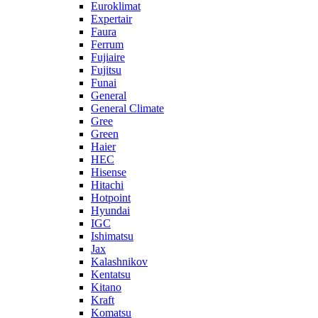
Euroklimat
Expertair
Faura
Ferrum
Fujiaire
Fujitsu
Funai
General
General Climate
Gree
Green
Haier
HEC
Hisense
Hitachi
Hotpoint
Hyundai
IGC
Ishimatsu
Jax
Kalashnikov
Kentatsu
Kitano
Kraft
Komatsu