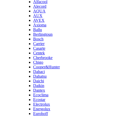
Alfacool
Alecord
AQUA
AUX
AVEX
Axioma
Ballu
Berlingtoun
Bosch
Carrier
Casarte
Centek
Cherbrooke
Chigo
Cooper&Hunter
Dahaci
Dahatsu
Daichi
Daikin
Dantex
Ecoclima
Ecostar
Electrolux
Energolux
Eurohoff