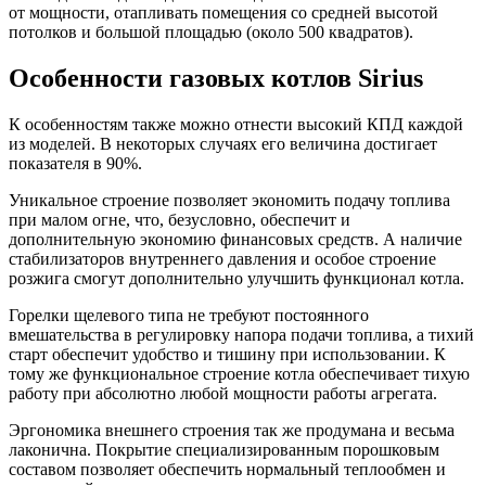
от мощности, отапливать помещения со средней высотой
потолков и большой площадью (около 500 квадратов).
Особенности газовых котлов Sirius
К особенностям также можно отнести высокий КПД каждой
из моделей. В некоторых случаях его величина достигает
показателя в 90%.
Уникальное строение позволяет экономить подачу топлива
при малом огне, что, безусловно, обеспечит и
дополнительную экономию финансовых средств. А наличие
стабилизаторов внутреннего давления и особое строение
розжига смогут дополнительно улучшить функционал котла.
Горелки щелевого типа не требуют постоянного
вмешательства в регулировку напора подачи топлива, а тихий
старт обеспечит удобство и тишину при использовании. К
тому же функциональное строение котла обеспечивает тихую
работу при абсолютно любой мощности работы агрегата.
Эргономика внешнего строения так же продумана и весьма
лаконична. Покрытие специализированным порошковым
составом позволяет обеспечить нормальный теплообмен и