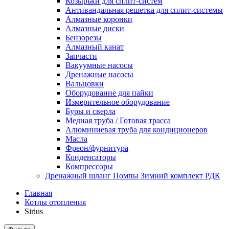
Козырьки для сплит-систем
Антивандальная решетка для сплит-системы
Алмазные коронки
Алмазные диски
Бензорезы
Алмазный канат
Запчасти
Вакуумные насосы
Дренажные насосы
Вальцовки
Оборудование для пайки
Измерительное оборудование
Буры и сверла
Медная труба / Готовая трасса
Алюминиевая труба для кондиционеров
Масла
Фреон/фурнитура
Конденсаторы
Компрессоры
Дренажный шланг Помпы Зимний комплект РДК
Главная
Котлы отопления
Sirius