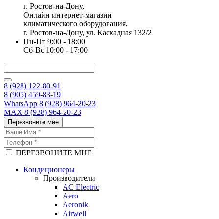
г. Ростов-на-Дону,
Онлайн интернет-магазин
климатического оборудования,
г. Ростов-на-Дону, ул. Каскадная 132/2
Пн-Пт 9:00 - 18:00
Сб-Вс 10:00 - 17:00
8 (928) 122-80-91
8 (905) 459-83-19
WhatsApp 8 (928) 964-20-23
MAX 8 (928) 964-20-23
Перезвоните мне
ПЕРЕЗВОНИТЕ МНЕ
Кондиционеры
Производители
AC Electric
Aero
Aeronik
Airwell