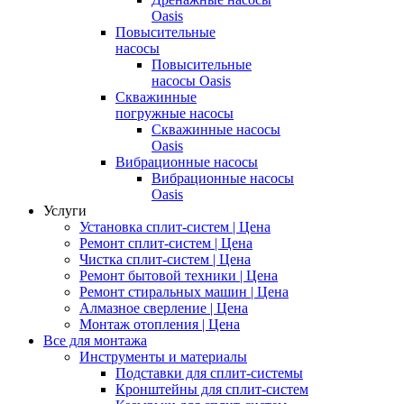
Oasis
Повысительные
насосы
Повысительные
насосы Oasis
Скважинные
погружные насосы
Скважинные насосы
Oasis
Вибрационные насосы
Вибрационные насосы
Oasis
Услуги
Установка сплит-систем | Цена
Ремонт сплит-систем | Цена
Чистка сплит-систем | Цена
Ремонт бытовой техники | Цена
Ремонт стиральных машин | Цена
Алмазное сверление | Цена
Монтаж отопления | Цена
Все для монтажа
Инструменты и материалы
Подставки для сплит-системы
Кронштейны для сплит-систем