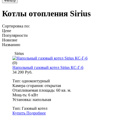
Фильтр
Котлы отопления Sirius
Сортировка по:
Цене
Популярности
Новизне
Названию
Sirius
(0)
Напольный газовый котел Sirius КС-Г-6
34 200 Руб.
Тип: одноконтурный
Камера сгорания: открытая
Отапливаемая площадь: 60 кв. м.
Мощ-ть: 6 кВт
Установка: напольная
Тип:
Газовый котел
Купить
Подробнее