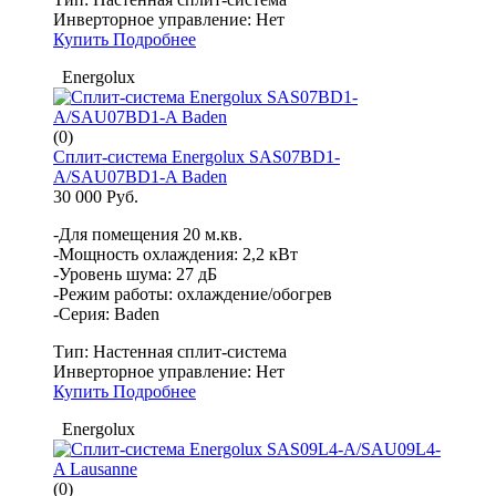
Инверторное управление:
Нет
Купить
Подробнее
Energolux
(0)
Сплит-система Energolux SAS07BD1-
A/SAU07BD1-A Baden
30 000 Руб.
-Для помещения 20 м.кв.
-Мощность охлаждения: 2,2 кВт
-Уровень шума: 27 дБ
-Режим работы: охлаждение/обогрев
-Серия: Baden
Тип:
Настенная сплит-система
Инверторное управление:
Нет
Купить
Подробнее
Energolux
(0)