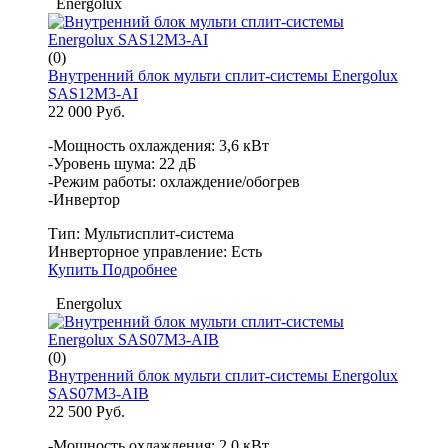
Energolux
(0)
Внутренний блок мульти сплит-системы Energolux
SAS12M3-AI
22 000 Руб.
-Мощность охлаждения: 3,6 кВт
-Уровень шума: 22 дБ
-Режим работы: охлаждение/обогрев
-Инвертор
Тип:
Мультисплит-система
Инверторное управление:
Есть
Купить
Подробнее
Energolux
(0)
Внутренний блок мульти сплит-системы Energolux
SAS07M3-AIB
22 500 Руб.
-Мощность охлаждения: 2,0 кВт