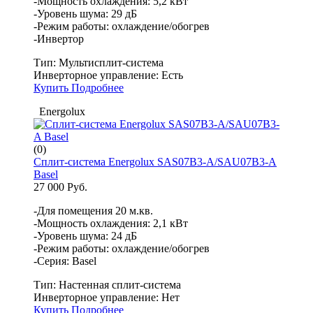
-Мощность охлаждения: 5,2 кВт
-Уровень шума: 29 дБ
-Режим работы: охлаждение/обогрев
-Инвертор
Тип:
Мультисплит-система
Инверторное управление:
Есть
Купить
Подробнее
Energolux
(0)
Сплит-система Energolux SAS07B3-A/SAU07B3-A
Basel
27 000 Руб.
-Для помещения 20 м.кв.
-Мощность охлаждения: 2,1 кВт
-Уровень шума: 24 дБ
-Режим работы: охлаждение/обогрев
-Серия: Basel
Тип:
Настенная сплит-система
Инверторное управление:
Нет
Купить
Подробнее