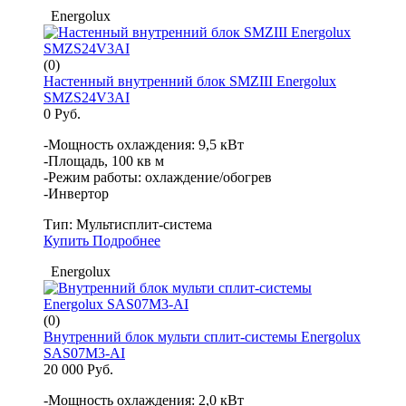
Energolux
(0)
Настенный внутренний блок SMZIII Energolux
SMZS24V3AI
0 Руб.
-Мощность охлаждения: 9,5 кВт
-Площадь, 100 кв м
-Режим работы: охлаждение/обогрев
-Инвертор
Тип:
Мультисплит-система
Купить
Подробнее
Energolux
(0)
Внутренний блок мульти сплит-системы Energolux
SAS07M3-AI
20 000 Руб.
-Мощность охлаждения: 2,0 кВт