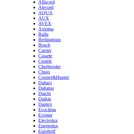
Alfacool
Alecord
AQUA
AUX
AVEX
Axioma
Ballu
Berlingtoun
Bosch
Carrier
Casarte
Centek
Cherbrooke
Chigo
Cooper&Hunter
Dahaci
Dahatsu
Daichi
Daikin
Dantex
Ecoclima
Ecostar
Electrolux
Energolux
Eurohoff