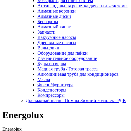
Козырьки для сплит-систем
Антивандальная решетка для сплит-системы
Алмазные коронки
Алмазные диски
Бензорезы
Алмазный канат
Запчасти
Вакуумные насосы
Дренажные насосы
Вальцовки
Оборудование для пайки
Измерительное оборудование
Буры и сверла
Медная труба / Готовая трасса
Алюминиевая труба для кондиционеров
Масла
Фреон/фурнитура
Конденсаторы
Компрессоры
Дренажный шланг Помпы Зимний комплект РДК
Energolux
Energolux