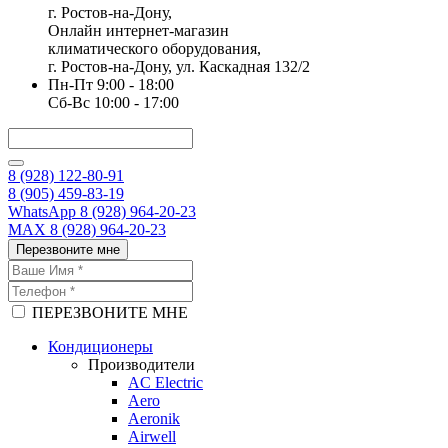
г. Ростов-на-Дону,
Онлайн интернет-магазин
климатического оборудования,
г. Ростов-на-Дону, ул. Каскадная 132/2
Пн-Пт 9:00 - 18:00
Сб-Вс 10:00 - 17:00
8 (928) 122-80-91
8 (905) 459-83-19
WhatsApp 8 (928) 964-20-23
MAX 8 (928) 964-20-23
Перезвоните мне
ПЕРЕЗВОНИТЕ МНЕ
Кондиционеры
Производители
AC Electric
Aero
Aeronik
Airwell