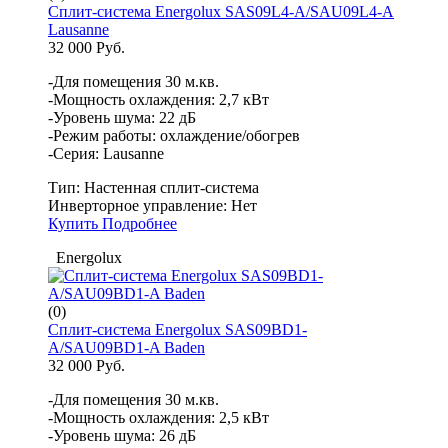
Сплит-система Energolux SAS09L4-A/SAU09L4-A
Lausanne
32 000 Руб.
-Для помещения 30 м.кв.
-Мощность охлаждения: 2,7 кВт
-Уровень шума: 22 дБ
-Режим работы: охлаждение/обогрев
-Серия: Lausanne
Тип:
Настенная сплит-система
Инверторное управление:
Нет
Купить
Подробнее
Energolux
(0)
Сплит-система Energolux SAS09BD1-
A/SAU09BD1-A Baden
32 000 Руб.
-Для помещения 30 м.кв.
-Мощность охлаждения: 2,5 кВт
-Уровень шума: 26 дБ