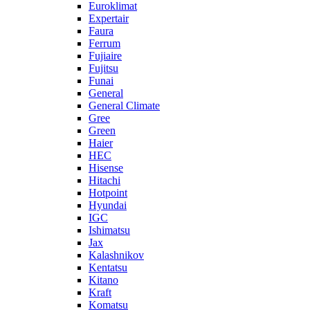
Euroklimat
Expertair
Faura
Ferrum
Fujiaire
Fujitsu
Funai
General
General Climate
Gree
Green
Haier
HEC
Hisense
Hitachi
Hotpoint
Hyundai
IGC
Ishimatsu
Jax
Kalashnikov
Kentatsu
Kitano
Kraft
Komatsu