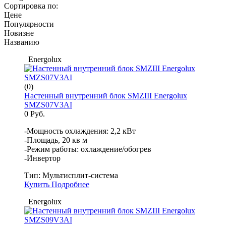
Сортировка по:
Цене
Популярности
Новизне
Названию
Energolux
(0)
Настенный внутренний блок SMZIII Energolux
SMZS07V3AI
0 Руб.
-Мощность охлаждения: 2,2 кВт
-Площадь, 20 кв м
-Режим работы: охлаждение/обогрев
-Инвертор
Тип:
Мультисплит-система
Купить
Подробнее
Energolux