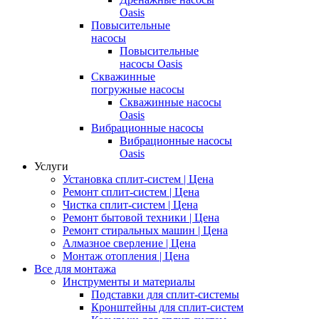
Oasis
Повысительные
насосы
Повысительные
насосы Oasis
Скважинные
погружные насосы
Скважинные насосы
Oasis
Вибрационные насосы
Вибрационные насосы
Oasis
Услуги
Установка сплит-систем | Цена
Ремонт сплит-систем | Цена
Чистка сплит-систем | Цена
Ремонт бытовой техники | Цена
Ремонт стиральных машин | Цена
Алмазное сверление | Цена
Монтаж отопления | Цена
Все для монтажа
Инструменты и материалы
Подставки для сплит-системы
Кронштейны для сплит-систем