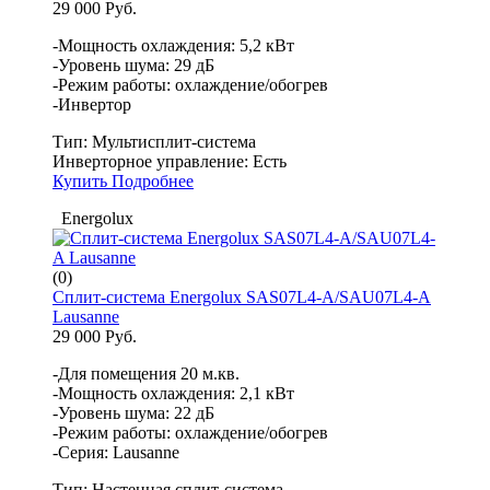
29 000 Руб.
-Мощность охлаждения: 5,2 кВт
-Уровень шума: 29 дБ
-Режим работы: охлаждение/обогрев
-Инвертор
Тип:
Мультисплит-система
Инверторное управление:
Есть
Купить
Подробнее
Energolux
(0)
Сплит-система Energolux SAS07L4-A/SAU07L4-A
Lausanne
29 000 Руб.
-Для помещения 20 м.кв.
-Мощность охлаждения: 2,1 кВт
-Уровень шума: 22 дБ
-Режим работы: охлаждение/обогрев
-Серия: Lausanne
Тип:
Настенная сплит-система