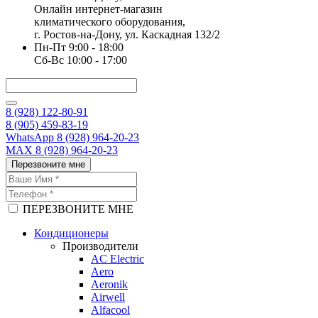
Онлайн интернет-магазин
климатического оборудования,
г. Ростов-на-Дону, ул. Каскадная 132/2
Пн-Пт 9:00 - 18:00
Сб-Вс 10:00 - 17:00
8 (928) 122-80-91
8 (905) 459-83-19
WhatsApp 8 (928) 964-20-23
MAX 8 (928) 964-20-23
Перезвоните мне
ПЕРЕЗВОНИТЕ МНЕ
Кондиционеры
Производители
AC Electric
Aero
Aeronik
Airwell
Alfacool