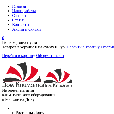
Главная
Наши работы
Отзывы
Статьи
Контакты
Акции и скидки
0
Ваша корзина пуста
Товаров в корзине
0
на сумму
0 Руб.
Перейти в корзину
Оформи
Перейти в корзину
Оформить заказ
Интернет-магазин
климатического оборудования
в Ростове-на-Дону
г. Ростов-на-Дону,