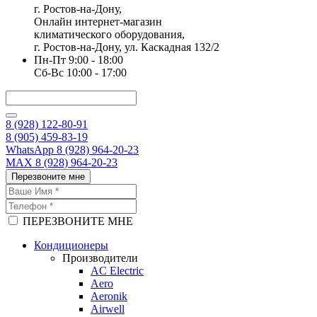
г. Ростов-на-Дону,
Онлайн интернет-магазин
климатического оборудования,
г. Ростов-на-Дону, ул. Каскадная 132/2
Пн-Пт 9:00 - 18:00
Сб-Вс 10:00 - 17:00
8 (928) 122-80-91
8 (905) 459-83-19
WhatsApp 8 (928) 964-20-23
MAX 8 (928) 964-20-23
Перезвоните мне
ПЕРЕЗВОНИТЕ МНЕ
Кондиционеры
Производители
AC Electric
Aero
Aeronik
Airwell