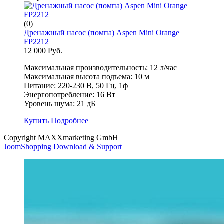
(0)
Дренажный насос (помпа) Aspen Mini Orange
FP2212
12 000 Руб.
Максимальная производительность: 12 л/час
Максимальная высота подъема: 10 м
Питание: 220-230 В, 50 Гц, 1ф
Энергопотребление: 16 Вт
Уровень шума: 21 дБ
Купить
Подробнее
Copyright MAXXmarketing GmbH
JoomShopping Download & Support