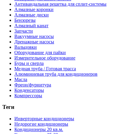
Антивандальная решетка для сплит-системы
Алмазные коронки
Алмазные диски
Бензорезы
Алмазный канат
Запчасти
Вакуумные насосы
Дренажные насосы
Вальцовки
Оборудование для пайки
Измерительное оборудование
Буры и сверла
Медная труба / Готовая трасса
Алюминиевая труба для кондиционеров
Масла
Фреон/фурнитура
Конденсаторы
Компрессоры
Теги
Инверторные кондиционеры
Недорогие кондиционеры
Кондиционеры 20 кв.м.