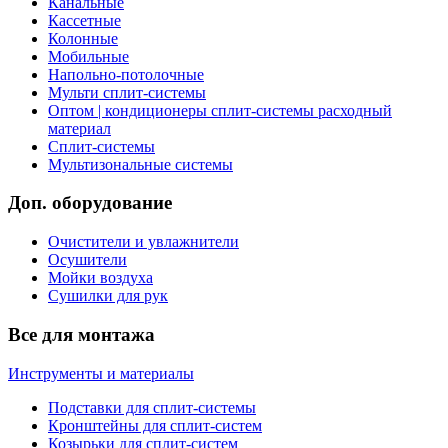
Канальные
Кассетные
Колонные
Мобильные
Напольно-потолочные
Мульти сплит-системы
Оптом | кондиционеры сплит-системы расходный
материал
Сплит-системы
Мультизональные системы
Доп. оборудование
Очистители и увлажнители
Осушители
Мойки воздуха
Сушилки для рук
Все для монтажа
Инструменты и материалы
Подставки для сплит-системы
Кронштейны для сплит-систем
Козырьки для сплит-систем