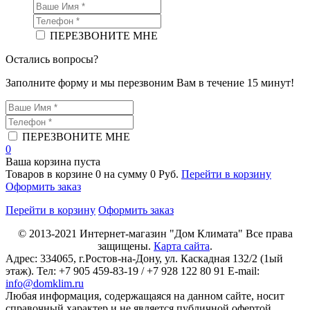
ПЕРЕЗВОНИТЕ МНЕ
Остались вопросы?
Заполните форму и мы перезвоним Вам в течение 15 минут!
ПЕРЕЗВОНИТЕ МНЕ
0
Ваша корзина пуста
Товаров в корзине
0
на сумму
0 Руб.
Перейти в корзину
Оформить заказ
Перейти в корзину
Оформить заказ
© 2013-2021
Интернет-магазин "Дом Климата"
Все права
защищены.
Карта сайта
.
Адрес:
334065
, г.
Ростов-на-Дону
, ул. Каскадная 132/2 (1ый
этаж). Тел: +7 905 459-83-19 / +7 928 122 80 91 E-mail:
info@domklim.ru
Любая информация, содержащаяся на данном сайте, носит
справочный характер и не является публичной офертой,