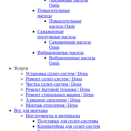
Oasis
Повысительные
насосы
Повысительные
насосы Oasis
Скважинные
погружные насосы
Скважинные насосы
Oasis
Вибрационные насосы
Вибрационные насосы
Oasis
Услуги
Установка сплит-систем | Цена
Ремонт сплит-систем | Цена
Чистка сплит-систем | Цена
Ремонт бытовой техники | Цена
Ремонт стиральных машин | Цена
Алмазное сверление | Цена
Монтаж отопления | Цена
Все для монтажа
Инструменты и материалы
Подставки для сплит-системы
Кронштейны для сплит-систем