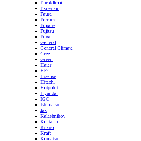
Euroklimat
Expertair
Faura
Ferrum
Fujiaire
Fujitsu
Funai
General
General Climate
Gree
Green
Haier
HEC
Hisense
Hitachi
Hotpoint
Hyundai
IGC
Ishimatsu
Jax
Kalashnikov
Kentatsu
Kitano
Kraft
Komatsu