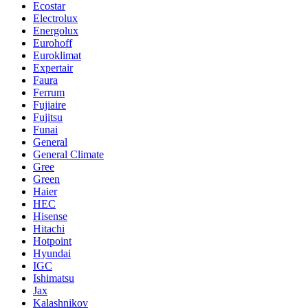
Ecostar
Electrolux
Energolux
Eurohoff
Euroklimat
Expertair
Faura
Ferrum
Fujiaire
Fujitsu
Funai
General
General Climate
Gree
Green
Haier
HEC
Hisense
Hitachi
Hotpoint
Hyundai
IGC
Ishimatsu
Jax
Kalashnikov