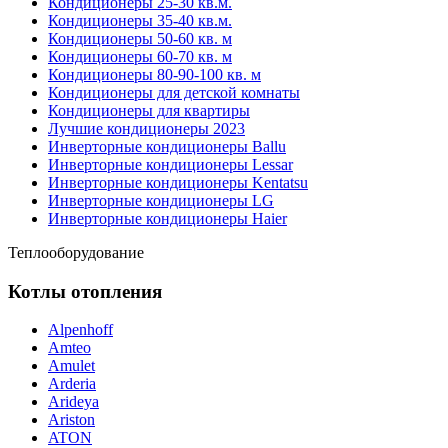
Кондиционеры 25-30 кв.м.
Кондиционеры 35-40 кв.м.
Кондиционеры 50-60 кв. м
Кондиционеры 60-70 кв. м
Кондиционеры 80-90-100 кв. м
Кондиционеры для детской комнаты
Кондиционеры для квартиры
Лучшие кондиционеры 2023
Инверторные кондиционеры Ballu
Инверторные кондиционеры Lessar
Инверторные кондиционеры Kentatsu
Инверторные кондиционеры LG
Инверторные кондиционеры Haier
Теплооборудование
Котлы отопления
Alpenhoff
Amteo
Amulet
Arderia
Arideya
Ariston
ATON