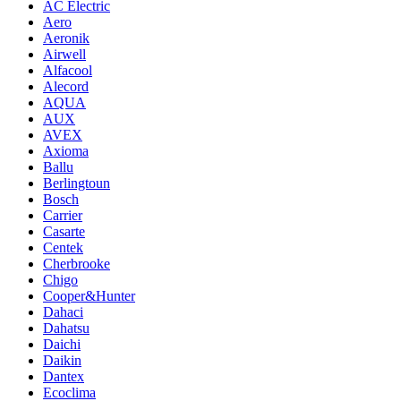
AC Electric
Aero
Aeronik
Airwell
Alfacool
Alecord
AQUA
AUX
AVEX
Axioma
Ballu
Berlingtoun
Bosch
Carrier
Casarte
Centek
Cherbrooke
Chigo
Cooper&Hunter
Dahaci
Dahatsu
Daichi
Daikin
Dantex
Ecoclima