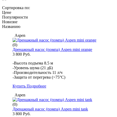
Сортировка по:
Цене
Популярности
Новизне
Названию
Aspen
(0)
Дренажный насос (помпа) Aspen mini orange
3 800 Руб.
-Высота подъема 8.5 м
-Уровень шума (21 дБ)
-Производительность 11 л/ч
-Защита от перегрева (>75°С)
Купить
Подробнее
Aspen
(0)
Дренажный насос (помпа) Aspen mini tank
3 800 Руб.