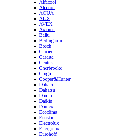
Alfacool
Alecord
AQUA
AUX
AVEX
Axioma
Ballu
Berlingtoun
Bosch
Carrier
Casarte
Centek
Cherbrooke
Chigo
Cooper&Hunter
Dahaci
Dahatsu
Daichi
Daikin
Dantex
Ecoclima
Ecostar
Electrolux
Energolux
Eurohoff