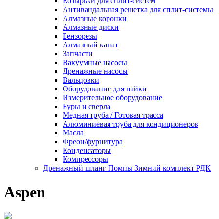
Козырьки для сплит-систем
Антивандальная решетка для сплит-системы
Алмазные коронки
Алмазные диски
Бензорезы
Алмазный канат
Запчасти
Вакуумные насосы
Дренажные насосы
Вальцовки
Оборудование для пайки
Измерительное оборудование
Буры и сверла
Медная труба / Готовая трасса
Алюминиевая труба для кондиционеров
Масла
Фреон/фурнитура
Конденсаторы
Компрессоры
Дренажный шланг Помпы Зимний комплект РДК
Aspen