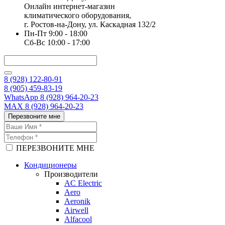
Онлайн интернет-магазин
климатического оборудования,
г. Ростов-на-Дону, ул. Каскадная 132/2
Пн-Пт 9:00 - 18:00
Сб-Вс 10:00 - 17:00
8 (928) 122-80-91
8 (905) 459-83-19
WhatsApp 8 (928) 964-20-23
MAX 8 (928) 964-20-23
Перезвоните мне
ПЕРЕЗВОНИТЕ МНЕ
Кондиционеры
Производители
AC Electric
Aero
Aeronik
Airwell
Alfacool