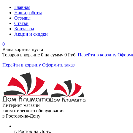
Главная
Наши работы
Отзывы
Статьи
Контакты
Акции и скидки
0
Ваша корзина пуста
Товаров в корзине
0
на сумму
0 Руб.
Перейти в корзину
Оформи
Перейти в корзину
Оформить заказ
Интернет-магазин
климатического оборудования
в Ростове-на-Дону
г. Ростов-на-Дону,