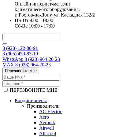
Онлайн интернет-магазин
климатического оборудования,
г. Ростов-на-Дону, ул. Каскадная 132/2
Пн-Пт 9:00 - 18:00
Сб-Вс 10:00 - 17:00
8 (928) 122-80-91
8 (905) 459-83-19
WhatsApp 8 (928) 964-20-23
MAX 8 (928) 964-20-23
Перезвоните мне
ПЕРЕЗВОНИТЕ МНЕ
Кондиционеры
Производители
AC Electric
Aero
Aeronik
Airwell
Alfacool