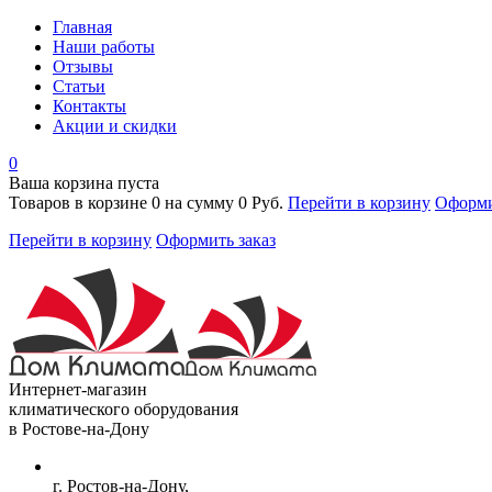
Главная
Наши работы
Отзывы
Статьи
Контакты
Акции и скидки
0
Ваша корзина пуста
Товаров в корзине
0
на сумму
0 Руб.
Перейти в корзину
Оформи
Перейти в корзину
Оформить заказ
Интернет-магазин
климатического оборудования
в Ростове-на-Дону
г. Ростов-на-Дону,