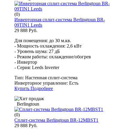
(0)
Инверторная сплит-система Berlingtoun BR-
09TIN1 Leeds
29 888 Руб.
Для помещения: до 30 м.кв.
- Мощность охлаждения: 2,6 кВт
- Уровень шума: 27 дБ
- Режим работы: охлаждение/обогрев
- Инвертор
- Серия: Leeds Inverter
Тип:
Настенная сплит-система
Инверторное управление:
Есть
Купить
Подробнее
Berlingtoun
(0)
Сплит-система Berlingtoun BR-12MBST1
29 888 Руб.