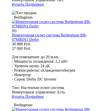
Купить
Подробнее
Berlingtoun
(0)
Инверторная сплит-система Berlingtoun BR-
07MBIN1 Derby
30 888 Руб.
27 000 Руб.
Для помещения: до 20 м.кв.
- Мощность охлаждения: 2,2 кВт
- Уровень шума: 24 дБ
- Режим работы: охлаждение/обогрев
- Инвертор
- Серия: Derby DC Inverter
Тип:
Настенная сплит-система
Инверторное управление:
Есть
Купить
Подробнее
Berlingtoun