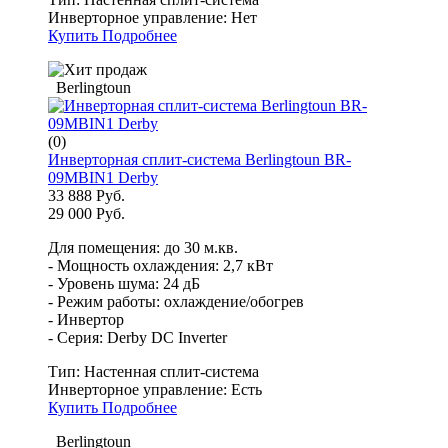
Инверторное управление:
Нет
Купить
Подробнее
Berlingtoun
(0)
Инверторная сплит-система Berlingtoun BR-
09MBIN1 Derby
33 888 Руб.
29 000 Руб.
Для помещения: до 30 м.кв.
- Мощность охлаждения: 2,7 кВт
- Уровень шума: 24 дБ
- Режим работы: охлаждение/обогрев
- Инвертор
- Серия: Derby DC Inverter
Тип:
Настенная сплит-система
Инверторное управление:
Есть
Купить
Подробнее
Berlingtoun