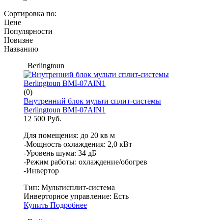
Сортировка по:
Цене
Популярности
Новизне
Названию
Berlingtoun
(0)
Внутренний блок мульти сплит-системы
Berlingtoun BМI-07AIN1
12 500 Руб.
Для помещения: до 20 кв м
-Мощность охлаждения: 2,0 кВт
-Уровень шума: 34 дБ
-Режим работы: охлаждение/обогрев
-Инвертор
Тип:
Мультисплит-система
Инверторное управление:
Есть
Купить
Подробнее