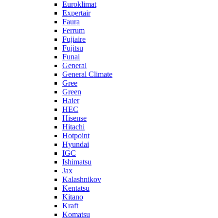
Euroklimat
Expertair
Faura
Ferrum
Fujiaire
Fujitsu
Funai
General
General Climate
Gree
Green
Haier
HEC
Hisense
Hitachi
Hotpoint
Hyundai
IGC
Ishimatsu
Jax
Kalashnikov
Kentatsu
Kitano
Kraft
Komatsu