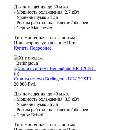
Для помещения: до 30 м.кв.
- Мощность охлаждения: 2,7 кВт
- Уровень шума: 24 дБ
- Режим работы: охлаждение/обогрев
- Серия: Manchester
Тип:
Настенная сплит-система
Инверторное управление:
Нет
Купить
Подробнее
Berlingtoun
(0)
Сплит-система Berlingtoun BR-12CST1
26 888 Руб.
Для помещения: до 40 м.кв.
- Мощность охлаждения: 3,5 кВт
- Уровень шума: 36 дБ
- Режим работы: охлаждение/обогрев
- Серия: Bristol
Тип:
Настенная сплит-система
Инверторное управление:
Нет