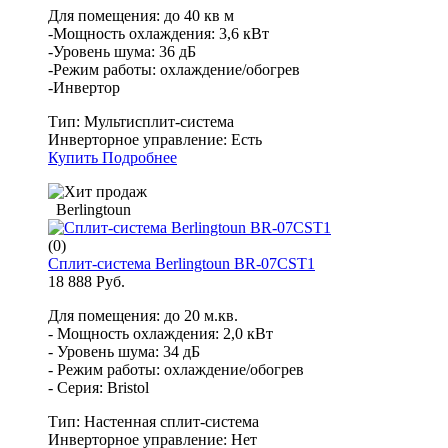
Для помещения: до 40 кв м
-Мощность охлаждения: 3,6 кВт
-Уровень шума: 36 дБ
-Режим работы: охлаждение/обогрев
-Инвертор
Тип:
Мультисплит-система
Инверторное управление:
Есть
Купить
Подробнее
Berlingtoun
(0)
Сплит-система Berlingtoun BR-07CST1
18 888 Руб.
Для помещения: до 20 м.кв.
- Мощность охлаждения: 2,0 кВт
- Уровень шума: 34 дБ
- Режим работы: охлаждение/обогрев
- Серия: Bristol
Тип:
Настенная сплит-система
Инверторное управление:
Нет