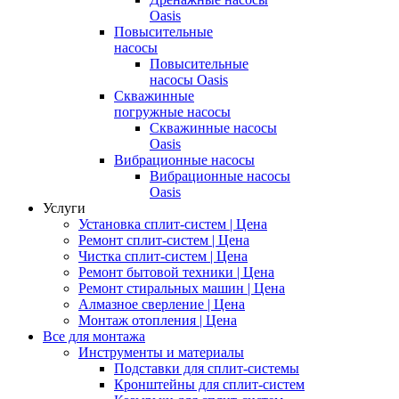
Oasis
Повысительные
насосы
Повысительные
насосы Oasis
Скважинные
погружные насосы
Скважинные насосы
Oasis
Вибрационные насосы
Вибрационные насосы
Oasis
Услуги
Установка сплит-систем | Цена
Ремонт сплит-систем | Цена
Чистка сплит-систем | Цена
Ремонт бытовой техники | Цена
Ремонт стиральных машин | Цена
Алмазное сверление | Цена
Монтаж отопления | Цена
Все для монтажа
Инструменты и материалы
Подставки для сплит-системы
Кронштейны для сплит-систем