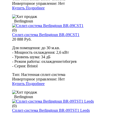
Инверторное управление:
Нет
Купить
Подробнее
Berlingtoun
(0)
Сплит-система Berlingtoun BR-09CST1
20 888 Руб.
Для помещения: до 30 м.кв.
- Мощность охлаждения: 2,6 кВт
- Уровень шума: 34 дБ
- Режим работы: охлаждение/обогрев
- Серия: Bristol
Тип:
Настенная сплит-система
Инверторное управление:
Нет
Купить
Подробнее
Berlingtoun
(0)
Сплит-система Berlingtoun BR-09TST1 Leeds