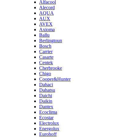
Alfacool
Alecord
AQUA
AUX
AVEX
Axioma
Ballu
Berlingtoun
Bosch
Carrier
Casarte
Centek
Cherbrooke
Chigo
Cooper&Hunter
Dahaci
Dahatsu
Daichi
Daikin
Dantex
Ecoclima
Ecostar
Electrolux
Energolux
Eurohoff