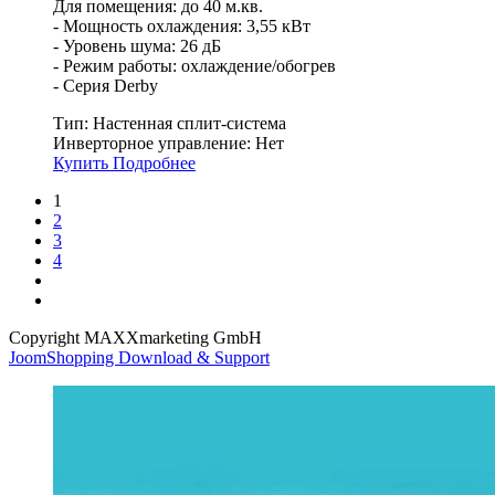
Для помещения: до 40 м.кв.
- Мощность охлаждения: 3,55 кВт
- Уровень шума: 26 дБ
- Режим работы: охлаждение/обогрев
- Серия Derby
Тип:
Настенная сплит-система
Инверторное управление:
Нет
Купить
Подробнее
1
2
3
4
Copyright MAXXmarketing GmbH
JoomShopping Download & Support