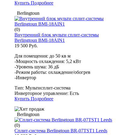
Купить
Подробнее
Berlingtoun
(0)
Внутренний блок мульти сплит-системы
Berlingtoun BМI-18AIN1
19 500 Руб.
Для помещения: до 50 кв м
-Мощность охлаждения: 5,2 кВт
-Уровень шума: 36 дБ
-Режим работы: охлаждение/обогрев
-Инвертор
Тип:
Мультисплит-система
Инверторное управление:
Есть
Купить
Подробнее
Berlingtoun
(0)
Сплит-система Berlingtoun BR-07TST1 Leeds