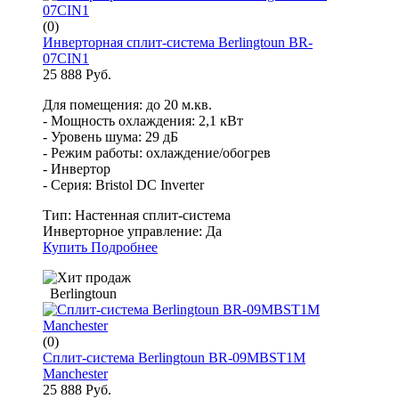
(0)
Инверторная сплит-система Berlingtoun BR-
07CIN1
25 888 Руб.
Для помещения: до 20 м.кв.
- Мощность охлаждения: 2,1 кВт
- Уровень шума: 29 дБ
- Режим работы: охлаждение/обогрев
- Инвертор
- Серия: Bristol DC Inverter
Тип:
Настенная сплит-система
Инверторное управление:
Да
Купить
Подробнее
Berlingtoun
(0)
Сплит-система Berlingtoun BR-09MBST1M
Manchester
25 888 Руб.