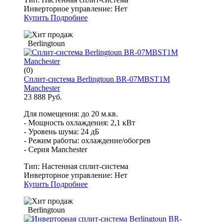
Инверторное управление:
Нет
Купить
Подробнее
Berlingtoun
(0)
Сплит-система Berlingtoun BR-07MBST1M
Manchester
23 888 Руб.
Для помещения: до 20 м.кв.
- Мощность охлаждения: 2,1 кВт
- Уровень шума: 24 дБ
- Режим работы: охлаждение/обогрев
- Серия Manchester
Тип:
Настенная сплит-система
Инверторное управление:
Нет
Купить
Подробнее
Berlingtoun