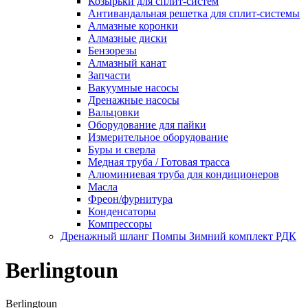
Козырьки для сплит-систем
Антивандальная решетка для сплит-системы
Алмазные коронки
Алмазные диски
Бензорезы
Алмазный канат
Запчасти
Вакуумные насосы
Дренажные насосы
Вальцовки
Оборудование для пайки
Измерительное оборудование
Буры и сверла
Медная труба / Готовая трасса
Алюминиевая труба для кондиционеров
Масла
Фреон/фурнитура
Конденсаторы
Компрессоры
Дренажный шланг Помпы Зимний комплект РДК
Berlingtoun
Berlingtoun