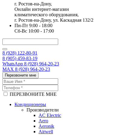
г. Ростов-на-Дону,
Онлайн интернет-магазин
климатического оборудования,
г. Ростов-на-Дону, ул. Каскадная 132/2
Пн-Пт 9:00 - 18:00
Сб-Вс 10:00 - 17:00
8 (928) 122-80-91
8 (905) 459-83-19
WhatsApp 8 (928) 964-20-23
MAX 8 (928) 964-20-23
Перезвоните мне
ПЕРЕЗВОНИТЕ МНЕ
Кондиционеры
Производители
AC Electric
Aero
Aeronik
Airwell