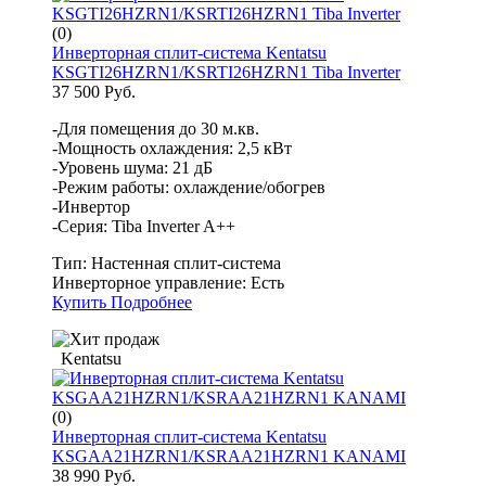
(0)
Инверторная сплит-система Kentatsu
KSGTI26HZRN1/KSRTI26HZRN1 Tiba Inverter
37 500 Руб.
-Для помещения до 30 м.кв.
-Мощность охлаждения: 2,5 кВт
-Уровень шума: 21 дБ
-Режим работы: охлаждение/обогрев
-Инвертор
-Серия: Tiba Inverter A++
Тип:
Настенная сплит-система
Инверторное управление:
Есть
Купить
Подробнее
Kentatsu
(0)
Инверторная сплит-система Kentatsu
KSGAA21HZRN1/KSRAA21HZRN1 KANAMI
38 990 Руб.