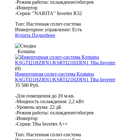
-Режим работы: охлаждение/обогрев
-Инвертор
-Серия: "NARITA" Inverter R32
Тип:
Настенная сплит-система
Инверторное управление:
Есть
Купить
Подробнее
Kentatsu
(0)
Инверторная сплит-система Kentatsu
KSGTI21HZRN1/KSRTI21HZRN1 Tiba Inverter
35 500 Руб.
-Для помещения до 20 м.кв.
-Мощность охлаждения: 2,2 кВт
-Уровень шума: 22 дБ
-Режим работы: охлаждение/обогрев
-Инвертор
-Серия: Tiba Inverter A++
Тип:
Настенная сплит-система