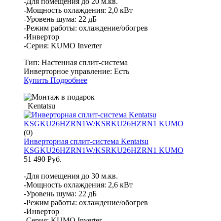
-Для помещения до 20 м.кв.
-Мощность охлаждения: 2,0 кВт
-Уровень шума: 22 дБ
-Режим работы: охлаждение/обогрев
-Инвертор
-Серия: KUMO Inverter
Тип:
Настенная сплит-система
Инверторное управление:
Есть
Купить
Подробнее
Kentatsu
(0)
Инверторная сплит-система Kentatsu
KSGKU26HZRN1W/KSRKU26HZRN1 KUMO
51 490 Руб.
-Для помещения до 30 м.кв.
-Мощность охлаждения: 2,6 кВт
-Уровень шума: 22 дБ
-Режим работы: охлаждение/обогрев
-Инвертор
-Серия: KUMO Inverter