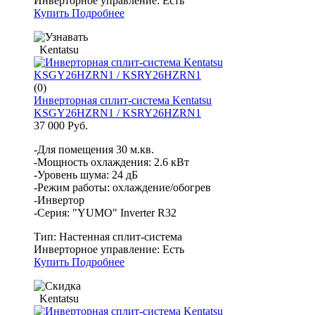
Инверторное управление:
Есть
Купить
Подробнее
Kentatsu
(0)
Инверторная сплит-система Kentatsu
KSGY26HZRN1 / KSRY26HZRN1
37 000 Руб.
-Для помещения 30 м.кв.
-Мощность охлаждения: 2.6 кВт
-Уровень шума: 24 дБ
-Режим работы: охлаждение/обогрев
-Инвертор
-Серия: "YUMO" Inverter R32
Тип:
Настенная сплит-система
Инверторное управление:
Есть
Купить
Подробнее
Kentatsu