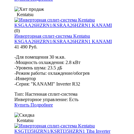
Kentatsu
(0)
Инверторная сплит-система Kentatsu
KSGAA26HZRN1/KSRAA26HZRN1 KANAMI
41 490 Руб.
-Для помещения 30 м.кв.
-Мощность охлаждения: 2.8 кВт
-Уровень шума: 23.5 дБ
-Режим работы: охлаждение/обогрев
-Инвертор
-Серия: "KANAMI" Inverter R32
Тип:
Настенная сплит-система
Инверторное управление:
Есть
Купить
Подробнее
Kentatsu