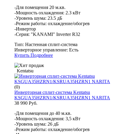
-Для помещения 20 м.кв.
-Мощность охлаждения: 2.3 кВт
-Уровень шума: 23.5 дБ
-Режим работы: охлаждение/обогрев
-Инвертор
-Серия: "KANAMI" Inverter R32
Тип:
Настенная сплит-система
Инверторное управление:
Есть
Купить
Подробнее
Kentatsu
(0)
Инверторная сплит-система Kentatsu
KSGUA35HZRN1/KSRUA35HZRN1 NARITA
38 990 Руб.
-Для помещения до 40 м.кв.
-Мощность охлаждения: 3,5 кВт
-Уровень шума: 26 дБ
-Режим работы: охлаждение/обогрев