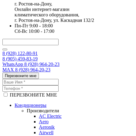
г. Ростов-на-Дону,
Онлайн интернет-магазин
климатического оборудования,
г. Ростов-на-Дону, ул. Каскадная 132/2
Пн-Пт 9:00 - 18:00
Сб-Вс 10:00 - 17:00
8 (928) 122-80-91
8 (905) 459-83-19
WhatsApp 8 (928) 964-20-23
MAX 8 (928) 964-20-23
Перезвоните мне
ПЕРЕЗВОНИТЕ МНЕ
Кондиционеры
Производители
AC Electric
Aero
Aeronik
Airwell