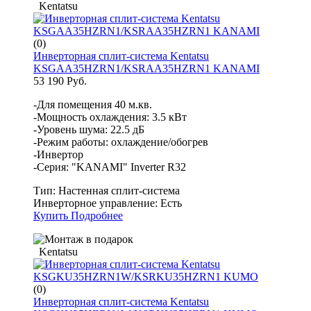
Kentatsu
(0)
Инверторная сплит-система Kentatsu
KSGAA35HZRN1/KSRAA35HZRN1 KANAMI
53 190 Руб.
-Для помещения 40 м.кв.
-Мощность охлаждения: 3.5 кВт
-Уровень шума: 22.5 дБ
-Режим работы: охлаждение/обогрев
-Инвертор
-Серия: "KANAMI" Inverter R32
Тип:
Настенная сплит-система
Инверторное управление:
Есть
Купить
Подробнее
Kentatsu
(0)
Инверторная сплит-система Kentatsu