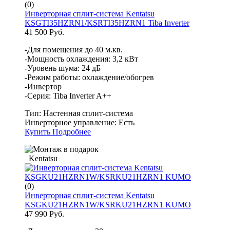
(0)
Инверторная сплит-система Kentatsu
KSGTI35HZRN1/KSRTI35HZRN1 Tiba Inverter
41 500 Руб.
-Для помещения до 40 м.кв.
-Мощность охлаждения: 3,2 кВт
-Уровень шума: 24 дБ
-Режим работы: охлаждение/обогрев
-Инвертор
-Серия: Tiba Inverter A++
Тип:
Настенная сплит-система
Инверторное управление:
Есть
Купить
Подробнее
Kentatsu
(0)
Инверторная сплит-система Kentatsu
KSGKU21HZRN1W/KSRKU21HZRN1 KUMO
47 990 Руб.