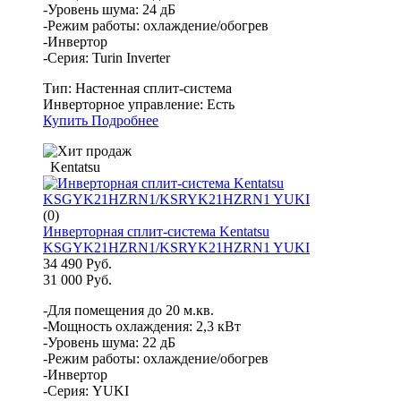
-Уровень шума: 24 дБ
-Режим работы: охлаждение/обогрев
-Инвертор
-Серия: Turin Inverter
Тип:
Настенная сплит-система
Инверторное управление:
Есть
Купить
Подробнее
Kentatsu
(0)
Инверторная сплит-система Kentatsu
KSGYK21HZRN1/KSRYK21HZRN1 YUKI
34 490 Руб.
31 000 Руб.
-Для помещения до 20 м.кв.
-Мощность охлаждения: 2,3 кВт
-Уровень шума: 22 дБ
-Режим работы: охлаждение/обогрев
-Инвертор
-Серия: YUKI