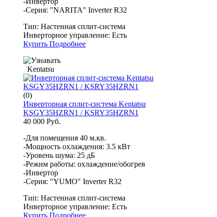
-Инвертор
-Серия: "NARITA" Inverter R32
Тип:
Настенная сплит-система
Инверторное управление:
Есть
Купить
Подробнее
Kentatsu
(0)
Инверторная сплит-система Kentatsu
KSGY35HZRN1 / KSRY35HZRN1
40 000 Руб.
-Для помещения 40 м.кв.
-Мощность охлаждения: 3.5 кВт
-Уровень шума: 25 дБ
-Режим работы: охлаждение/обогрев
-Инвертор
-Серия: "YUMO" Inverter R32
Тип:
Настенная сплит-система
Инверторное управление:
Есть
Купить
Подробнее