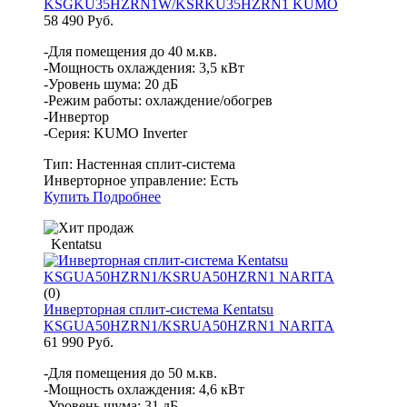
KSGKU35HZRN1W/KSRKU35HZRN1 KUMO
58 490 Руб.
-Для помещения до 40 м.кв.
-Мощность охлаждения: 3,5 кВт
-Уровень шума: 20 дБ
-Режим работы: охлаждение/обогрев
-Инвертор
-Серия: KUMO Inverter
Тип:
Настенная сплит-система
Инверторное управление:
Есть
Купить
Подробнее
Kentatsu
(0)
Инверторная сплит-система Kentatsu
KSGUA50HZRN1/KSRUA50HZRN1 NARITA
61 990 Руб.
-Для помещения до 50 м.кв.
-Мощность охлаждения: 4,6 кВт
-Уровень шума: 31 дБ