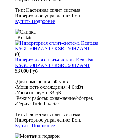
Тип:
Настенная сплит-система
Инверторное управление:
Есть
Купить
Подробнее
Kentatsu
(0)
Инверторная сплит-система Kentatsu
KSGU50HZAN1 / KSRU50HZAN1
53 000 Руб.
-Для помещения: 50 м.кв.
-Мощность охлаждения: 4,6 кВт
-Уровень шума: 33 дБ
-Режим работы: охлаждение/обогрев
-Серия: Turin Inverter
Тип:
Настенная сплит-система
Инверторное управление:
Есть
Купить
Подробнее