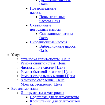
Oasis
Повысительные
насосы
Повысительные
насосы Oasis
Скважинные
погружные насосы
Скважинные насосы
Oasis
Вибрационные насосы
Вибрационные насосы
Oasis
Услуги
Установка сплит-систем | Цена
Ремонт сплит-систем | Цена
Чистка сплит-систем | Цена
Ремонт бытовой техники | Цена
Ремонт стиральных машин | Цена
Алмазное сверление | Цена
Монтаж отопления | Цена
Все для монтажа
Инструменты и материалы
Подставки для сплит-системы
Кронштейны для сплит-систем