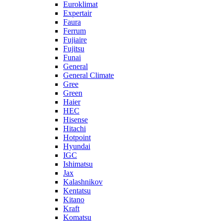
Euroklimat
Expertair
Faura
Ferrum
Fujiaire
Fujitsu
Funai
General
General Climate
Gree
Green
Haier
HEC
Hisense
Hitachi
Hotpoint
Hyundai
IGC
Ishimatsu
Jax
Kalashnikov
Kentatsu
Kitano
Kraft
Komatsu