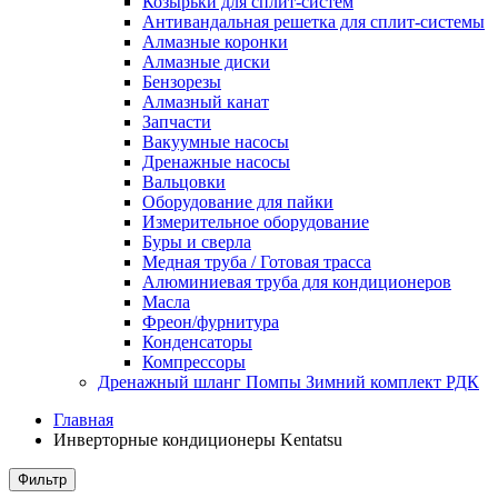
Козырьки для сплит-систем
Антивандальная решетка для сплит-системы
Алмазные коронки
Алмазные диски
Бензорезы
Алмазный канат
Запчасти
Вакуумные насосы
Дренажные насосы
Вальцовки
Оборудование для пайки
Измерительное оборудование
Буры и сверла
Медная труба / Готовая трасса
Алюминиевая труба для кондиционеров
Масла
Фреон/фурнитура
Конденсаторы
Компрессоры
Дренажный шланг Помпы Зимний комплект РДК
Главная
Инверторные кондиционеры Kentatsu
Фильтр