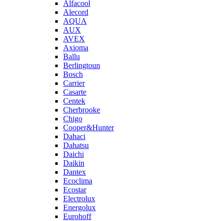
Alfacool
Alecord
AQUA
AUX
AVEX
Axioma
Ballu
Berlingtoun
Bosch
Carrier
Casarte
Centek
Cherbrooke
Chigo
Cooper&Hunter
Dahaci
Dahatsu
Daichi
Daikin
Dantex
Ecoclima
Ecostar
Electrolux
Energolux
Eurohoff