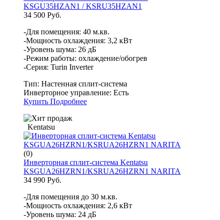
KSGU35HZAN1 / KSRU35HZAN1
34 500 Руб.
-Для помещения: 40 м.кв.
-Мощность охлаждения: 3,2 кВт
-Уровень шума: 26 дБ
-Режим работы: охлаждение/обогрев
-Серия: Turin Inverter
Тип:
Настенная сплит-система
Инверторное управление:
Есть
Купить
Подробнее
Kentatsu
(0)
Инверторная сплит-система Kentatsu
KSGUA26HZRN1/KSRUA26HZRN1 NARITA
34 990 Руб.
-Для помещения до 30 м.кв.
-Мощность охлаждения: 2,6 кВт
-Уровень шума: 24 дБ