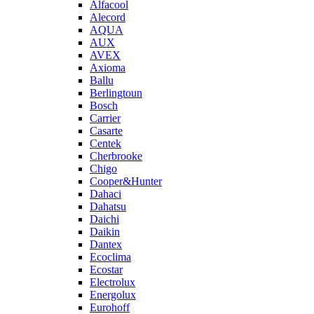
Alfacool
Alecord
AQUA
AUX
AVEX
Axioma
Ballu
Berlingtoun
Bosch
Carrier
Casarte
Centek
Cherbrooke
Chigo
Cooper&Hunter
Dahaci
Dahatsu
Daichi
Daikin
Dantex
Ecoclima
Ecostar
Electrolux
Energolux
Eurohoff