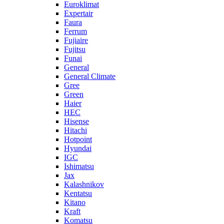
Euroklimat
Expertair
Faura
Ferrum
Fujiaire
Fujitsu
Funai
General
General Climate
Gree
Green
Haier
HEC
Hisense
Hitachi
Hotpoint
Hyundai
IGC
Ishimatsu
Jax
Kalashnikov
Kentatsu
Kitano
Kraft
Komatsu