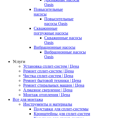
Oasis
Повысительные
насосы
Повысительные
насосы Oasis
Скважинные
погружные насосы
Скважинные насосы
Oasis
Вибрационные насосы
Вибрационные насосы
Oasis
Услуги
Установка сплит-систем | Цена
Ремонт сплит-систем | Цена
Чистка сплит-систем | Цена
Ремонт бытовой техники | Цена
Ремонт стиральных машин | Цена
Алмазное сверление | Цена
Монтаж отопления | Цена
Все для монтажа
Инструменты и материалы
Подставки для сплит-системы
Кронштейны для сплит-систем