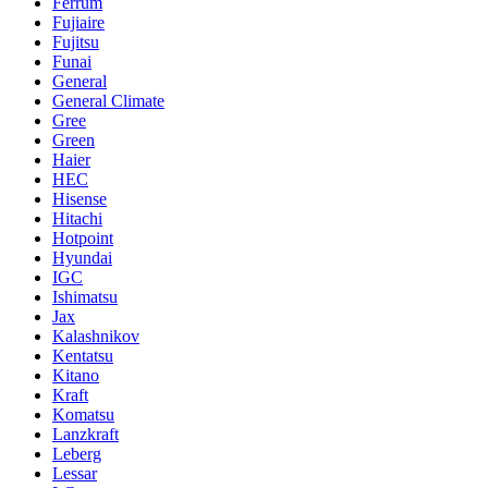
Ferrum
Fujiaire
Fujitsu
Funai
General
General Climate
Gree
Green
Haier
HEC
Hisense
Hitachi
Hotpoint
Hyundai
IGC
Ishimatsu
Jax
Kalashnikov
Kentatsu
Kitano
Kraft
Komatsu
Lanzkraft
Leberg
Lessar