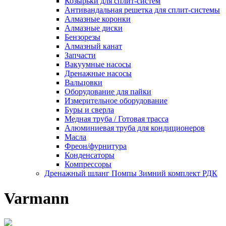
Козырьки для сплит-систем
Антивандальная решетка для сплит-системы
Алмазные коронки
Алмазные диски
Бензорезы
Алмазный канат
Запчасти
Вакуумные насосы
Дренажные насосы
Вальцовки
Оборудование для пайки
Измерительное оборудование
Буры и сверла
Медная труба / Готовая трасса
Алюминиевая труба для кондиционеров
Масла
Фреон/фурнитура
Конденсаторы
Компрессоры
Дренажный шланг Помпы Зимний комплект РДК
Varmann