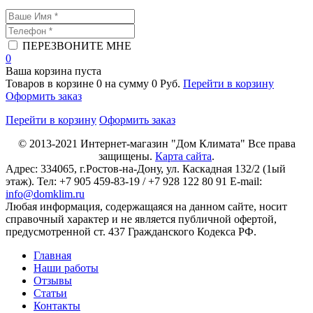
ПЕРЕЗВОНИТЕ МНЕ
0
Ваша корзина пуста
Товаров в корзине
0
на сумму
0 Руб.
Перейти в корзину
Оформить заказ
Перейти в корзину
Оформить заказ
© 2013-2021
Интернет-магазин "Дом Климата"
Все права
защищены.
Карта сайта
.
Адрес:
334065
, г.
Ростов-на-Дону
, ул. Каскадная 132/2 (1ый
этаж). Тел: +7 905 459-83-19 / +7 928 122 80 91 E-mail:
info@domklim.ru
Любая информация, содержащаяся на данном сайте, носит
справочный характер и не является публичной офертой,
предусмотренной ст. 437 Гражданского Кодекса РФ.
Главная
Наши работы
Отзывы
Статьи
Контакты