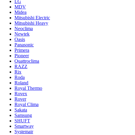
LG
MDV
Midea
Mitsubishi Electric
Mitsubishi Heavy
Neoclima
Newtek
Oasis
Panasonic
Primera
Pioneer
Quattroclima
RAZZ
Rix
Roda
Roland
Royal Thermo
Rovex
Rover
Royal Clima
Sakata
Samsung
SHUFT
Smartway
Systemair