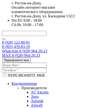
г. Ростов-на-Дону,
Онлайн интернет-магазин
климатического оборудования,
г. Ростов-на-Дону, ул. Каскадная 132/2
Пн-Пт 9:00 - 18:00
Сб-Вс 10:00 - 17:00
8 (928) 122-80-91
8 (905) 459-83-19
WhatsApp 8 (928) 964-20-23
MAX 8 (928) 964-20-23
Перезвоните мне
ПЕРЕЗВОНИТЕ МНЕ
Кондиционеры
Производители
AC Electric
Aero
Aeronik
Airwell