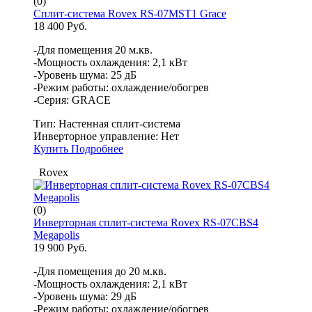
(0)
Сплит-система Rovex RS-07MST1 Grace
18 400 Руб.
-Для помещения 20 м.кв.
-Мощность охлаждения: 2,1 кВт
-Уровень шума: 25 дБ
-Режим работы: охлаждение/обогрев
-Серия: GRACE
Тип:
Настенная сплит-система
Инверторное управление:
Нет
Купить
Подробнее
Rovex
(0)
Инверторная сплит-система Rovex RS-07CBS4
Megapolis
19 900 Руб.
-Для помещения до 20 м.кв.
-Мощность охлаждения: 2,1 кВт
-Уровень шума: 29 дБ
-Режим работы: охлаждение/обогрев