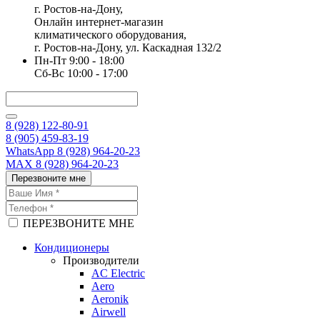
г. Ростов-на-Дону,
Онлайн интернет-магазин
климатического оборудования,
г. Ростов-на-Дону, ул. Каскадная 132/2
Пн-Пт 9:00 - 18:00
Сб-Вс 10:00 - 17:00
8 (928) 122-80-91
8 (905) 459-83-19
WhatsApp 8 (928) 964-20-23
MAX 8 (928) 964-20-23
Перезвоните мне
ПЕРЕЗВОНИТЕ МНЕ
Кондиционеры
Производители
AC Electric
Aero
Aeronik
Airwell