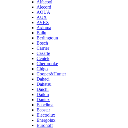
Alfacool
Alecord
AQUA
AUX
AVEX
Axioma
Ballu
Berlingtoun
Bosch
Carrier
Casarte
Centek
Cherbrooke
Chigo
Cooper&Hunter
Dahaci
Dahatsu
Daichi
Daikin
Dantex
Ecoclima
Ecostar
Electrolux
Energolux
Eurohoff