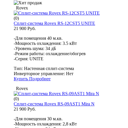
Rovex
(0)
Сплит-система Rovex RS-12CST5 UNITE
21 900 Руб.
-Для помещения 40 м.кв.
-Мощность охлаждения: 3.5 кВт
-Уровень шума: 34 дБ
-Режим работы: охлаждение/обогрев
-Серия: UNITE
Тип:
Настенная сплит-система
Инверторное управление:
Нет
Купить
Подробнее
Rovex
(0)
Сплит-система Rovex RS-09AST1 Mira N
21 900 Руб.
-Для помещения 30 м.кв.
-Мощность охлаждения: 2,8 кВт