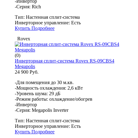
-Инвертор
-Серия: Rich
Тип:
Настенная сплит-система
Инверторное управление:
Есть
Купить
Подробнее
Rovex
(0)
Инверторная сплит-система Rovex RS-09CBS4
Megapolis
24 900 Руб.
-Для помещения до 30 м.кв.
-Мощность охлаждения: 2,6 кВт
-Уровень шума: 29 дБ
-Режим работы: охлаждение/обогрев
-Инвертор
-Серия: Megapolis Inverter
Тип:
Настенная сплит-система
Инверторное управление:
Есть
Купить
Подробнее