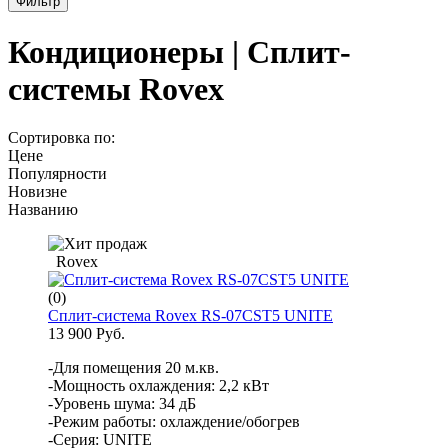
Фильтр
Кондиционеры | Сплит-
системы Rovex
Сортировка по:
Цене
Популярности
Новизне
Названию
Rovex
(0)
Сплит-система Rovex RS-07CST5 UNITE
13 900 Руб.
-Для помещения 20 м.кв.
-Мощность охлаждения: 2,2 кВт
-Уровень шума: 34 дБ
-Режим работы: охлаждение/обогрев
-Серия: UNITE