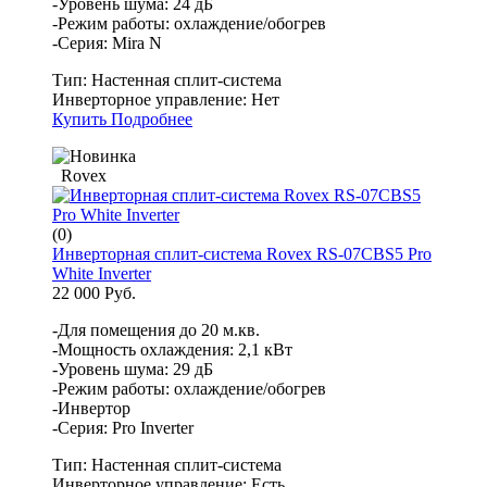
-Уровень шума: 24 дБ
-Режим работы: охлаждение/обогрев
-Серия: Mira N
Тип:
Настенная сплит-система
Инверторное управление:
Нет
Купить
Подробнее
Rovex
(0)
Инверторная сплит-система Rovex RS-07CBS5 Pro
White Inverter
22 000 Руб.
-Для помещения до 20 м.кв.
-Мощность охлаждения: 2,1 кВт
-Уровень шума: 29 дБ
-Режим работы: охлаждение/обогрев
-Инвертор
-Серия: Pro Inverter
Тип:
Настенная сплит-система
Инверторное управление:
Есть