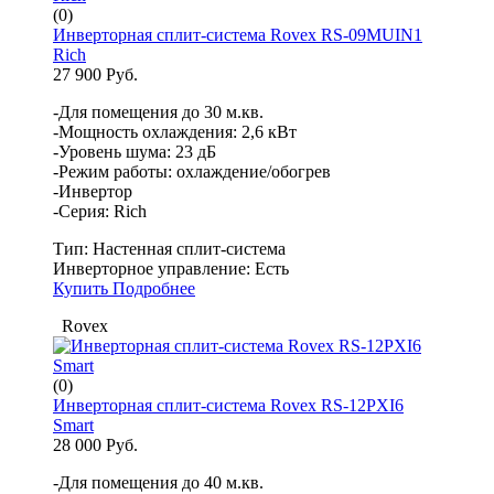
(0)
Инверторная сплит-система Rovex RS-09MUIN1
Rich
27 900 Руб.
-Для помещения до 30 м.кв.
-Мощность охлаждения: 2,6 кВт
-Уровень шума: 23 дБ
-Режим работы: охлаждение/обогрев
-Инвертор
-Серия: Rich
Тип:
Настенная сплит-система
Инверторное управление:
Есть
Купить
Подробнее
Rovex
(0)
Инверторная сплит-система Rovex RS-12PXI6
Smart
28 000 Руб.
-Для помещения до 40 м.кв.