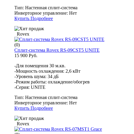
Тип:
Настенная сплит-система
Инверторное управление:
Нет
Купить
Подробнее
Rovex
(0)
Сплит-система Rovex RS-09CST5 UNITE
15 900 Руб.
-Для помещения 30 м.кв.
-Мощность охлаждения: 2,6 кВт
-Уровень шума: 34 дБ
-Режим работы: охлаждение/обогрев
-Серия: UNITE
Тип:
Настенная сплит-система
Инверторное управление:
Нет
Купить
Подробнее
Rovex