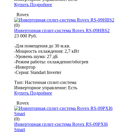
Купить
Подробнее
Rovex
(0)
Инверторная сплит-система Rovex RS-09HBS2
23 000 Руб.
-Для помещения до 30 м.кв.
-Мощность охлаждения: 2,7 кВт
-Уровень шума: 27 дБ
-Режим работы: охлаждение/обогрев
-Инвертор
-Серия: Standart Inverter
Тип:
Настенная сплит-система
Инверторное управление:
Есть
Купить
Подробнее
Rovex
(0)
Инверторная сплит-система Rovex RS-09PXI6
Smart