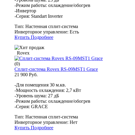
-Режим работы: охлаждение/обогрев
-Инвертор
-Серия: Standart Inverter
Тип:
Настенная сплит-система
Инверторное управление:
Есть
Купить
Подробнее
Rovex
(0)
Сплит-система Rovex RS-09MST1 Grace
21 900 Руб.
-Для помещения 30 м.кв.
-Мощность охлаждения: 2,7 кВт
-Уровень шума: 27 дБ
-Режим работы: охлаждение/обогрев
-Серия: GRACE
Тип:
Настенная сплит-система
Инверторное управление:
Нет
Купить
Подробнее