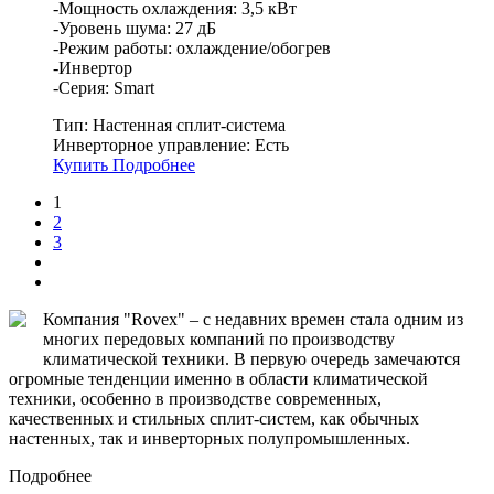
-Мощность охлаждения: 3,5 кВт
-Уровень шума: 27 дБ
-Режим работы: охлаждение/обогрев
-Инвертор
-Серия: Smart
Тип:
Настенная сплит-система
Инверторное управление:
Есть
Купить
Подробнее
1
2
3
Компания "Rovex" – с недавних времен стала одним из
многих передовых компаний по производству
климатической техники. В первую очередь замечаются
огромные тенденции именно в области климатической
техники, особенно в производстве современных,
качественных и стильных сплит-систем, как обычных
настенных, так и инверторных полупромышленных.
Подробнее