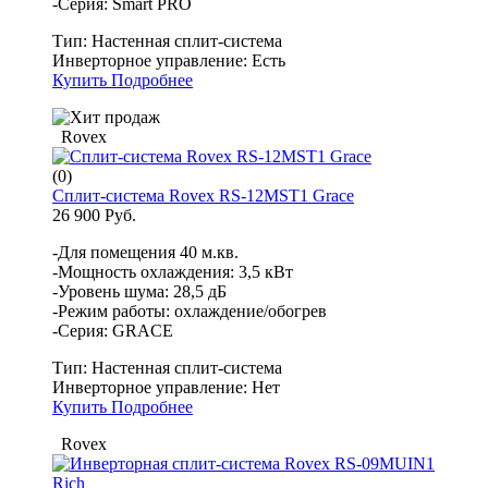
-Серия: Smart PRO
Тип:
Настенная сплит-система
Инверторное управление:
Есть
Купить
Подробнее
Rovex
(0)
Сплит-система Rovex RS-12MST1 Grace
26 900 Руб.
-Для помещения 40 м.кв.
-Мощность охлаждения: 3,5 кВт
-Уровень шума: 28,5 дБ
-Режим работы: охлаждение/обогрев
-Серия: GRACE
Тип:
Настенная сплит-система
Инверторное управление:
Нет
Купить
Подробнее
Rovex