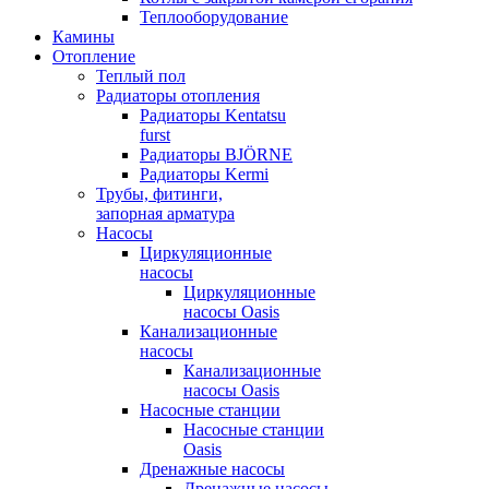
Теплооборудование
Камины
Отопление
Теплый пол
Радиаторы отопления
Радиаторы Kentatsu
furst
Радиаторы BJÖRNE
Радиаторы Kermi
Трубы, фитинги,
запорная арматура
Насосы
Циркуляционные
насосы
Циркуляционные
насосы Oasis
Канализационные
насосы
Канализационные
насосы Oasis
Насосные станции
Насосные станции
Oasis
Дренажные насосы
Дренажные насосы