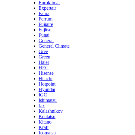
Euroklimat
Expertair
Faura
Ferrum
Fujiaire
Fujitsu
Funai
General
General Climate
Gree
Green
Haier
HEC
Hisense
Hitachi
Hotpoint
Hyundai
IGC
Ishimatsu
Jax
Kalashnikov
Kentatsu
Kitano
Kraft
Komatsu