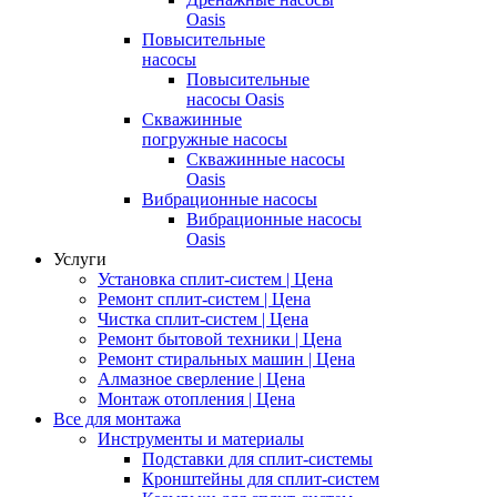
Oasis
Повысительные
насосы
Повысительные
насосы Oasis
Скважинные
погружные насосы
Скважинные насосы
Oasis
Вибрационные насосы
Вибрационные насосы
Oasis
Услуги
Установка сплит-систем | Цена
Ремонт сплит-систем | Цена
Чистка сплит-систем | Цена
Ремонт бытовой техники | Цена
Ремонт стиральных машин | Цена
Алмазное сверление | Цена
Монтаж отопления | Цена
Все для монтажа
Инструменты и материалы
Подставки для сплит-системы
Кронштейны для сплит-систем