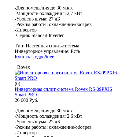
-Для помещения до 30 м.кв.
-Мощность охлаждения: 2,7 кВт
-Уровень шума: 27 дБ
-Режим работы: охлаждение/обогрев
-Инвертор
-Серия: Standart Inverter
Тип:
Настенная сплит-система
Инверторное управление:
Есть
Купить
Подробнее
Rovex
(0)
Инверторная сплит-система Rovex RS-09PXI6
Smart PRO
26 600 Руб.
-Для помещения до 30 м.кв.
-Мощность охлаждения: 2,6 кВт
-Уровень шума: 25 дБ
-Режим работы: охлаждение/обогрев
-Инвертор