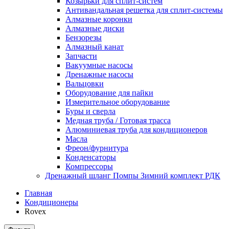
Козырьки для сплит-систем
Антивандальная решетка для сплит-системы
Алмазные коронки
Алмазные диски
Бензорезы
Алмазный канат
Запчасти
Вакуумные насосы
Дренажные насосы
Вальцовки
Оборудование для пайки
Измерительное оборудование
Буры и сверла
Медная труба / Готовая трасса
Алюминиевая труба для кондиционеров
Масла
Фреон/фурнитура
Конденсаторы
Компрессоры
Дренажный шланг Помпы Зимний комплект РДК
Главная
Кондиционеры
Rovex