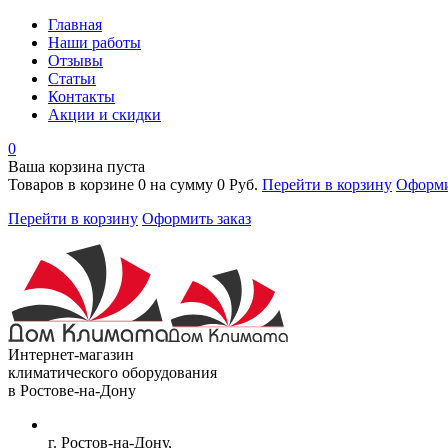
Главная
Наши работы
Отзывы
Статьи
Контакты
Акции и скидки
0
Ваша корзина пуста
Товаров в корзине
0
на сумму
0 Руб.
Перейти в корзину
Оформи
Перейти в корзину
Оформить заказ
Интернет-магазин
климатического оборудования
в Ростове-на-Дону
г. Ростов-на-Дону,