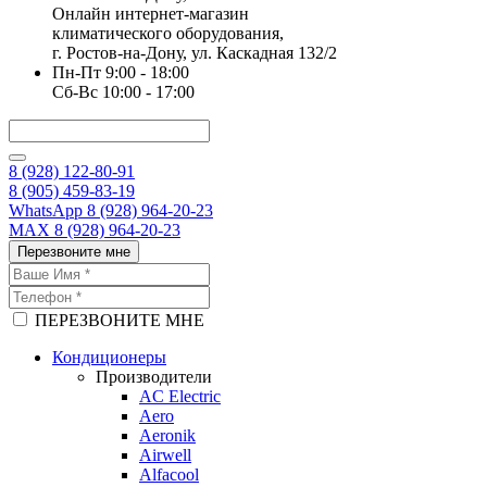
Онлайн интернет-магазин
климатического оборудования,
г. Ростов-на-Дону, ул. Каскадная 132/2
Пн-Пт 9:00 - 18:00
Сб-Вс 10:00 - 17:00
8 (928) 122-80-91
8 (905) 459-83-19
WhatsApp 8 (928) 964-20-23
MAX 8 (928) 964-20-23
Перезвоните мне
ПЕРЕЗВОНИТЕ МНЕ
Кондиционеры
Производители
AC Electric
Aero
Aeronik
Airwell
Alfacool