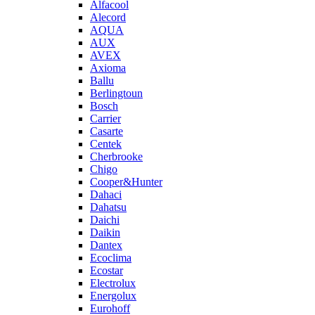
Alfacool
Alecord
AQUA
AUX
AVEX
Axioma
Ballu
Berlingtoun
Bosch
Carrier
Casarte
Centek
Cherbrooke
Chigo
Cooper&Hunter
Dahaci
Dahatsu
Daichi
Daikin
Dantex
Ecoclima
Ecostar
Electrolux
Energolux
Eurohoff