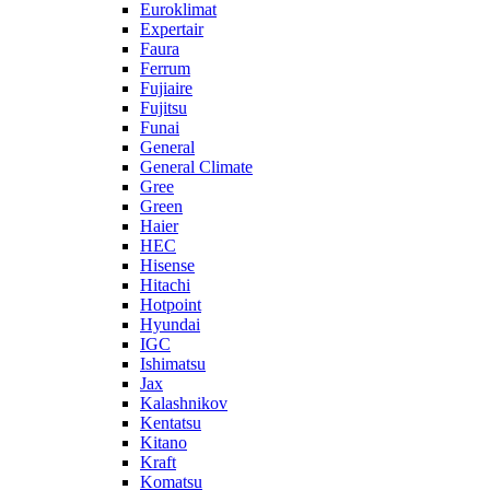
Euroklimat
Expertair
Faura
Ferrum
Fujiaire
Fujitsu
Funai
General
General Climate
Gree
Green
Haier
HEC
Hisense
Hitachi
Hotpoint
Hyundai
IGC
Ishimatsu
Jax
Kalashnikov
Kentatsu
Kitano
Kraft
Komatsu