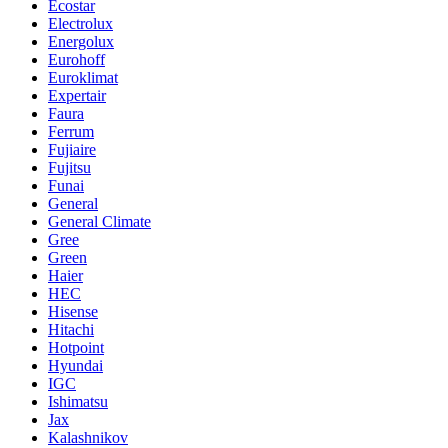
Ecostar
Electrolux
Energolux
Eurohoff
Euroklimat
Expertair
Faura
Ferrum
Fujiaire
Fujitsu
Funai
General
General Climate
Gree
Green
Haier
HEC
Hisense
Hitachi
Hotpoint
Hyundai
IGC
Ishimatsu
Jax
Kalashnikov