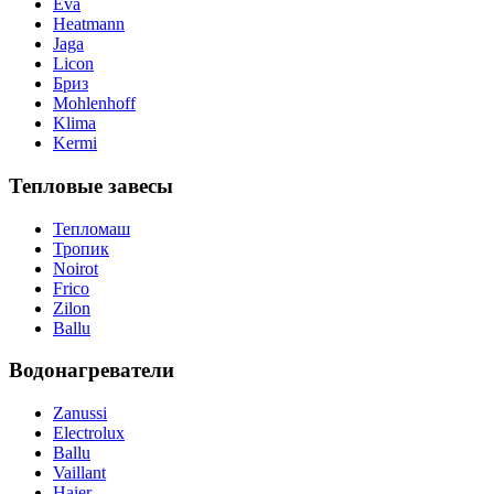
Eva
Heatmann
Jaga
Licon
Бриз
Mohlenhoff
Klima
Kermi
Тепловые завесы
Тепломаш
Тропик
Noirot
Frico
Zilon
Ballu
Водонагреватели
Zanussi
Electrolux
Ballu
Vaillant
Haier