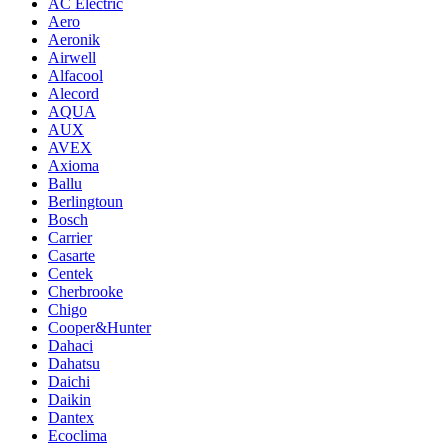
AC Electric
Aero
Aeronik
Airwell
Alfacool
Alecord
AQUA
AUX
AVEX
Axioma
Ballu
Berlingtoun
Bosch
Carrier
Casarte
Centek
Cherbrooke
Chigo
Cooper&Hunter
Dahaci
Dahatsu
Daichi
Daikin
Dantex
Ecoclima