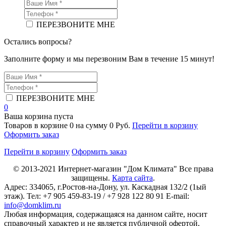
ПЕРЕЗВОНИТЕ МНЕ
Остались вопросы?
Заполните форму и мы перезвоним Вам в течение 15 минут!
ПЕРЕЗВОНИТЕ МНЕ
0
Ваша корзина пуста
Товаров в корзине
0
на сумму
0 Руб.
Перейти в корзину
Оформить заказ
Перейти в корзину
Оформить заказ
© 2013-2021
Интернет-магазин "Дом Климата"
Все права
защищены.
Карта сайта
.
Адрес:
334065
, г.
Ростов-на-Дону
, ул. Каскадная 132/2 (1ый
этаж). Тел: +7 905 459-83-19 / +7 928 122 80 91 E-mail:
info@domklim.ru
Любая информация, содержащаяся на данном сайте, носит
справочный характер и не является публичной офертой,