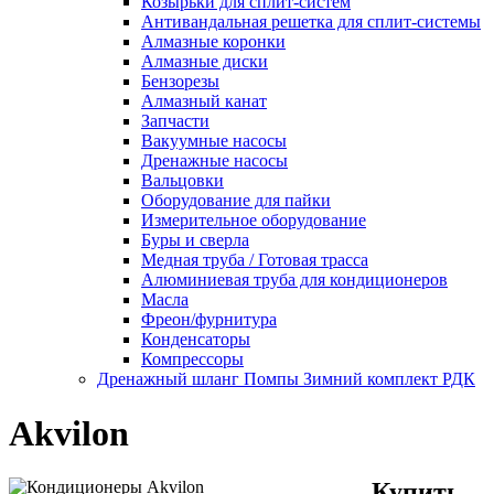
Козырьки для сплит-систем
Антивандальная решетка для сплит-системы
Алмазные коронки
Алмазные диски
Бензорезы
Алмазный канат
Запчасти
Вакуумные насосы
Дренажные насосы
Вальцовки
Оборудование для пайки
Измерительное оборудование
Буры и сверла
Медная труба / Готовая трасса
Алюминиевая труба для кондиционеров
Масла
Фреон/фурнитура
Конденсаторы
Компрессоры
Дренажный шланг Помпы Зимний комплект РДК
Akvilon
Купить