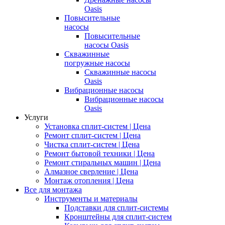
Oasis
Повысительные
насосы
Повысительные
насосы Oasis
Скважинные
погружные насосы
Скважинные насосы
Oasis
Вибрационные насосы
Вибрационные насосы
Oasis
Услуги
Установка сплит-систем | Цена
Ремонт сплит-систем | Цена
Чистка сплит-систем | Цена
Ремонт бытовой техники | Цена
Ремонт стиральных машин | Цена
Алмазное сверление | Цена
Монтаж отопления | Цена
Все для монтажа
Инструменты и материалы
Подставки для сплит-системы
Кронштейны для сплит-систем