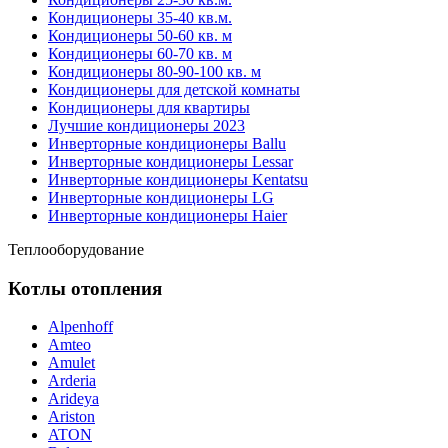
Кондиционеры 35-40 кв.м.
Кондиционеры 50-60 кв. м
Кондиционеры 60-70 кв. м
Кондиционеры 80-90-100 кв. м
Кондиционеры для детской комнаты
Кондиционеры для квартиры
Лучшие кондиционеры 2023
Инверторные кондиционеры Ballu
Инверторные кондиционеры Lessar
Инверторные кондиционеры Kentatsu
Инверторные кондиционеры LG
Инверторные кондиционеры Haier
Теплооборудование
Котлы отопления
Alpenhoff
Amteo
Amulet
Arderia
Arideya
Ariston
ATON