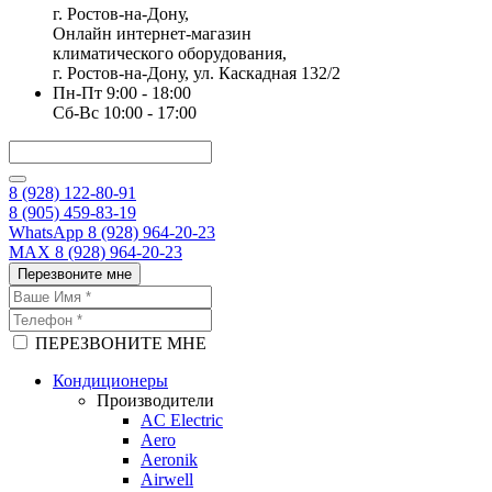
г. Ростов-на-Дону,
Онлайн интернет-магазин
климатического оборудования,
г. Ростов-на-Дону, ул. Каскадная 132/2
Пн-Пт 9:00 - 18:00
Сб-Вс 10:00 - 17:00
8 (928) 122-80-91
8 (905) 459-83-19
WhatsApp 8 (928) 964-20-23
MAX 8 (928) 964-20-23
Перезвоните мне
ПЕРЕЗВОНИТЕ МНЕ
Кондиционеры
Производители
AC Electric
Aero
Aeronik
Airwell