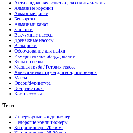
Антивандальная решетка для сплит-системы
Алмазные коронки
Алмазные диски
Бензорезы
Алмазный канат
Запчасти
Вакуумные насосы
Дренажные насосы
Вальцовки
Оборудование для пайки
Измерительное оборудование
Буры и сверла
Медная труба / Готовая трасса
Алюминиевая труба для кондиционеров
Масла
Фреон/фурнитура
Конденсаторы
Компрессоры
Теги
Инверторные кондиционеры
Недорогие кондиционеры
Кондиционеры 20 кв.м.
Кондиционеры 25-30 кв.м.