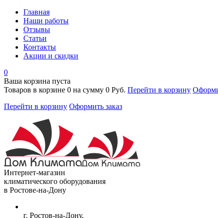
Главная
Наши работы
Отзывы
Статьи
Контакты
Акции и скидки
0
Ваша корзина пуста
Товаров в корзине
0
на сумму
0 Руб.
Перейти в корзину
Оформи
Перейти в корзину
Оформить заказ
Интернет-магазин
климатического оборудования
в Ростове-на-Дону
г. Ростов-на-Дону,