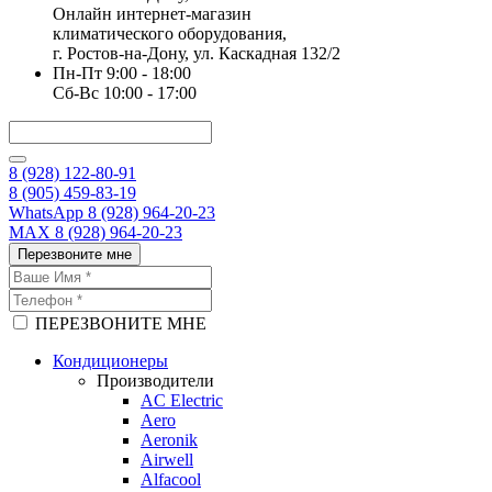
Онлайн интернет-магазин
климатического оборудования,
г. Ростов-на-Дону, ул. Каскадная 132/2
Пн-Пт 9:00 - 18:00
Сб-Вс 10:00 - 17:00
8 (928) 122-80-91
8 (905) 459-83-19
WhatsApp 8 (928) 964-20-23
MAX 8 (928) 964-20-23
Перезвоните мне
ПЕРЕЗВОНИТЕ МНЕ
Кондиционеры
Производители
AC Electric
Aero
Aeronik
Airwell
Alfacool