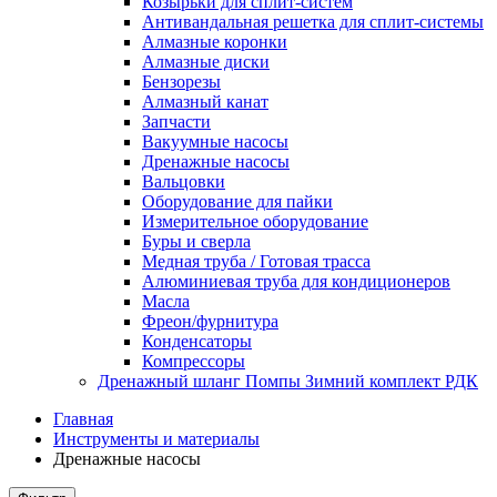
Козырьки для сплит-систем
Антивандальная решетка для сплит-системы
Алмазные коронки
Алмазные диски
Бензорезы
Алмазный канат
Запчасти
Вакуумные насосы
Дренажные насосы
Вальцовки
Оборудование для пайки
Измерительное оборудование
Буры и сверла
Медная труба / Готовая трасса
Алюминиевая труба для кондиционеров
Масла
Фреон/фурнитура
Конденсаторы
Компрессоры
Дренажный шланг Помпы Зимний комплект РДК
Главная
Инструменты и материалы
Дренажные насосы