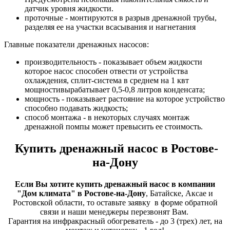
датчик уровня жидкости.
проточные - монтируются в разрыв дренажной трубы,
разделяя ее на участки всасывания и нагнетания
Главные показатели дренажных насосов:
производительность - показывает объем жидкости
которое насос способен отвести от устройства
охлаждения, сплит-система в среднем на 1 квт
мощностивырабатывает 0,5-0,8 литров конденсата;
мощность - показывает растояние на которое устройство
способно подавать жидкость;
способ монтажа - в некоторых случаях монтаж
дренажной помпы может превысить ее стоимость.
Купить дренажный насос в Ростове-
на-Дону
Если Вы хотите купить дренажный насос в компании
"Дом климата" в Ростове-на-Дону
, Батайске, Аксае и
Ростовской области, то оставьте заявку в форме обратной
связи и наши менеджеры перезвонят Вам.
Гарантия на инфракрасный обогреватель - до 3 (трех) лет, на