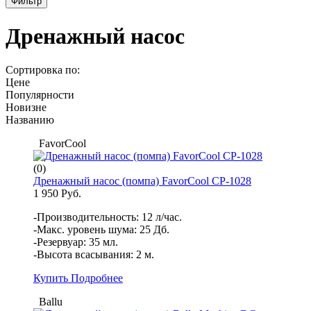
Фильтр
Дренажный насос
Сортировка по:
Цене
Популярности
Новизне
Названию
FavorCool
(0)
Дренажный насос (помпа) FavorCool СР-1028
1 950 Руб.
-Производительность: 12 л/час.
-Макс. уровень шума: 25 Дб.
-Резервуар: 35 мл.
-Высота всасывания: 2 м.
Купить
Подробнее
Ballu