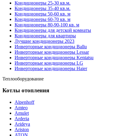
Кондиционеры 25-30 кв.м.
Кондиционеры 35-40 кв.м.
Кондиционеры 50-60 кв. м
Кондиционеры 60-70 кв. м
Кондиционеры 80-90-100 кв. м
Кондиционеры для детской комнаты
Кондиционеры для квартиры
Лучшие кондиционеры 2023
Инверторные кондиционеры Ballu
Инверторные кондиционеры Lessar
Инверторные кондиционеры Kentatsu
Инверторные кондиционеры LG
Инверторные кондиционеры Haier
Теплооборудование
Котлы отопления
Alpenhoff
Amteo
Amulet
Arderia
Arideya
Ariston
ATON