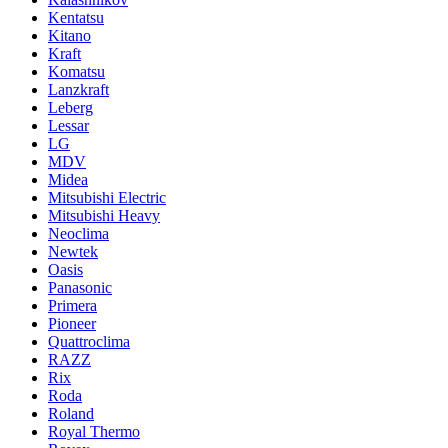
Kentatsu
Kitano
Kraft
Komatsu
Lanzkraft
Leberg
Lessar
LG
MDV
Midea
Mitsubishi Electric
Mitsubishi Heavy
Neoclima
Newtek
Oasis
Panasonic
Primera
Pioneer
Quattroclima
RAZZ
Rix
Roda
Roland
Royal Thermo