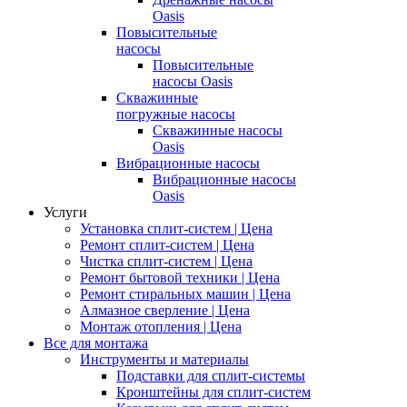
Oasis
Повысительные
насосы
Повысительные
насосы Oasis
Скважинные
погружные насосы
Скважинные насосы
Oasis
Вибрационные насосы
Вибрационные насосы
Oasis
Услуги
Установка сплит-систем | Цена
Ремонт сплит-систем | Цена
Чистка сплит-систем | Цена
Ремонт бытовой техники | Цена
Ремонт стиральных машин | Цена
Алмазное сверление | Цена
Монтаж отопления | Цена
Все для монтажа
Инструменты и материалы
Подставки для сплит-системы
Кронштейны для сплит-систем