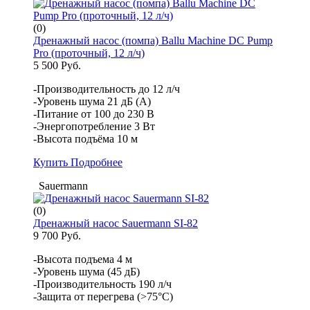
(0)
Дренажный насос (помпа) Ballu Machine DС Pump
Pro (проточный, 12 л/ч)
5 500 Руб.
-Производительность до 12 л/ч
-Уровень шума 21 дБ (А)
-Питание от 100 до 230 В
-Энергопотребление 3 Вт
-Высота подъёма 10 м
Купить
Подробнее
Sauermann
(0)
Дренажный насос Sauermann SI-82
9 700 Руб.
-Высота подъема 4 м
-Уровень шума (45 дБ)
-Производительность 190 л/ч
-Защита от перегрева (>75°С)