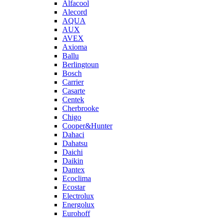
Alfacool
Alecord
AQUA
AUX
AVEX
Axioma
Ballu
Berlingtoun
Bosch
Carrier
Casarte
Centek
Cherbrooke
Chigo
Cooper&Hunter
Dahaci
Dahatsu
Daichi
Daikin
Dantex
Ecoclima
Ecostar
Electrolux
Energolux
Eurohoff