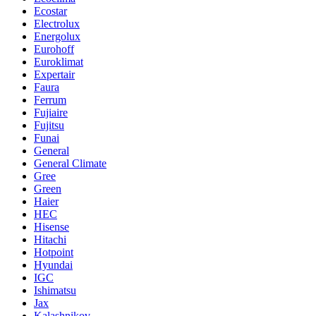
Ecostar
Electrolux
Energolux
Eurohoff
Euroklimat
Expertair
Faura
Ferrum
Fujiaire
Fujitsu
Funai
General
General Climate
Gree
Green
Haier
HEC
Hisense
Hitachi
Hotpoint
Hyundai
IGC
Ishimatsu
Jax
Kalashnikov