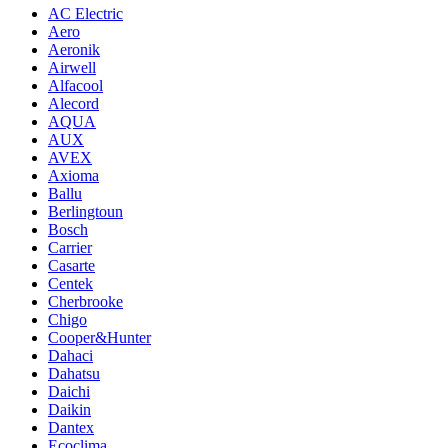
AC Electric
Aero
Aeronik
Airwell
Alfacool
Alecord
AQUA
AUX
AVEX
Axioma
Ballu
Berlingtoun
Bosch
Carrier
Casarte
Centek
Cherbrooke
Chigo
Cooper&Hunter
Dahaci
Dahatsu
Daichi
Daikin
Dantex
Ecoclima