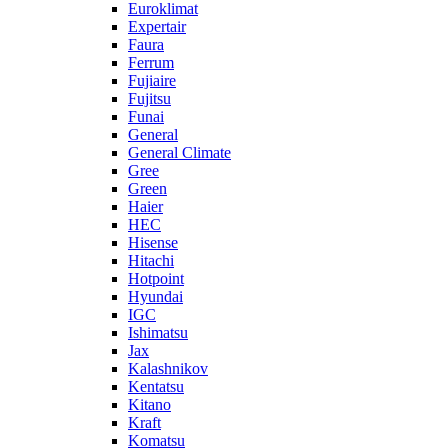
Euroklimat
Expertair
Faura
Ferrum
Fujiaire
Fujitsu
Funai
General
General Climate
Gree
Green
Haier
HEC
Hisense
Hitachi
Hotpoint
Hyundai
IGC
Ishimatsu
Jax
Kalashnikov
Kentatsu
Kitano
Kraft
Komatsu