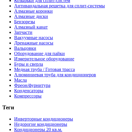
Козырьки для сплит-систем
Антивандальная решетка для сплит-системы
Алмазные коронки
Алмазные диски
Бензорезы
Алмазный канат
Запчасти
Вакуумные насосы
Дренажные насосы
Вальцовки
Оборудование для пайки
Измерительное оборудование
Буры и сверла
Медная труба / Готовая трасса
Алюминиевая труба для кондиционеров
Масла
Фреон/фурнитура
Конденсаторы
Компрессоры
Теги
Инверторные кондиционеры
Недорогие кондиционеры
Кондиционеры 20 кв.м.