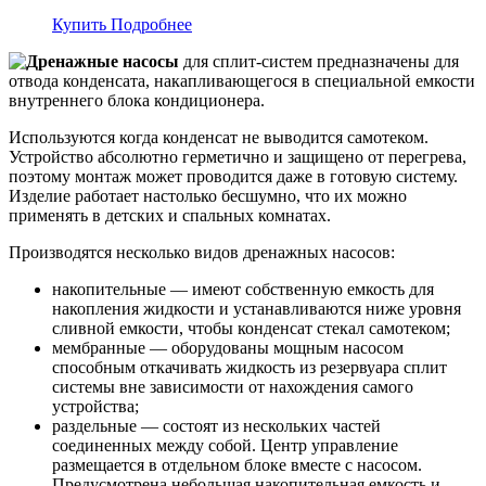
Купить
Подробнее
Дренажные насосы
для сплит-систем предназначены для
отвода конденсата, накапливающегося в специальной емкости
внутреннего блока кондиционера.
Используются когда конденсат не выводится самотеком.
Устройство абсолютно герметично и защищено от перегрева,
поэтому монтаж может проводится даже в готовую систему.
Изделие работает настолько бесшумно, что их можно
применять в детских и спальных комнатах.
Производятся несколько видов дренажных насосов:
накопительные — имеют собственную емкость для
накопления жидкости и устанавливаются ниже уровня
сливной емкости, чтобы конденсат стекал самотеком;
мембранные — оборудованы мощным насосом
способным откачивать жидкость из резервуара сплит
системы вне зависимости от нахождения самого
устройства;
раздельные — состоят из нескольких частей
соединенных между собой. Центр управление
размещается в отдельном блоке вместе с насосом.
Предусмотрена небольшая накопительная емкость и