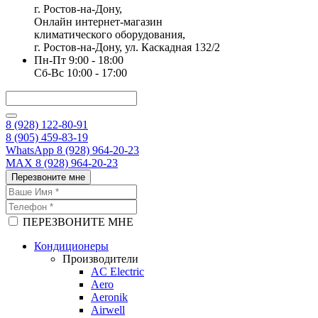
г. Ростов-на-Дону,
Онлайн интернет-магазин
климатического оборудования,
г. Ростов-на-Дону, ул. Каскадная 132/2
Пн-Пт 9:00 - 18:00
Сб-Вс 10:00 - 17:00
8 (928) 122-80-91
8 (905) 459-83-19
WhatsApp 8 (928) 964-20-23
MAX 8 (928) 964-20-23
Перезвоните мне
ПЕРЕЗВОНИТЕ МНЕ
Кондиционеры
Производители
AC Electric
Aero
Aeronik
Airwell