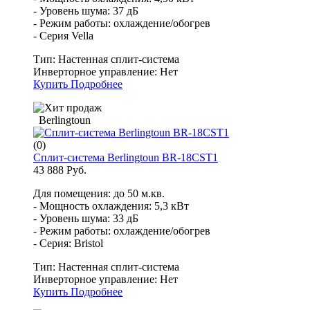
- Уровень шума: 37 дБ
- Режим работы: охлаждение/обогрев
- Серия Vella
Тип:
Настенная сплит-система
Инверторное управление:
Нет
Купить
Подробнее
Berlingtoun
(0)
Сплит-система Berlingtoun BR-18CST1
43 888 Руб.
Для помещения: до 50 м.кв.
- Мощность охлаждения: 5,3 кВт
- Уровень шума: 33 дБ
- Режим работы: охлаждение/обогрев
- Серия: Bristol
Тип:
Настенная сплит-система
Инверторное управление:
Нет
Купить
Подробнее