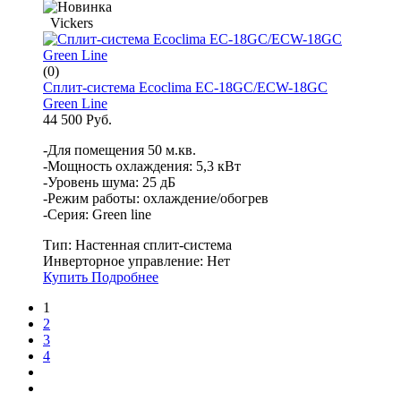
Vickers
(0)
Сплит-система Ecoclima EC-18GC/ECW-18GC
Green Line
44 500 Руб.
-Для помещения 50 м.кв.
-Мощность охлаждения: 5,3 кВт
-Уровень шума: 25 дБ
-Режим работы: охлаждение/обогрев
-Серия: Green line
Тип:
Настенная сплит-система
Инверторное управление:
Нет
Купить
Подробнее
1
2
3
4