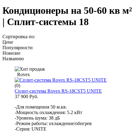
Кондиционеры на 50-60 кв м²
| Сплит-системы 18
Сортировка по:
Цене
Популярности
Новизне
Названию
Rovex
(0)
Сплит-система Rovex RS-18CST5 UNITE
37 900 Руб.
-Для помещения 50 м.кв.
-Мощность охлаждения: 5.2 кВт
-Уровень шума: 38 дБ
-Режим работы: охлаждение/обогрев
-Серия: UNITE