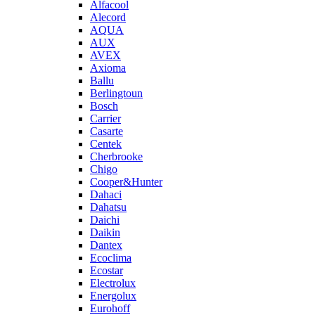
Alfacool
Alecord
AQUA
AUX
AVEX
Axioma
Ballu
Berlingtoun
Bosch
Carrier
Casarte
Centek
Cherbrooke
Chigo
Cooper&Hunter
Dahaci
Dahatsu
Daichi
Daikin
Dantex
Ecoclima
Ecostar
Electrolux
Energolux
Eurohoff