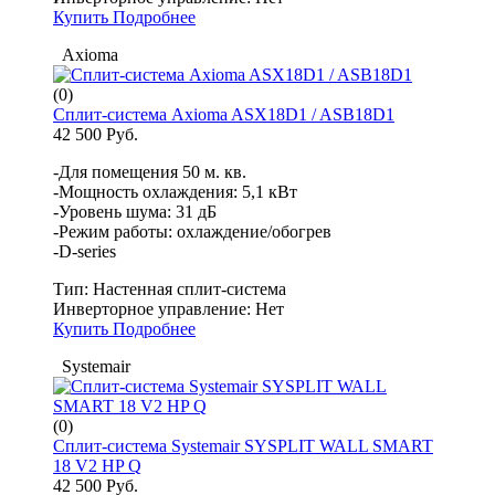
Купить
Подробнее
Axioma
(0)
Сплит-система Axioma ASX18D1 / ASB18D1
42 500 Руб.
-Для помещения 50 м. кв.
-Мощность охлаждения: 5,1 кВт
-Уровень шума: 31 дБ
-Режим работы: охлаждение/обогрев
-D-series
Тип:
Настенная сплит-система
Инверторное управление:
Нет
Купить
Подробнее
Systemair
(0)
Сплит-система Systemair SYSPLIT WALL SMART
18 V2 HP Q
42 500 Руб.