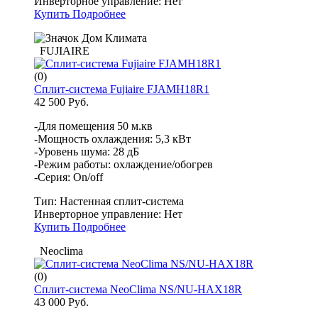
Инверторное управление:
Нет
Купить
Подробнее
FUJIAIRE
(0)
Сплит-система Fujiaire FJAMH18R1
42 500 Руб.
-Для помещения 50 м.кв
-Мощность охлаждения: 5,3 кВт
-Уровень шума: 28 дБ
-Режим работы: охлаждение/обогрев
-Серия: On/off
Тип:
Настенная сплит-система
Инверторное управление:
Нет
Купить
Подробнее
Neoclima
(0)
Сплит-система NeoClima NS/NU-HAX18R
43 000 Руб.