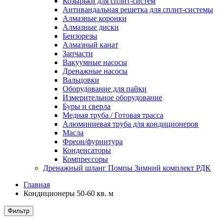
Козырьки для сплит-систем
Антивандальная решетка для сплит-системы
Алмазные коронки
Алмазные диски
Бензорезы
Алмазный канат
Запчасти
Вакуумные насосы
Дренажные насосы
Вальцовки
Оборудование для пайки
Измерительное оборудование
Буры и сверла
Медная труба / Готовая трасса
Алюминиевая труба для кондиционеров
Масла
Фреон/фурнитура
Конденсаторы
Компрессоры
Дренажный шланг Помпы Зимний комплект РДК
Главная
Кондиционеры 50-60 кв. м
Фильтр