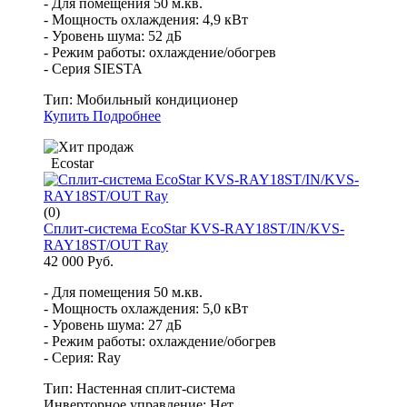
- Для помещения 50 м.кв.
- Мощность охлаждения: 4,9 кВт
- Уровень шума: 52 дБ
- Режим работы: охлаждение/обогрев
- Серия SIESTA
Тип:
Мобильный кондиционер
Купить
Подробнее
Ecostar
(0)
Сплит-система EcoStar KVS-RAY18ST/IN/KVS-
RAY18ST/OUT Ray
42 000 Руб.
- Для помещения 50 м.кв.
- Мощность охлаждения: 5,0 кВт
- Уровень шума: 27 дБ
- Режим работы: охлаждение/обогрев
- Серия: Ray
Тип:
Настенная сплит-система
Инверторное управление:
Нет