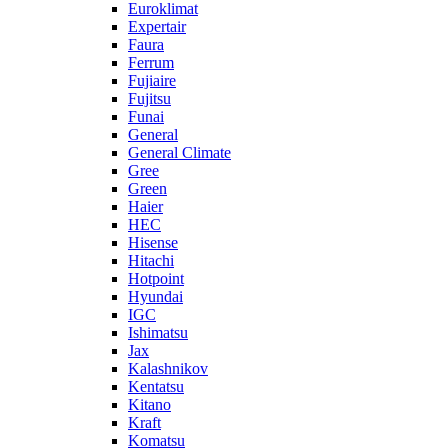
Euroklimat
Expertair
Faura
Ferrum
Fujiaire
Fujitsu
Funai
General
General Climate
Gree
Green
Haier
HEC
Hisense
Hitachi
Hotpoint
Hyundai
IGC
Ishimatsu
Jax
Kalashnikov
Kentatsu
Kitano
Kraft
Komatsu