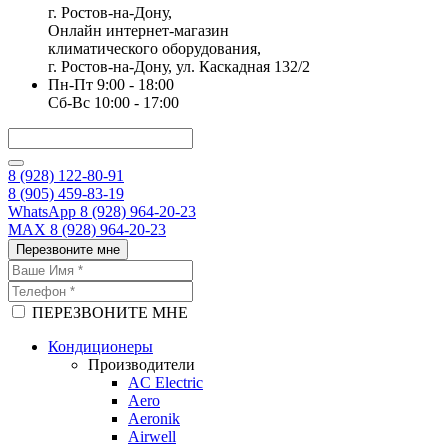
г. Ростов-на-Дону,
Онлайн интернет-магазин
климатического оборудования,
г. Ростов-на-Дону, ул. Каскадная 132/2
Пн-Пт 9:00 - 18:00
Сб-Вс 10:00 - 17:00
8 (928) 122-80-91
8 (905) 459-83-19
WhatsApp 8 (928) 964-20-23
MAX 8 (928) 964-20-23
Перезвоните мне
ПЕРЕЗВОНИТЕ МНЕ
Кондиционеры
Производители
AC Electric
Aero
Aeronik
Airwell