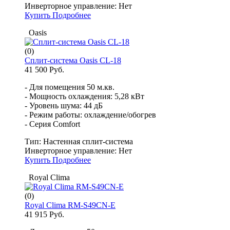
Инверторное управление:
Нет
Купить
Подробнее
Oasis
(0)
Сплит-система Oasis CL-18
41 500 Руб.
- Для помещения 50 м.кв.
- Мощность охлаждения: 5,28 кВт
- Уровень шума: 44 дБ
- Режим работы: охлаждение/обогрев
- Серия Comfort
Тип:
Настенная сплит-система
Инверторное управление:
Нет
Купить
Подробнее
Royal Clima
(0)
Royal Clima RM-S49CN-E
41 915 Руб.