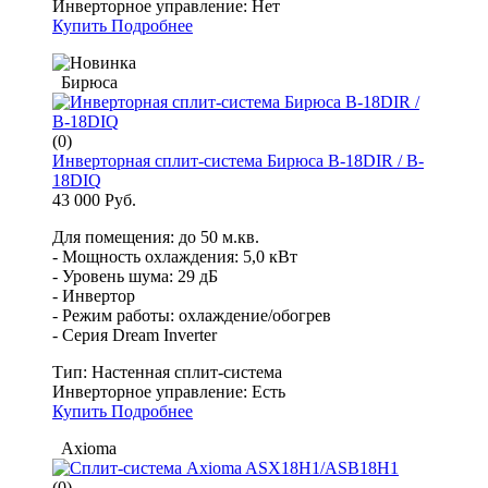
Инверторное управление:
Нет
Купить
Подробнее
Бирюса
(0)
Инверторная сплит-система Бирюса B-18DIR / B-
18DIQ
43 000 Руб.
Для помещения: до 50 м.кв.
- Мощность охлаждения: 5,0 кВт
- Уровень шума: 29 дБ
- Инвертор
- Режим работы: охлаждение/обогрев
- Серия Dream Inverter
Тип:
Настенная сплит-система
Инверторное управление:
Есть
Купить
Подробнее
Axioma
(0)