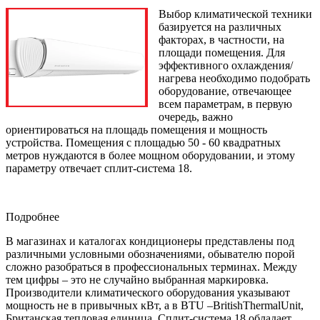
Выбор климатической техники
базируется на различных
факторах, в частности, на
площади помещения. Для
эффективного охлаждения/
нагрева необходимо подобрать
оборудование, отвечающее
всем параметрам, в первую
очередь, важно
ориентироваться на площадь помещения и мощность
устройства. Помещения с площадью 50 - 60 квадратных
метров нуждаются в более мощном оборудовании, и этому
параметру отвечает сплит-система 18.
Подробнее
В магазинах и каталогах кондиционеры представлены под
различными условными обозначениями, обывателю порой
сложно разобраться в профессиональных терминах. Между
тем цифры – это не случайно выбранная маркировка.
Производители климатического оборудования указывают
мощность не в привычных кВт, а в BTU –BritishThermalUnit,
Британская тепловая единица. Сплит-система 18 обладает