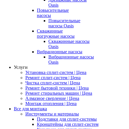
Oasis
Повысительные
насосы
Повысительные
насосы Oasis
Скважинные
погружные насосы
Скважинные насосы
Oasis
Вибрационные насосы
Вибрационные насосы
Oasis
Услуги
Установка сплит-систем | Цена
Ремонт сплит-систем | Цена
Чистка сплит-систем | Цена
Ремонт бытовой техники | Цена
Ремонт стиральных машин | Цена
Алмазное сверление | Цена
Монтаж отопления | Цена
Все для монтажа
Инструменты и материалы
Подставки для сплит-системы
Кронштейны для сплит-систем