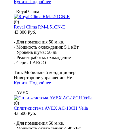
Купить
Подробнее
Royal Clima
(0)
Royal Clima RM-L51CN-E
43 300 Руб.
- Для помещения 50 м.кв.
- Мощность охлаждения: 5,1 кВт
- Уровень шума: 50 дБ
- Режим работы: охлаждение
- Серия LARGO
Тип:
Мобильный кондиционер
Инверторное управление:
Нет
Купить
Подробнее
AVEX
(0)
Сплит-система AVEX AC-18CH Vella
43 500 Руб.
- Для помещения 50 м.кв.
- Мощность охлаждения: 4,90 кВт