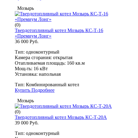
Мозырь
(0)
Твердотопливный котел Мозырь КС-Т-16
«Премиум Лонг»
36 000 Руб.
Тип: одноконтурный
Камера сгорания: открытая
Отапливаемая площадь: 160 кв.м
Мощ-ть: 16 кВт
Установка: напольная
Тип:
Комбинированный котел
Купить
Подробнее
Мозырь
(0)
Твердотопливный котел Мозырь КС-Т-20А
39 000 Руб.
Тип: одноконтурный