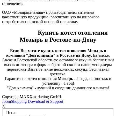
помещения.
ОАО «Мозырьсельмаш» производит действительно
качественную продукцию, рассчитанную на широкого
потребителя по низкой ценовой политике.
Купить котел отопления
Мозырь в Ростове-на-Дону
Если Вы хотите купить котел отопления Мозырь в
компании "Дом климата" в Ростове-на-Дону
, Батайске,
Аксае и Ростовской области, то оставьте заявку на бесплатный
вызов инженера в форме обратной связи и наши менеджеры
перезвонят Вам в течение нескольких секунд. Бесплатная
доставка.
Гарантия на котел отопления
Мозырь
- 2 года, на монтаж и
установку - 1 год!
"Дом климата" - лучший в создании домашнего климата!
Copyright MAXXmarketing GmbH
JoomShopping Download & Support
X
Цена