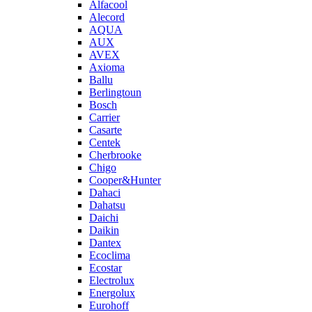
Alfacool
Alecord
AQUA
AUX
AVEX
Axioma
Ballu
Berlingtoun
Bosch
Carrier
Casarte
Centek
Cherbrooke
Chigo
Cooper&Hunter
Dahaci
Dahatsu
Daichi
Daikin
Dantex
Ecoclima
Ecostar
Electrolux
Energolux
Eurohoff