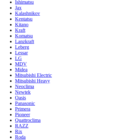
Ishimatsu
Jax
Kalashnikov
Kentatsu
Kitano
Kraft
Komatsu
Lanzkraft
Leberg
Lessar
LG
MDV
Midea
Mitsubishi Electric
Mitsubishi Heavy
Neoclima
Newtek
Oasis
Panasonic
Primera
Pioneer
Quattroclima
RAZZ
Rix
Roda