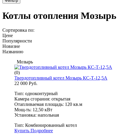
Фильтр
Котлы отопления Мозырь
Сортировка по:
Цене
Популярности
Новизне
Названию
Мозырь
(0)
Твердотопливный котел Мозырь КС-Т-12,5А
22 000 Руб.
Тип: одноконтурный
Камера сгорания: открытая
Отапливаемая площадь: 120 кв.м
Мощ-ть: 12,50 кВт
Установка: напольная
Тип:
Комбинированный котел
Купить
Подробнее