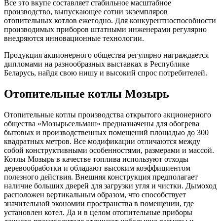
Все это вкупе составляет стабильное масштабное
производство, выпускающее сотни экземпляров
отопительных котлов ежегодно. Для конкурентноспособности
производимых приборов штатными инженерами регулярно
внедряются инновационные технологии.
Продукция акционерного общества регулярно награждается
дипломами на разнообразных выставках в Республике
Беларусь, найдя свою нишу и высокий спрос потребителей.
Отопительные котлы Мозырь
Отопительные котлы производства открытого акционерного
общества «Мозырьсельмаш» предназначены для обогрева
бытовых и производственных помещений площадью до 300
квадратных метров. Все модификации отличаются между
собой конструктивными особенностями, размерами и массой.
Котлы Мозырь в качестве топлива используют отходы
деревообработки и обладают высоким коэффициентом
полезного действия. Внешняя конструкция предполагает
наличие больших дверей для загрузки угля и чистки. Дымоход
расположен вертикальным образом, что способствует
значительной экономии пространства в помещении, где
установлен котел. Да и в целом отопительные приборы