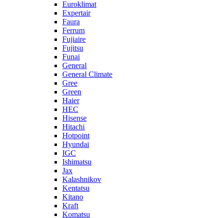
Euroklimat
Expertair
Faura
Ferrum
Fujiaire
Fujitsu
Funai
General
General Climate
Gree
Green
Haier
HEC
Hisense
Hitachi
Hotpoint
Hyundai
IGC
Ishimatsu
Jax
Kalashnikov
Kentatsu
Kitano
Kraft
Komatsu