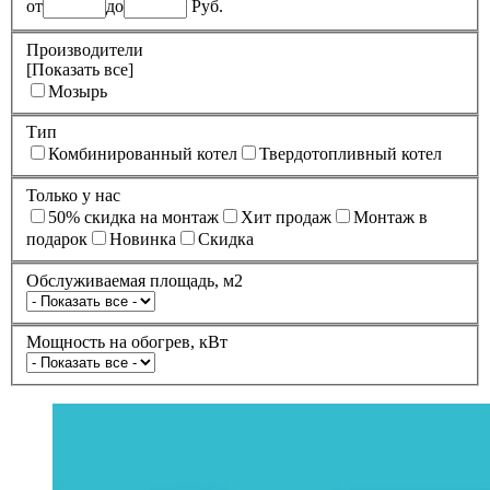
от
до
Руб.
Производители
[Показать все]
Мозырь
Тип
Комбинированный котел
Твердотопливный котел
Только у нас
50% cкидка на монтаж
Xит продаж
Монтаж в
подарок
Новинка
Скидка
Обслуживаемая площадь, м2
Мощность на обогрев, кВт