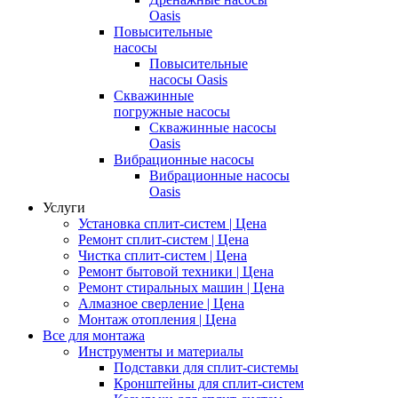
Oasis
Повысительные
насосы
Повысительные
насосы Oasis
Скважинные
погружные насосы
Скважинные насосы
Oasis
Вибрационные насосы
Вибрационные насосы
Oasis
Услуги
Установка сплит-систем | Цена
Ремонт сплит-систем | Цена
Чистка сплит-систем | Цена
Ремонт бытовой техники | Цена
Ремонт стиральных машин | Цена
Алмазное сверление | Цена
Монтаж отопления | Цена
Все для монтажа
Инструменты и материалы
Подставки для сплит-системы
Кронштейны для сплит-систем