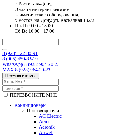
г. Ростов-на-Дону,
Онлайн интернет-магазин
климатического оборудования,
г. Ростов-на-Дону, ул. Каскадная 132/2
Пн-Пт 9:00 - 18:00
Сб-Вс 10:00 - 17:00
8 (928) 122-80-91
8 (905) 459-83-19
WhatsApp 8 (928) 964-20-23
MAX 8 (928) 964-20-23
Перезвоните мне
ПЕРЕЗВОНИТЕ МНЕ
Кондиционеры
Производители
AC Electric
Aero
Aeronik
Airwell