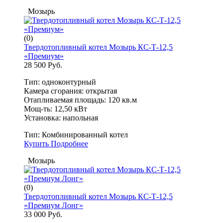
Мозырь
(0)
Твердотопливный котел Мозырь КС-Т-12,5
«Премиум»
28 500 Руб.
Тип: одноконтурный
Камера сгорания: открытая
Отапливаемая площадь: 120 кв.м
Мощ-ть: 12,50 кВт
Установка: напольная
Тип:
Комбинированный котел
Купить
Подробнее
Мозырь
(0)
Твердотопливный котел Мозырь КС-Т-12,5
«Премиум Лонг»
33 000 Руб.