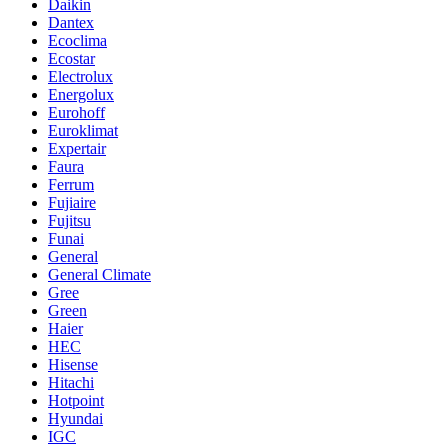
Daikin
Dantex
Ecoclima
Ecostar
Electrolux
Energolux
Eurohoff
Euroklimat
Expertair
Faura
Ferrum
Fujiaire
Fujitsu
Funai
General
General Climate
Gree
Green
Haier
HEC
Hisense
Hitachi
Hotpoint
Hyundai
IGC