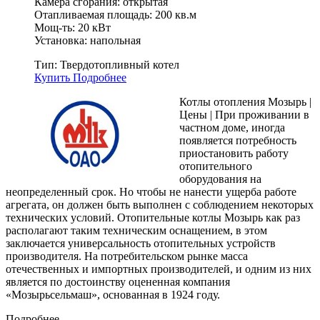
Камера сгорания: открытая
Отапливаемая площадь: 200 кв.м
Мощ-ть: 20 кВт
Установка: напольная
Тип:
Твердотопливный котел
Купить
Подробнее
Котлы отопления Мозырь |
Цены | При проживании в
частном доме, иногда
появляется потребность
приостановить работу
отопительного
оборудования на
неопределенный срок. Но чтобы не нанести ущерба работе
агрегата, он должен быть выполнен с соблюдением некоторых
технических условий. Отопительные котлы Мозырь как раз
располагают таким техническим оснащением, в этом
заключается универсальность отопительных устройств
производителя. На потребительском рынке масса
отечественных и импортных производителей, и одним из них
является по достоинству оцененная компания
«Мозырьсельмаш», основанная в 1924 году.
Подробнее