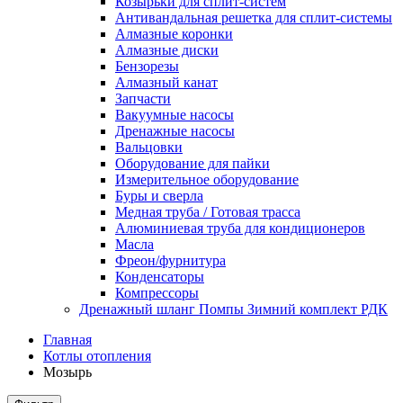
Козырьки для сплит-систем
Антивандальная решетка для сплит-системы
Алмазные коронки
Алмазные диски
Бензорезы
Алмазный канат
Запчасти
Вакуумные насосы
Дренажные насосы
Вальцовки
Оборудование для пайки
Измерительное оборудование
Буры и сверла
Медная труба / Готовая трасса
Алюминиевая труба для кондиционеров
Масла
Фреон/фурнитура
Конденсаторы
Компрессоры
Дренажный шланг Помпы Зимний комплект РДК
Главная
Котлы отопления
Мозырь