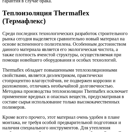
гарантия в случае брака.
Теплоизоляция Thermaflex
(Термафлекс)
Среди последних технологических разработок строительного
рынка сегодня выделяется сравнительно новый материал на
основе вспененного полиэтилена. Особенным достоинством
данного материала является его экологическая чистота, а
также плотность ячеистой структуры, осуществляемая при
помощи новейшего оборудования и особых технологий.
Thermaflex обладает повышенными теплозоляционными
свойствами, является диэлектриком, практически
стопроцентно влагоустойчив, не подвержен коррозии и
разложению, отличаясь необычайной долговечностью.
Методика производства теплоизоляции Thermaflex исключает
применение вредных и опасных веществ, предусматривая в
составе сырья использование только высококачественных
полимеров.
Кроме всего прочего, этот материал очень удобен в плане
монтажа, не требуя особой предварительной подготовки и
наличия специального инструментов. Для утепления