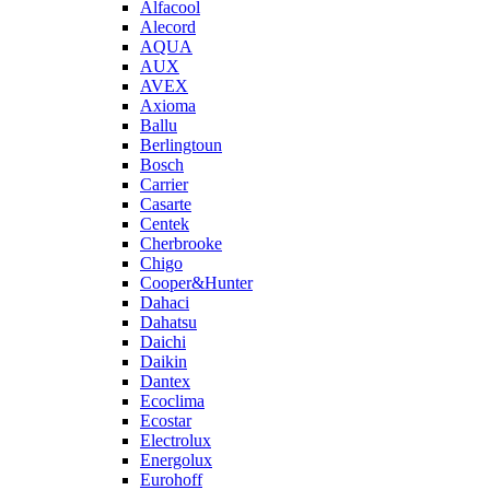
Alfacool
Alecord
AQUA
AUX
AVEX
Axioma
Ballu
Berlingtoun
Bosch
Carrier
Casarte
Centek
Cherbrooke
Chigo
Cooper&Hunter
Dahaci
Dahatsu
Daichi
Daikin
Dantex
Ecoclima
Ecostar
Electrolux
Energolux
Eurohoff