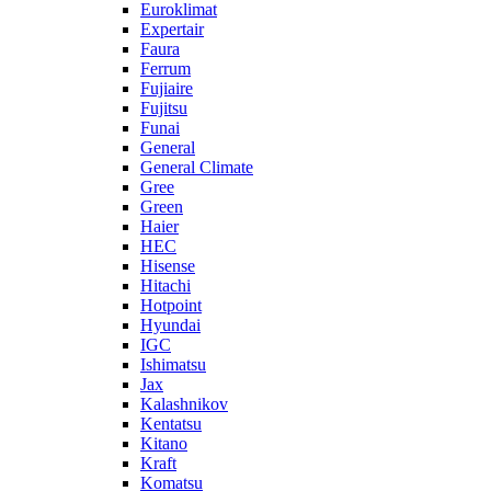
Euroklimat
Expertair
Faura
Ferrum
Fujiaire
Fujitsu
Funai
General
General Climate
Gree
Green
Haier
HEC
Hisense
Hitachi
Hotpoint
Hyundai
IGC
Ishimatsu
Jax
Kalashnikov
Kentatsu
Kitano
Kraft
Komatsu