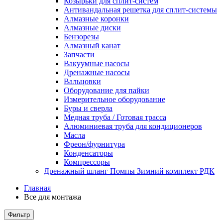
Козырьки для сплит-систем
Антивандальная решетка для сплит-системы
Алмазные коронки
Алмазные диски
Бензорезы
Алмазный канат
Запчасти
Вакуумные насосы
Дренажные насосы
Вальцовки
Оборудование для пайки
Измерительное оборудование
Буры и сверла
Медная труба / Готовая трасса
Алюминиевая труба для кондиционеров
Масла
Фреон/фурнитура
Конденсаторы
Компрессоры
Дренажный шланг Помпы Зимний комплект РДК
Главная
Все для монтажа
Фильтр