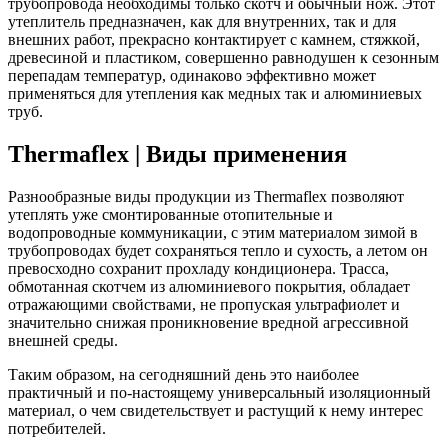
трубопровода необходимы только скотч и обычный нож. Этот
утеплитель предназначен, как для внутренних, так и для
внешних работ, прекрасно контактирует с камнем, стяжкой,
древесиной и пластиком, совершенно равнодушен к сезонным
перепадам температур, одинаково эффективно может
применяться для утепления как медных так и алюминиевых
труб.
Thermaflex | Виды применения
Разнообразные виды продукции из Thermaflex позволяют
утеплять уже смонтированные отопительные и
водопроводные коммуникации, с этим материалом зимой в
трубопроводах будет сохраняться тепло и сухость, а летом он
превосходно сохранит прохладу кондиционера. Трасса,
обмотанная скотчем из алюминиевого покрытия, обладает
отражающими свойствами, не пропуская ультрафиолет и
значительно снижая проникновение вредной агрессивной
внешней среды.
Таким образом, на сегодняшний день это наиболее
практичный и по-настоящему универсальный изоляционный
материал, о чем свидетельствует и растущий к нему интерес
потребителей.