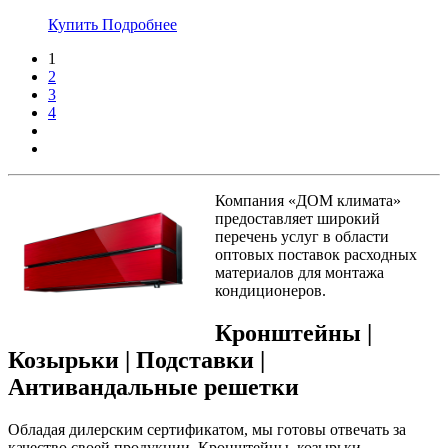
Купить
Подробнее
1
2
3
4
Компания «ДОМ климата»
предоставляет широкий
перечень услуг в области
оптовых поставок расходных
материалов для монтажа
кондиционеров.
Кронштейны |
Козырьки | Подставки |
Антивандальные решетки
Обладая дилерским сертификатом, мы готовы отвечать за
качество своей продукции. Кронштейны, козырьки,