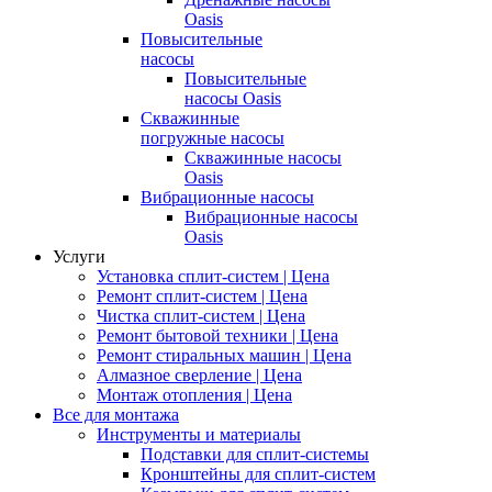
Oasis
Повысительные
насосы
Повысительные
насосы Oasis
Скважинные
погружные насосы
Скважинные насосы
Oasis
Вибрационные насосы
Вибрационные насосы
Oasis
Услуги
Установка сплит-систем | Цена
Ремонт сплит-систем | Цена
Чистка сплит-систем | Цена
Ремонт бытовой техники | Цена
Ремонт стиральных машин | Цена
Алмазное сверление | Цена
Монтаж отопления | Цена
Все для монтажа
Инструменты и материалы
Подставки для сплит-системы
Кронштейны для сплит-систем