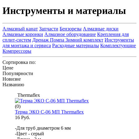
Инструменты и материалы
Алмазный канат
Запчасти
Бензорезы
Алмазные диски
Алмазные коронки
Алмазное оборудование
Крепления для
сплит-систем
Дренаж Помпа Зимний комплект
Инструменты
для монтажа и сервиса
Расходные материалы
Комплектующие
Компрессоры
Сортировка по:
Цене
Популярности
Новизне
Названию
Thermaflex
(0)
Терма ЭКО С-06 МП Thermaflex
16 Руб.
-Для труб диаметром 6 мм
-Цвет - серый