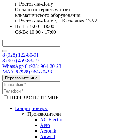
г. Ростов-на-Дону,
Онлайн интернет-магазин
климатического оборудования,
г. Ростов-на-Дону, ул. Каскадная 132/2
Пн-Пт 9:00 - 18:00
Сб-Вс 10:00 - 17:00
8 (928) 122-80-91
8 (905) 459-83-19
WhatsApp 8 (928) 964-20-23
MAX 8 (928) 964-20-23
Перезвоните мне
ПЕРЕЗВОНИТЕ МНЕ
Кондиционеры
Производители
AC Electric
Aero
Aeronik
Airwell