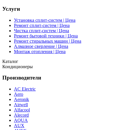
Услуги
Установка сплит-систем | Цена
Ремонт сплит-систем | Цена
Чистка сплит-систем | Цена
Ремонт бытовой техники | Цена
Ремонт стиральных машин | Цена
Алмазное сверление | Цена
Монтаж отопления | Цена
Каталог
Кондиционеры
Производители
AC Electric
Aero
Aeronik
Airwell
Alfacool
Alecord
AQUA
AUX