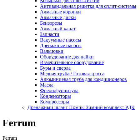
Козырьки для сплит-систем
Антивандальная решетка для сплит-системы
Алмазные коронки
Алмазные диски
Бензорезы
Алмазный канат
Запчасти
Вакуумные насосы
Дренажные насосы
Вальцовки
Оборудование для пайки
Измерительное оборудование
Буры и сверла
Медная труба / Готовая трасса
Алюминиевая труба для кондиционеров
Масла
Фреон/фурнитура
Конденсаторы
Компрессоры
Дренажный шланг Помпы Зимний комплект РДК
Ferrum
Ferrum