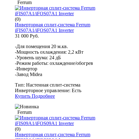
Ferrum
(0)
Инверторная сплит-система Ferrum
iFIS07A1/iFOS07A1 Inverter
31 000 Руб.
-Для помещения 20 м.кв.
-Мощность охлаждения: 2,2 кВт
-Уровень шума: 24 дБ
-Режим работы: охлаждение/обогрев
-Инвертор
-Завод Midea
Тип:
Настенная сплит-система
Инверторное управление:
Есть
Купить
Подробнее
Ferrum
(0)
Инверторная сплит-система Ferrum