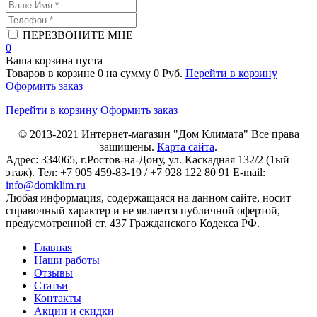
ПЕРЕЗВОНИТЕ МНЕ
0
Ваша корзина пуста
Товаров в корзине
0
на сумму
0 Руб.
Перейти в корзину
Оформить заказ
Перейти в корзину
Оформить заказ
© 2013-2021
Интернет-магазин "Дом Климата"
Все права
защищены.
Карта сайта
.
Адрес:
334065
, г.
Ростов-на-Дону
, ул. Каскадная 132/2 (1ый
этаж). Тел: +7 905 459-83-19 / +7 928 122 80 91 E-mail:
info@domklim.ru
Любая информация, содержащаяся на данном сайте, носит
справочный характер и не является публичной офертой,
предусмотренной ст. 437 Гражданского Кодекса РФ.
Главная
Наши работы
Отзывы
Статьи
Контакты
Акции и скидки