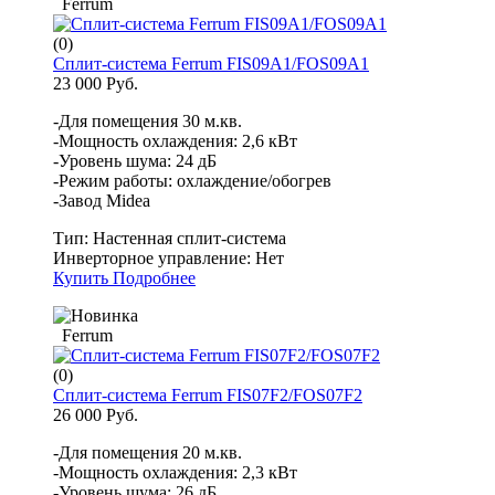
Ferrum
(0)
Сплит-система Ferrum FIS09A1/FOS09A1
23 000 Руб.
-Для помещения 30 м.кв.
-Мощность охлаждения: 2,6 кВт
-Уровень шума: 24 дБ
-Режим работы: охлаждение/обогрев
-Завод Midea
Тип:
Настенная сплит-система
Инверторное управление:
Нет
Купить
Подробнее
Ferrum
(0)
Сплит-система Ferrum FIS07F2/FOS07F2
26 000 Руб.
-Для помещения 20 м.кв.
-Мощность охлаждения: 2,3 кВт
-Уровень шума: 26 дБ