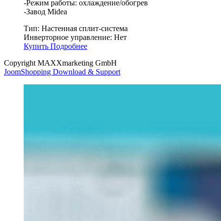
-Режим работы: охлаждение/обогрев
-Завод Midea
Тип:
Настенная сплит-система
Инверторное управление:
Нет
Купить
Подробнее
Copyright MAXXmarketing GmbH
JoomShopping Download & Support