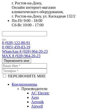
г. Ростов-на-Дону,
Онлайн интернет-магазин
климатического оборудования,
г. Ростов-на-Дону, ул. Каскадная 132/2
Пн-Пт 9:00 - 18:00
Сб-Вс 10:00 - 17:00
8 (928) 122-80-91
8 (905) 459-83-19
WhatsApp 8 (928) 964-20-23
MAX 8 (928) 964-20-23
Перезвоните мне
ПЕРЕЗВОНИТЕ МНЕ
Кондиционеры
Производители
AC Electric
Aero
Aeronik
Airwell