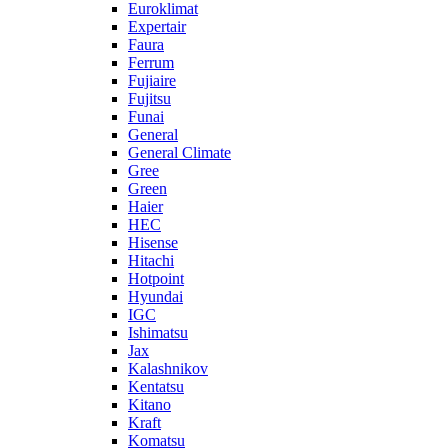
Euroklimat
Expertair
Faura
Ferrum
Fujiaire
Fujitsu
Funai
General
General Climate
Gree
Green
Haier
HEC
Hisense
Hitachi
Hotpoint
Hyundai
IGC
Ishimatsu
Jax
Kalashnikov
Kentatsu
Kitano
Kraft
Komatsu