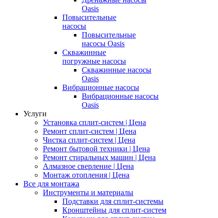
Oasis
Повысительные
насосы
Повысительные
насосы Oasis
Скважинные
погружные насосы
Скважинные насосы
Oasis
Вибрационные насосы
Вибрационные насосы
Oasis
Услуги
Установка сплит-систем | Цена
Ремонт сплит-систем | Цена
Чистка сплит-систем | Цена
Ремонт бытовой техники | Цена
Ремонт стиральных машин | Цена
Алмазное сверление | Цена
Монтаж отопления | Цена
Все для монтажа
Инструменты и материалы
Подставки для сплит-системы
Кронштейны для сплит-систем