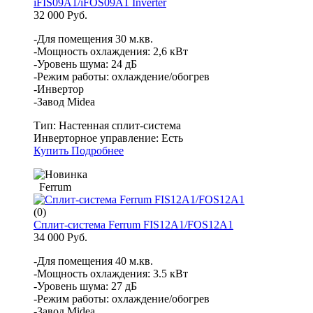
iFIS09A1/iFOS09A1 Inverter
32 000 Руб.
-Для помещения 30 м.кв.
-Мощность охлаждения: 2,6 кВт
-Уровень шума: 24 дБ
-Режим работы: охлаждение/обогрев
-Инвертор
-Завод Midea
Тип:
Настенная сплит-система
Инверторное управление:
Есть
Купить
Подробнее
Ferrum
(0)
Сплит-система Ferrum FIS12A1/FOS12A1
34 000 Руб.
-Для помещения 40 м.кв.
-Мощность охлаждения: 3.5 кВт
-Уровень шума: 27 дБ
-Режим работы: охлаждение/обогрев
-Завод Midea