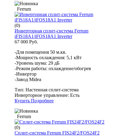
Ferrum
(0)
Инверторная сплит-система Ferrum
iFIS18A1/iFOS18A1 Inverter
67 000 Руб.
-Для помещения 50 м.кв.
-Мощность охлаждения: 5,1 кВт
-Уровень шума: 29 дБ
-Режим работы: охлаждение/обогрев
-Инвертор
-Завод Midea
Тип:
Настенная сплит-система
Инверторное управление:
Есть
Купить
Подробнее
Ferrum
(0)
Сплит-система Ferrum FIS24F2/FOS24F2