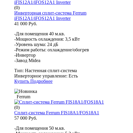
(0)
Инверторная сплит-система Ferrum
iFIS12A1/iFOS12A1 Inverter
41 000 Руб.
-Для помещения 40 м.кв.
-Мощность охлаждения: 3,5 кВт
-Уровень шума: 24 дБ
-Режим работы: охлаждение/обогрев
-Инвертор
-Завод Midea
Тип:
Настенная сплит-система
Инверторное управление:
Есть
Купить
Подробнее
Ferrum
(0)
Сплит-система Ferrum FIS18A1/FOS18A1
57 000 Руб.
-Для помещения 50 м.кв.