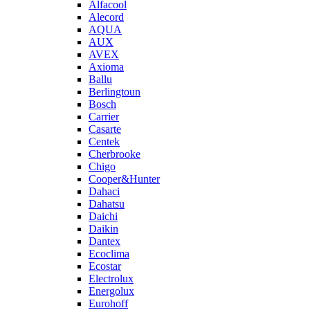
Alfacool
Alecord
AQUA
AUX
AVEX
Axioma
Ballu
Berlingtoun
Bosch
Carrier
Casarte
Centek
Cherbrooke
Chigo
Cooper&Hunter
Dahaci
Dahatsu
Daichi
Daikin
Dantex
Ecoclima
Ecostar
Electrolux
Energolux
Eurohoff