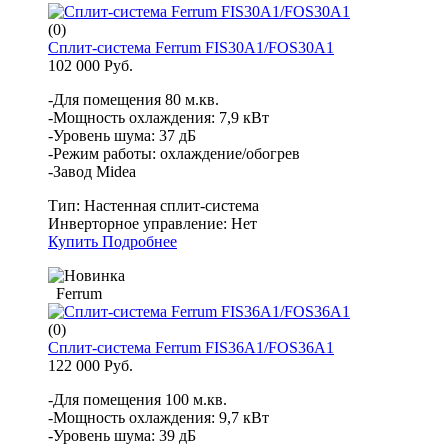
(0)
Сплит-система Ferrum FIS30A1/FOS30A1
102 000 Руб.
-Для помещения 80 м.кв.
-Мощность охлаждения: 7,9 кВт
-Уровень шума: 37 дБ
-Режим работы: охлаждение/обогрев
-Завод Midea
Тип:
Настенная сплит-система
Инверторное управление:
Нет
Купить
Подробнее
Ferrum
(0)
Сплит-система Ferrum FIS36A1/FOS36A1
122 000 Руб.
-Для помещения 100 м.кв.
-Мощность охлаждения: 9,7 кВт
-Уровень шума: 39 дБ