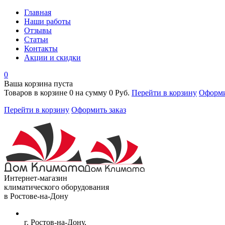
Главная
Наши работы
Отзывы
Статьи
Контакты
Акции и скидки
0
Ваша корзина пуста
Товаров в корзине
0
на сумму
0 Руб.
Перейти в корзину
Оформи
Перейти в корзину
Оформить заказ
Интернет-магазин
климатического оборудования
в Ростове-на-Дону
г. Ростов-на-Дону,