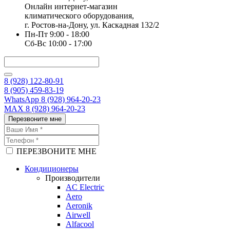
Онлайн интернет-магазин
климатического оборудования,
г. Ростов-на-Дону, ул. Каскадная 132/2
Пн-Пт 9:00 - 18:00
Сб-Вс 10:00 - 17:00
8 (928) 122-80-91
8 (905) 459-83-19
WhatsApp 8 (928) 964-20-23
MAX 8 (928) 964-20-23
Перезвоните мне
ПЕРЕЗВОНИТЕ МНЕ
Кондиционеры
Производители
AC Electric
Aero
Aeronik
Airwell
Alfacool