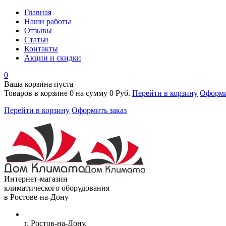
Главная
Наши работы
Отзывы
Статьи
Контакты
Акции и скидки
0
Ваша корзина пуста
Товаров в корзине
0
на сумму
0 Руб.
Перейти в корзину
Оформи
Перейти в корзину
Оформить заказ
Интернет-магазин
климатического оборудования
в Ростове-на-Дону
г. Ростов-на-Дону,