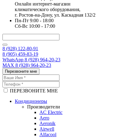
Онлайн интернет-магазин
климатического оборудования,
г. Ростов-на-Дону, ул. Каскадная 132/2
Пн-Пт 9:00 - 18:00
Сб-Вс 10:00 - 17:00
8 (928) 122-80-91
8 (905) 459-83-19
WhatsApp 8 (928) 964-20-23
MAX 8 (928) 964-20-23
Перезвоните мне
ПЕРЕЗВОНИТЕ МНЕ
Кондиционеры
Производители
AC Electric
Aero
Aeronik
Airwell
Alfacool