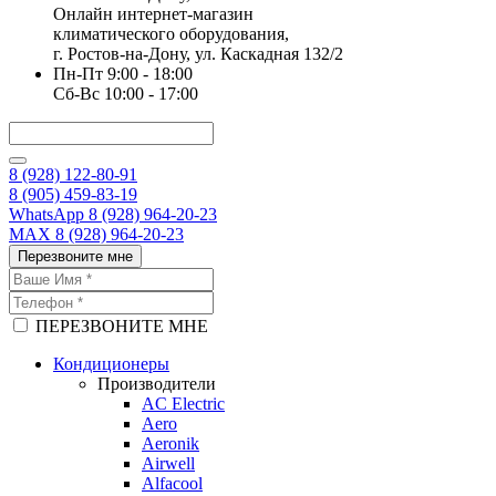
Онлайн интернет-магазин
климатического оборудования,
г. Ростов-на-Дону, ул. Каскадная 132/2
Пн-Пт 9:00 - 18:00
Сб-Вс 10:00 - 17:00
8 (928) 122-80-91
8 (905) 459-83-19
WhatsApp 8 (928) 964-20-23
MAX 8 (928) 964-20-23
Перезвоните мне
ПЕРЕЗВОНИТЕ МНЕ
Кондиционеры
Производители
AC Electric
Aero
Aeronik
Airwell
Alfacool