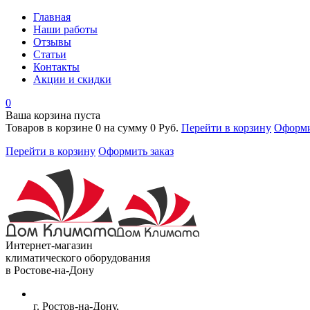
Главная
Наши работы
Отзывы
Статьи
Контакты
Акции и скидки
0
Ваша корзина пуста
Товаров в корзине
0
на сумму
0 Руб.
Перейти в корзину
Оформи
Перейти в корзину
Оформить заказ
Интернет-магазин
климатического оборудования
в Ростове-на-Дону
г. Ростов-на-Дону,