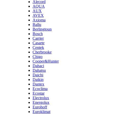
Alecord
AQUA
AUX
AVEX
Axioma
Ballu
Berlingtoun
Bosch
Carrier
Casarte
Centek
Cherbrooke
Chigo
Cooper&Hunter
Dahaci
Dahatsu
Daichi
Daikin
Dantex
Ecoclima
Ecostar
Electrolux
Energolux
Eurohoff
Euroklimat