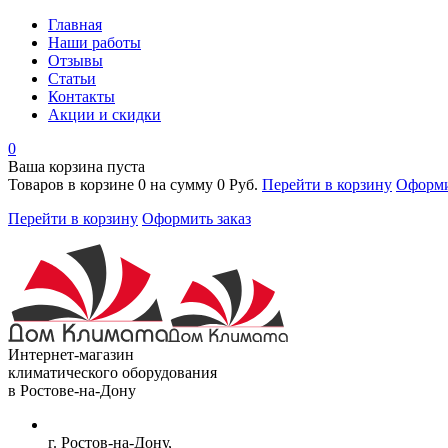
Главная
Наши работы
Отзывы
Статьи
Контакты
Акции и скидки
0
Ваша корзина пуста
Товаров в корзине
0
на сумму
0 Руб.
Перейти в корзину
Оформи
Перейти в корзину
Оформить заказ
Интернет-магазин
климатического оборудования
в Ростове-на-Дону
г. Ростов-на-Дону,