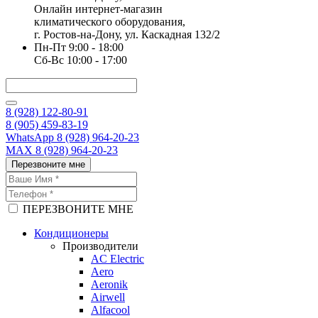
Онлайн интернет-магазин
климатического оборудования,
г. Ростов-на-Дону, ул. Каскадная 132/2
Пн-Пт 9:00 - 18:00
Сб-Вс 10:00 - 17:00
8 (928) 122-80-91
8 (905) 459-83-19
WhatsApp 8 (928) 964-20-23
MAX 8 (928) 964-20-23
Перезвоните мне
ПЕРЕЗВОНИТЕ МНЕ
Кондиционеры
Производители
AC Electric
Aero
Aeronik
Airwell
Alfacool