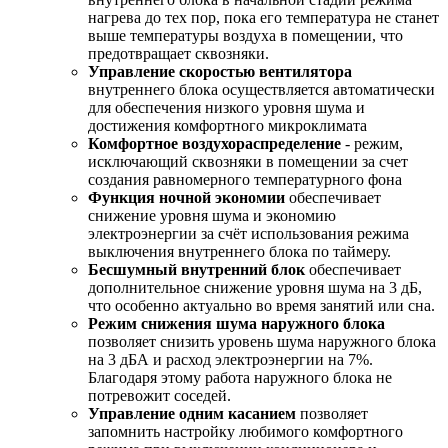
нагрева до тех пор, пока его температура не станет
выше температуры воздуха в помещении, что
предотвращает сквозняки.
Управление скоростью вентилятора
внутреннего блока осуществляется автоматически
для обеспечения низкого уровня шума и
достижения комфортного микроклимата
Комфортное воздухораспределение
- режим,
исключающий сквозняки в помещении за счет
создания равномерного температурного фона
Функция ночной экономии
обеспечивает
снижение уровня шума и экономию
электроэнергии за счёт использования режима
выключения внутреннего блока по таймеру.
Бесшумный внутренний блок
обеспечивает
дополнительное снижение уровня шума на 3 дБ,
что особенно актуально во время занятий или сна.
Режим снижения шума наружного блока
позволяет снизить уровень шума наружного блока
на 3 дБА и расход электроэнергии на 7%.
Благодаря этому работа наружного блока не
потревожит соседей.
Управление одним касанием
позволяет
запомнить настройку любимого комфортного