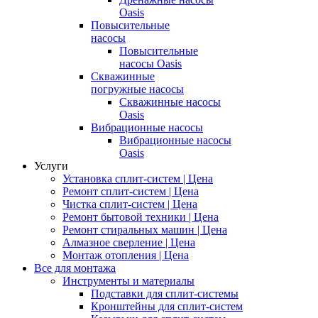
Oasis
Повысительные
насосы
Повысительные
насосы Oasis
Скважинные
погружные насосы
Скважинные насосы
Oasis
Вибрационные насосы
Вибрационные насосы
Oasis
Услуги
Установка сплит-систем | Цена
Ремонт сплит-систем | Цена
Чистка сплит-систем | Цена
Ремонт бытовой техники | Цена
Ремонт стиральных машин | Цена
Алмазное сверление | Цена
Монтаж отопления | Цена
Все для монтажа
Инструменты и материалы
Подставки для сплит-системы
Кронштейны для сплит-систем