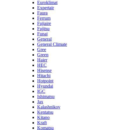
Euroklimat
Expertair
Faura
Ferrum
Fujiaire
Fujitsu
Funai
General
General Climate
Gree
Green
Haier
HEC
Hisense
Hitachi
Hotpoint
Hyundai
IGC
Ishimatsu
Jax
Kalashnikov
Kentatsu
Kitano
Kraft
Komatsu