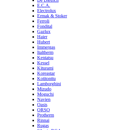
De Dietrich
E.C.A.
Electrolux
Ermak & Stoker
Ferroli
Fondital
Gazlux
Haier
Hubert
Immergas
Italtherm
Kentatsu
Kessel
Kiturami
Koreastar
Kotitonttu
Lamborghini
Mizudo
Moguchi
Navien
Oasis
ORSO
Protherm
Rinnai
Rugas