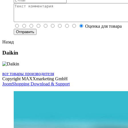
Оценка для товара
Назад
Daikin
все товары производителя
Copyright MAXXmarketing GmbH
JoomShopping Download & Support