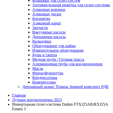
Козырьки для сплит-систем
Антивандальная решетка для сплит-системы
Алмазные коронки
Алмазные диски
Бензорезы
Алмазный канат
Запчасти
Вакуумные насосы
Дренажные насосы
Вальцовки
Оборудование для пайки
Измерительное оборудование
Буры и сверла
Медная труба / Готовая трасса
Алюминиевая труба для кондиционеров
Масла
Фреон/фурнитура
Конденсаторы
Компрессоры
Дренажный шланг Помпы Зимний комплект РДК
Главная
Лучшие кондиционеры 2023
Инверторная сплит-система Daikin FTXJ25AB/RXJ25A
Emura 3