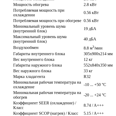
Мощность обогрева
2.8 кВт
Потребляемая мощность при
0.56 кВт
охлаждении
Потребляемая мощность при обогреве
0.56 кВт
Минимальный уровень шума
19 дБА
(внутренний блок)
Максимальный уровень шума
40 дБА
(внутренний блок)
3
Воздухообмен
8.8 м
/мин
Габариты внутреннего блока
305x900x214 мм
Вес внутреннего блока
12 кг
Габариты наружного блока
552x840x350 мм
Вес наружного блока
33 кг
Марка хладагента
R32
Минимальная рабочая температура на
-10 ... +50 °C
охлаждение
Минимальная рабочая температура на
-20 ... +24 °C
обогрев
Коэффициент SEER (охлаждение) /
8.74 / A+++
Класс
Коэффициент SCOP (нагрев) / Класс
5.15 / A+++