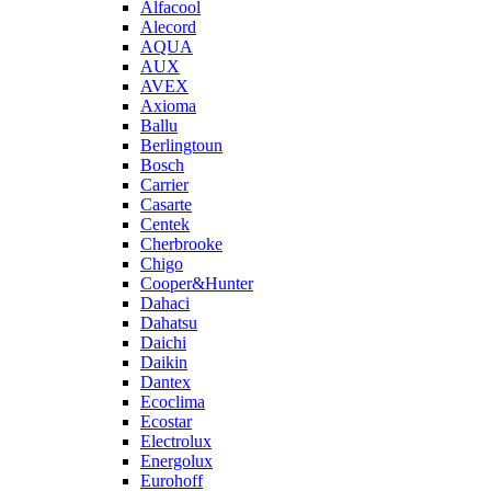
Alfacool
Alecord
AQUA
AUX
AVEX
Axioma
Ballu
Berlingtoun
Bosch
Carrier
Casarte
Centek
Cherbrooke
Chigo
Cooper&Hunter
Dahaci
Dahatsu
Daichi
Daikin
Dantex
Ecoclima
Ecostar
Electrolux
Energolux
Eurohoff