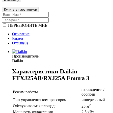
Купить в пару кликов
ПЕРЕЗВОНИТЕ МНЕ
Описание
Видео
Отзыв(0)
Производитель:
Daikin
Характеристики Daikin
FTXJ25AB/RXJ25A Emura 3
охлаждение /
Режим работы
обогрев
Тип управления компрессором
инверторный
2
Обслуживаемая площадь
25 м
Мощность охлаждения
2.5 кВт