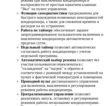
режима при выключении кондиционера и
воспроизвести её простым нажатием клавиши
"Вкл" на пульте управления.
Функция самодиагностики
предназначена для
быстрого нахождения возможных неисправностей
кондиционера, а также для снижения времени и
расходов на их устранение.
Работа по таймеру
обеспечивает заранее
запрограммированное пользователем включение и
выключение кондиционера автоматически в
пределах суток.
Недельный таймер
позволяет автоматически
согласовать работу кондиционера с учетом
недельной программы.
Автоматический выбор режима
позволяет без
участия пользователя переключаться с
"охлаждения" на "нагрев" и обратно в
соответствии с разницей между установленной на
пульте и фактической температурой в помещении.
Проводной пульт
дистанционного управления
для включения, выключения и регулирования
режимов работы кондиционера.
Централизованное управление
позволяет
реализовать запуск, остановку и регулирование
режимов работы несколькими кондиционерами.