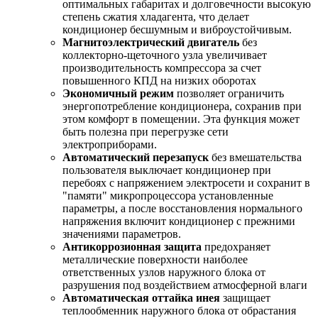
оптимальных габаритах и долговечности высокую
степень сжатия хладагента, что делает
кондиционер бесшумным и виброустойчивым.
Магнитоэлектрический двигатель
без
коллекторно-щеточного узла увеличивает
производительность компрессора за счет
повышенного КПД на низких оборотах
Экономичный режим
позволяет ограничить
энергопотребление кондиционера, сохранив при
этом комфорт в помещении. Эта функция может
быть полезна при перегрузке сети
электроприборами.
Автоматический перезапуск
без вмешательства
пользователя выключает кондиционер при
перебоях с напряжением электросети и сохранит в
"памяти" микропроцессора установленные
параметры, а после восстановления нормального
напряжения включит кондиционер с прежними
значениями параметров.
Антикоррозионная защита
предохраняет
металлические поверхности наиболее
ответственных узлов наружного блока от
разрушения под воздействием атмосферной влаги
Автоматическая оттайка инея
защищает
теплообменник наружного блока от обрастания