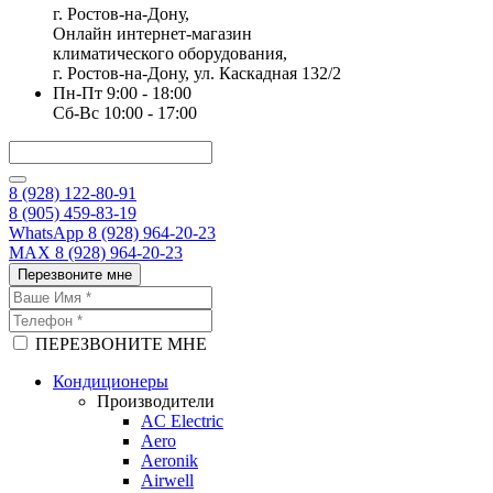
г. Ростов-на-Дону,
Онлайн интернет-магазин
климатического оборудования,
г. Ростов-на-Дону, ул. Каскадная 132/2
Пн-Пт 9:00 - 18:00
Сб-Вс 10:00 - 17:00
8 (928) 122-80-91
8 (905) 459-83-19
WhatsApp 8 (928) 964-20-23
MAX 8 (928) 964-20-23
Перезвоните мне
ПЕРЕЗВОНИТЕ МНЕ
Кондиционеры
Производители
AC Electric
Aero
Aeronik
Airwell