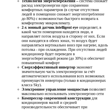
Технология энергосбережения –
система снижает
расход электроэнергии при сохранении
комфортных параметров (в случае отсутствия
людей в помещении снижает энергопотребление
до 80%) с возможностью быстрого возврата к
комфортному микроклимату.
2-х зонный датчик intelligent eye
определяет, в
какой части помещения находятся люди, и
направляет поток воздуха в сторону от них. Если
они находятся в обеих зонах, то воздух будет
направляться вертикально вниз при нагреве, вдоль
потолка - при охлаждении. При отсутствии людей
кондиционер будет переведен в
энергосберегающий режим (до 30%) и обеспечит
повышенный комфорт
Сверхэффективный инвертор
экономит
значительную часть электроэнергии за счёт
автоматического использования всех возможных
преимуществ инвертора (только в кондиционерах
класса Sky).
Электронное управление мощностью
позволяет
максимально использовать электроэнергию сети
Компрессор современной конструкции
для
кондиционеров малой и средней
производительности обеспечивает при