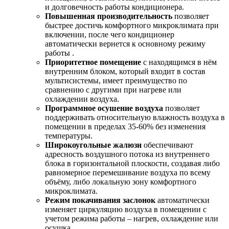
и долговечность работы кондиционера.
Повышенная производительность
позволяет
быстрее достичь комфортного микроклимата при
включении, после чего кондиционер
автоматически вернется к основному режиму
работы .
Приоритетное помещение
с находящимся в нём
внутренним блоком, который входит в состав
мультисистемы, имеет преимущество по
сравнению с другими при нагреве или
охлаждении воздуха.
Программное осушение воздуха
позволяет
поддерживать относительную влажность воздуха в
помещении в пределах 35-60% без изменения
температуры.
Широкоугольные жалюзи
обеспечивают
адресность воздушного потока из внутреннего
блока в горизонтальной плоскости, создавая либо
равномерное перемешивание воздуха по всему
объёму, либо локальную зону комфортного
микроклимата.
Режим покачивания заслонок
автоматически
изменяет циркуляцию воздуха в помещении с
учетом режима работы – нагрев, охлаждение или
осушка