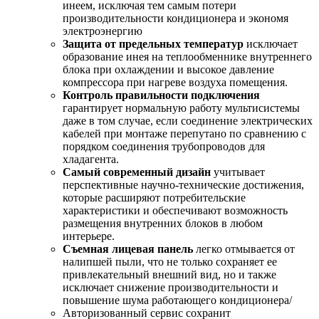
инеем, исключая тем самым потери
производительности кондиционера и экономя
электроэнергию
Защита от предельных температур
исключает
образование инея на теплообменнике внутреннего
блока при охлаждении и высокое давление
компрессора при нагреве воздуха помещения.
Контроль правильности подключения
гарантирует нормальную работу мультисистемы
даже в том случае, если соединение электрических
кабелей при монтаже перепутано по сравнению с
порядком соединения трубопроводов для
хладагента.
Самый современный дизайн
учитывает
перспективные научно-технические достижения,
которые расширяют потребительские
характеристики и обеспечивают возможность
размещения внутренних блоков в любом
интерьере.
Съемная лицевая панель
легко отмывается от
налипшей пыли, что не только сохраняет ее
привлекательный внешний вид, но и также
исключает снижение производительности и
повышение шума работающего кондиционера/
Авторизованный сервис сохранит