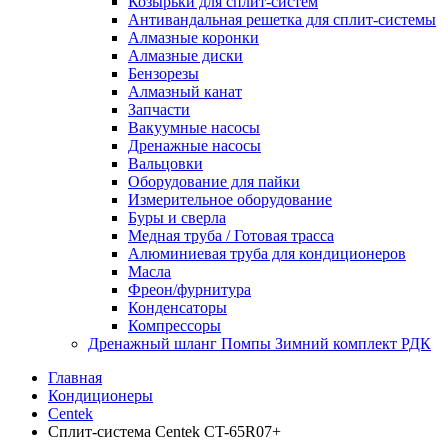
Козырьки для сплит-систем
Антивандальная решетка для сплит-системы
Алмазные коронки
Алмазные диски
Бензорезы
Алмазный канат
Запчасти
Вакуумные насосы
Дренажные насосы
Вальцовки
Оборудование для пайки
Измерительное оборудование
Буры и сверла
Медная труба / Готовая трасса
Алюминиевая труба для кондиционеров
Масла
Фреон/фурнитура
Конденсаторы
Компрессоры
Дренажный шланг Помпы Зимний комплект РДК
Главная
Кондиционеры
Centek
Сплит-система Centek CT-65R07+