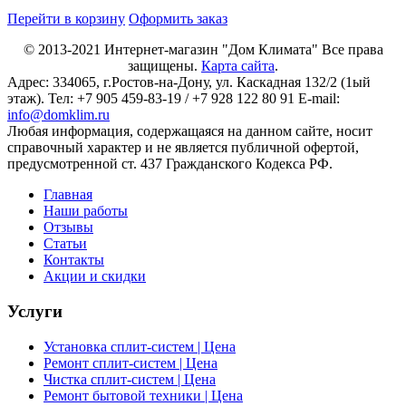
Перейти в корзину
Оформить заказ
© 2013-2021
Интернет-магазин "Дом Климата"
Все права
защищены.
Карта сайта
.
Адрес:
334065
, г.
Ростов-на-Дону
, ул. Каскадная 132/2 (1ый
этаж). Тел: +7 905 459-83-19 / +7 928 122 80 91 E-mail:
info@domklim.ru
Любая информация, содержащаяся на данном сайте, носит
справочный характер и не является публичной офертой,
предусмотренной ст. 437 Гражданского Кодекса РФ.
Главная
Наши работы
Отзывы
Статьи
Контакты
Акции и скидки
Услуги
Установка сплит-систем | Цена
Ремонт сплит-систем | Цена
Чистка сплит-систем | Цена
Ремонт бытовой техники | Цена