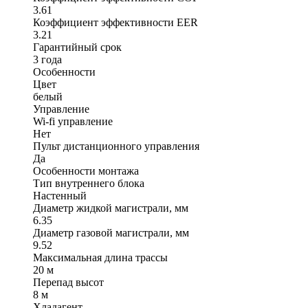
3.61
Коэффициент эффективности EER
3.21
Гарантийный срок
3 года
Особенности
Цвет
белый
Управление
Wi-fi управление
Нет
Пульт дистанционного управления
Да
Особенности монтажа
Тип внутреннего блока
Настенный
Диаметр жидкой магистрали, мм
6.35
Диаметр газовой магистрали, мм
9.52
Максимальная длина трассы
20 м
Перепад высот
8 м
Хладагент