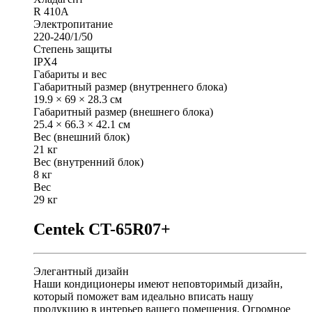
R 410A
Электропитание
220-240/1/50
Степень защиты
IPX4
Габариты и вес
Габаритный размер (внутреннего блока)
19.9 × 69 × 28.3 см
Габаритный размер (внешнего блока)
25.4 × 66.3 × 42.1 см
Вес (внешний блок)
21 кг
Вес (внутренний блок)
8 кг
Вес
29 кг
Centek CT-65R07+
Элегантный дизайн
Наши кондиционеры имеют неповторимый дизайн,
который поможет вам идеально вписать нашу
продукцию в интерьер вашего помещения. Огромное