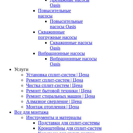
Oasis
Повысительные
насосы
Повысительные
насосы Oasis
Скважинные
погружные насосы
Скважинные насосы
Oasis
Вибрационные насосы
Вибрационные насосы
Oasis
Услуги
Установка сплит-систем | Цена
Ремонт сплит-систем | Цена
Чистка сплит-систем | Цена
Ремонт бытовой техники | Цена
Ремонт стиральных машин | Цена
Алмазное сверление | Цена
Монтаж отопления | Цена
Все для монтажа
Инструменты и материалы
Подставки для сплит-системы
Кронштейны для сплит-систем