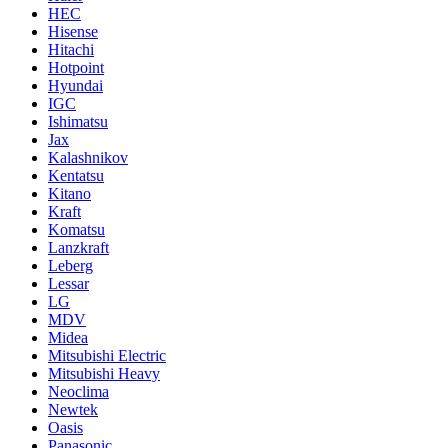
HEC
Hisense
Hitachi
Hotpoint
Hyundai
IGC
Ishimatsu
Jax
Kalashnikov
Kentatsu
Kitano
Kraft
Komatsu
Lanzkraft
Leberg
Lessar
LG
MDV
Midea
Mitsubishi Electric
Mitsubishi Heavy
Neoclima
Newtek
Oasis
Panasonic