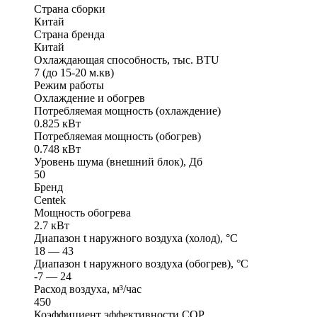
Страна сборки
Китай
Страна бренда
Китай
Охлаждающая способность, тыс. BTU
7 (до 15-20 м.кв)
Режим работы
Охлаждение и обогрев
Потребляемая мощность (охлаждение)
0.825 кВт
Потребляемая мощность (обогрев)
0.748 кВт
Уровень шума (внешний блок), Дб
50
Бренд
Centek
Мощность обогрева
2.7 кВт
Диапазон t наружного воздуха (холод), °C
18 — 43
Диапазон t наружного воздуха (обогрев), °C
-7 — 24
Расход воздуха, м³/час
450
Коэффициент эффективности COP