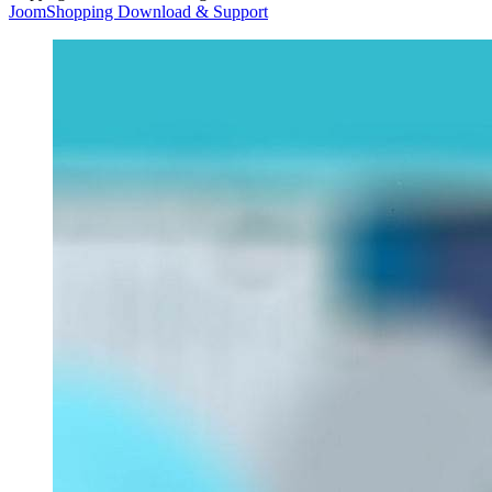
JoomShopping Download & Support