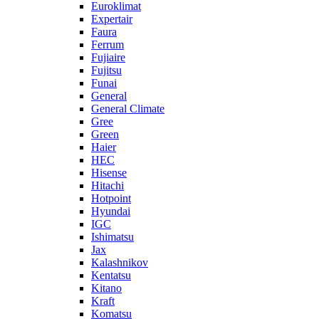
Euroklimat
Expertair
Faura
Ferrum
Fujiaire
Fujitsu
Funai
General
General Climate
Gree
Green
Haier
HEC
Hisense
Hitachi
Hotpoint
Hyundai
IGC
Ishimatsu
Jax
Kalashnikov
Kentatsu
Kitano
Kraft
Komatsu