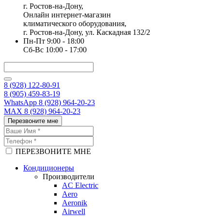
г. Ростов-на-Дону,
Онлайн интернет-магазин
климатического оборудования,
г. Ростов-на-Дону, ул. Каскадная 132/2
Пн-Пт 9:00 - 18:00
Сб-Вс 10:00 - 17:00
8 (928) 122-80-91
8 (905) 459-83-19
WhatsApp 8 (928) 964-20-23
MAX 8 (928) 964-20-23
Перезвоните мне
ПЕРЕЗВОНИТЕ МНЕ
Кондиционеры
Производители
AC Electric
Aero
Aeronik
Airwell