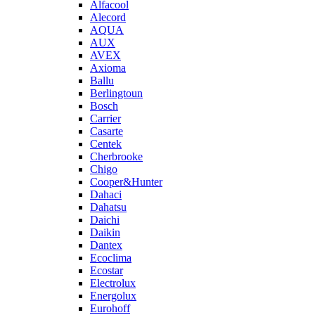
Alfacool
Alecord
AQUA
AUX
AVEX
Axioma
Ballu
Berlingtoun
Bosch
Carrier
Casarte
Centek
Cherbrooke
Chigo
Cooper&Hunter
Dahaci
Dahatsu
Daichi
Daikin
Dantex
Ecoclima
Ecostar
Electrolux
Energolux
Eurohoff