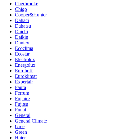
Cherbrooke
Chigo
Cooper&Hunter
Dahaci
Dahatsu
Daichi
Daikin
Dantex
Ecoclima
Ecostar
Electrolux
Energolux
Eurohoff
Euroklimat
Expertair
Faura
Ferrum
Fujiaire
Fujitsu
Funai
General
General Climate
Gree
Green
Haier