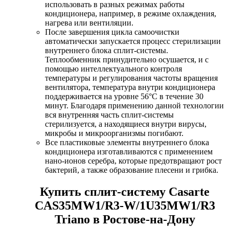
использовать в разных режимах работы
кондиционера, например, в режиме охлаждения,
нагрева или вентиляции.
После завершения цикла самоочистки
автоматически запускается процесс стерилизации
внутреннего блока сплит-системы.
Теплообменник принудительно осушается, и с
помощью интеллектуального контроля
температуры и регулирования частоты вращения
вентилятора, температура внутри кондиционера
поддерживается на уровне 56°С в течение 30
минут. Благодаря применению данной технологии
вся внутренняя часть сплит-системы
стерилизуется, а находящиеся внутри вирусы,
микробы и микроорганизмы погибают.
Все пластиковые элементы внутреннего блока
кондиционера изготавливаются с применением
нано-ионов серебра, которые предотвращают рост
бактерий, а также образование плесени и грибка.
Купить сплит-систему Casarte
CAS35MW1/R3-W/1U35MW1/R3
Triano в Ростове-на-Дону