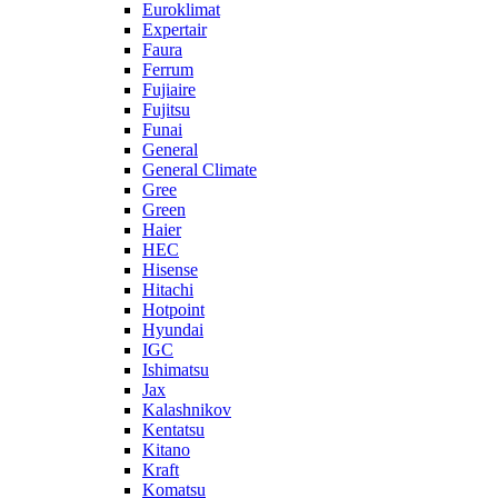
Euroklimat
Expertair
Faura
Ferrum
Fujiaire
Fujitsu
Funai
General
General Climate
Gree
Green
Haier
HEC
Hisense
Hitachi
Hotpoint
Hyundai
IGC
Ishimatsu
Jax
Kalashnikov
Kentatsu
Kitano
Kraft
Komatsu