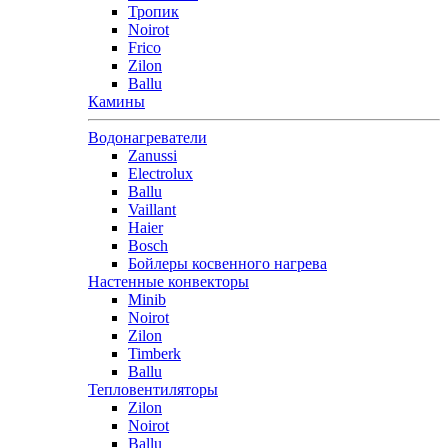
Тропик
Noirot
Frico
Zilon
Ballu
Камины
Водонагреватели
Zanussi
Electrolux
Ballu
Vaillant
Haier
Bosch
Бойлеры косвенного нагрева
Настенные конвекторы
Minib
Noirot
Zilon
Timberk
Ballu
Тепловентиляторы
Zilon
Noirot
Ballu