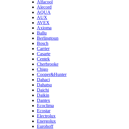
Alfacool
Alecord
AQUA
AUX
AVEX
Axioma
Ballu
Berlingtoun
Bosch
Carrier
Casarte
Centek
Cherbrooke
Chigo
Cooper&Hunter
Dahaci
Dahatsu
Daichi
Daikin
Dantex
Ecoclima
Ecostar
Electrolux
Energolux
Eurohoff