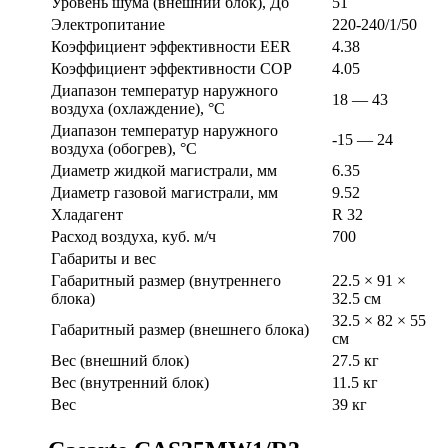
Уровень шума (внешний блок), Дб
51
Электропитание
220-240/1/50
Коэффициент эффективности EER
4.38
Коэффициент эффективности COP
4.05
Диапазон температур наружного
18 — 43
воздуха (охлаждение), °C
Диапазон температур наружного
-15 — 24
воздуха (обогрев), °C
Диаметр жидкой магистрали, мм
6.35
Диаметр газовой магистрали, мм
9.52
Хладагент
R 32
Расход воздуха, куб. м/ч
700
Габариты и вес
Габаритный размер (внутреннего
22.5 × 91 ×
блока)
32.5 см
32.5 × 82 × 55
Габаритный размер (внешнего блока)
см
Вес (внешний блок)
27.5 кг
Вес (внутренний блок)
11.5 кг
Вес
39 кг