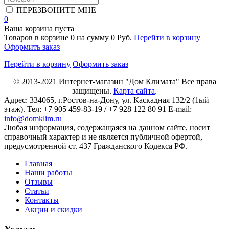
ПЕРЕЗВОНИТЕ МНЕ
0
Ваша корзина пуста
Товаров в корзине
0
на сумму
0 Руб.
Перейти в корзину
Оформить заказ
Перейти в корзину
Оформить заказ
© 2013-2021
Интернет-магазин "Дом Климата"
Все права
защищены.
Карта сайта
.
Адрес:
334065
, г.
Ростов-на-Дону
, ул. Каскадная 132/2 (1ый
этаж). Тел: +7 905 459-83-19 / +7 928 122 80 91 E-mail:
info@domklim.ru
Любая информация, содержащаяся на данном сайте, носит
справочный характер и не является публичной офертой,
предусмотренной ст. 437 Гражданского Кодекса РФ.
Главная
Наши работы
Отзывы
Статьи
Контакты
Акции и скидки