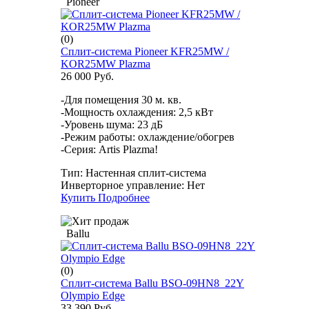
Pioneer
(0)
Сплит-система Pioneer KFR25MW /
KOR25MW Plazma
26 000 Руб.
-Для помещения 30 м. кв.
-Мощность охлаждения: 2,5 кВт
-Уровень шума: 23 дБ
-Режим работы: охлаждение/обогрев
-Серия: Artis Plazma!
Тип:
Настенная сплит-система
Инверторное управление:
Нет
Купить
Подробнее
Ballu
(0)
Сплит-система Ballu BSO-09HN8_22Y
Olympio Edge
33 390 Руб.