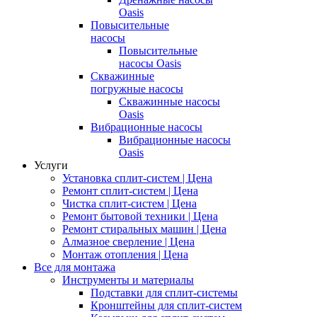
Oasis
Повысительные
насосы
Повысительные
насосы Oasis
Скважинные
погружные насосы
Скважинные насосы
Oasis
Вибрационные насосы
Вибрационные насосы
Oasis
Услуги
Установка сплит-систем | Цена
Ремонт сплит-систем | Цена
Чистка сплит-систем | Цена
Ремонт бытовой техники | Цена
Ремонт стиральных машин | Цена
Алмазное сверление | Цена
Монтаж отопления | Цена
Все для монтажа
Инструменты и материалы
Подставки для сплит-системы
Кронштейны для сплит-систем