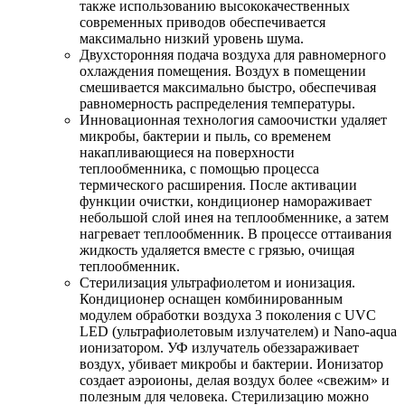
также использованию высококачественных
современных приводов обеспечивается
максимально низкий уровень шума.
Двухсторонняя подача воздуха для равномерного
охлаждения помещения. Воздух в помещении
смешивается максимально быстро, обеспечивая
равномерность распределения температуры.
Инновационная технология самоочистки удаляет
микробы, бактерии и пыль, со временем
накапливающиеся на поверхности
теплообменника, с помощью процесса
термического расширения. После активации
функции очистки, кондиционер намораживает
небольшой слой инея на теплообменнике, а затем
нагревает теплообменник. В процессе оттаивания
жидкость удаляется вместе с грязью, очищая
теплообменник.
Стерилизация ультрафиолетом и ионизация.
Кондиционер оснащен комбинированным
модулем обработки воздуха 3 поколения с UVC
LED (ультрафиолетовым излучателем) и Nano-aqua
ионизатором. УФ излучатель обеззараживает
воздух, убивает микробы и бактерии. Ионизатор
создает аэроионы, делая воздух более «свежим» и
полезным для человека. Стерилизацию можно