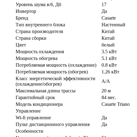
Уровень шума в/б, Дб
17
Инвертор
Да
Бренд
Casarte
Тип внутреннего блока
Настенный
Страна производителя
Китай
Страна сборки
Китай
Цвет
белый
Мощность охлаждения
3.5 кВт
Мощность обогрева
5.1 кВт
Потребляемая мощность (охлаждение)
0.8 кВт
Потребляемая мощность (обогрев)
1.26 кВт
Класс энергетической эффективности
A/A
(охлаждение/обогрев)
Максимальная длина трассы
20 м
Гарантийный срок
84 мес.
Модель кондиционера
Casarte Triano
Управление
Wi-fi управление
Да
Пульт дистанционного управления
Да
Особенности