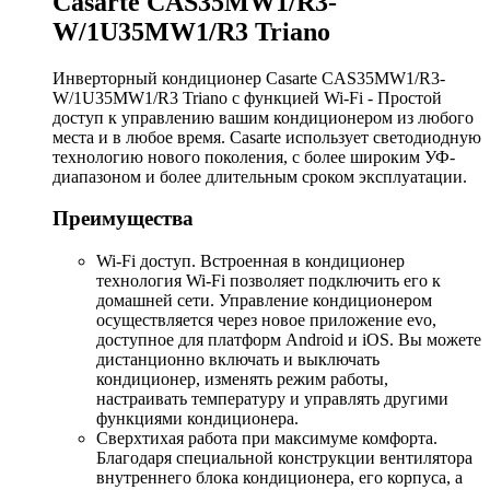
Casarte CAS35MW1/R3-
W/1U35MW1/R3 Triano
Инверторный кондиционер Casarte CAS35MW1/R3-
W/1U35MW1/R3 Triano с функцией Wi-Fi - Простой
доступ к управлению вашим кондиционером из любого
места и в любое время. Casarte использует светодиодную
технологию нового поколения, с более широким УФ-
диапазоном и более длительным сроком эксплуатации.
Преимущества
Wi-Fi доступ. Встроенная в кондиционер
технология Wi-Fi позволяет подключить его к
домашней сети. Управление кондиционером
осуществляется через новое приложение evo,
доступное для платформ Android и iOS. Вы можете
дистанционно включать и выключать
кондиционер, изменять режим работы,
настраивать температуру и управлять другими
функциями кондиционера.
Сверхтихая работа при максимуме комфорта.
Благодаря специальной конструкции вентилятора
внутреннего блока кондиционера, его корпуса, а