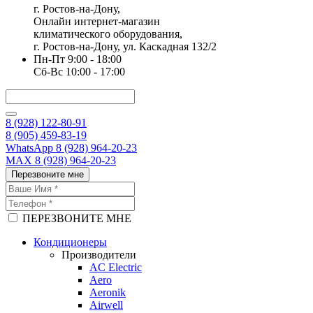
г. Ростов-на-Дону,
Онлайн интернет-магазин
климатического оборудования,
г. Ростов-на-Дону, ул. Каскадная 132/2
Пн-Пт 9:00 - 18:00
Сб-Вс 10:00 - 17:00
8 (928) 122-80-91
8 (905) 459-83-19
WhatsApp 8 (928) 964-20-23
MAX 8 (928) 964-20-23
Перезвоните мне
ПЕРЕЗВОНИТЕ МНЕ
Кондиционеры
Производители
AC Electric
Aero
Aeronik
Airwell