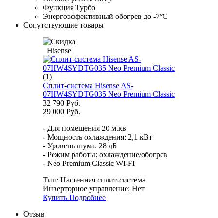
Функция Турбо
Энергоэффективный обогрев до -7°C
Сопутствующие товары
Hisense
(1)
Сплит-система Hisense AS-
07HW4SYDTG035 Neo Premium Classic
32 790 Руб.
29 000 Руб.
- Для помещения 20 м.кв.
- Мощность охлаждения: 2,1 кВт
- Уровень шума: 28 дБ
- Режим работы: охлаждение/обогрев
- Neo Premium Classic WI-FI
Тип:
Настенная сплит-система
Инверторное управление:
Нет
Купить
Подробнее
Отзыв