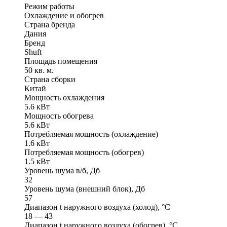
Режим работы
Охлаждение и обогрев
Страна бренда
Дания
Бренд
Shuft
Площадь помещения
50 кв. м.
Страна сборки
Китай
Мощность охлаждения
5.6 кВт
Мощность обогрева
5.6 кВт
Потребляемая мощность (охлаждение)
1.6 кВт
Потребляемая мощность (обогрев)
1.5 кВт
Уровень шума в/б, Дб
32
Уровень шума (внешний блок), Дб
57
Диапазон t наружного воздуха (холод), °C
18 — 43
Диапазон t наружного воздуха (обогрев), °C