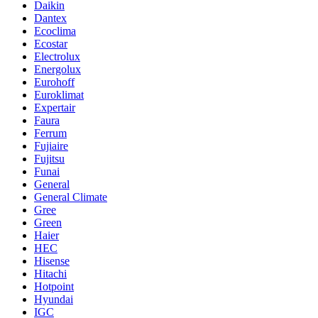
Daikin
Dantex
Ecoclima
Ecostar
Electrolux
Energolux
Eurohoff
Euroklimat
Expertair
Faura
Ferrum
Fujiaire
Fujitsu
Funai
General
General Climate
Gree
Green
Haier
HEC
Hisense
Hitachi
Hotpoint
Hyundai
IGC