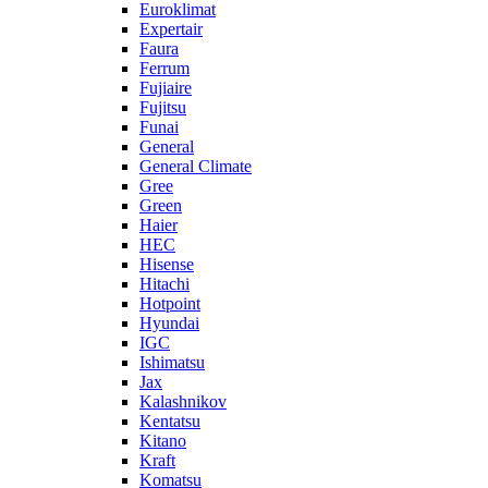
Euroklimat
Expertair
Faura
Ferrum
Fujiaire
Fujitsu
Funai
General
General Climate
Gree
Green
Haier
HEC
Hisense
Hitachi
Hotpoint
Hyundai
IGC
Ishimatsu
Jax
Kalashnikov
Kentatsu
Kitano
Kraft
Komatsu