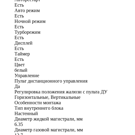
Есть
Авто режим
Есть
Ночной режим
Есть
Турборежим
Есть
Дисплей
Есть
Таймер
Есть
Цвет
белый
Управление
Пульт дистанционного управления
Да
Регулировка положения жалюзи с пульта ДУ
Горизонтальные, Вертикальные
Особенности монтажа
Тип внутреннего блока
Настенный
Диаметр жидкой магистрали, мм
6.35
Диаметр газовой магистрали, мм