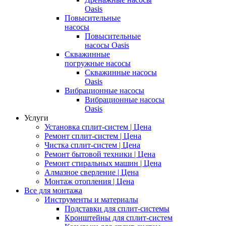
Oasis
Повысительные
насосы
Повысительные
насосы Oasis
Скважинные
погружные насосы
Скважинные насосы
Oasis
Вибрационные насосы
Вибрационные насосы
Oasis
Услуги
Установка сплит-систем | Цена
Ремонт сплит-систем | Цена
Чистка сплит-систем | Цена
Ремонт бытовой техники | Цена
Ремонт стиральных машин | Цена
Алмазное сверление | Цена
Монтаж отопления | Цена
Все для монтажа
Инструменты и материалы
Подставки для сплит-системы
Кронштейны для сплит-систем