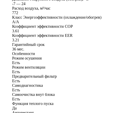
-7 — 24
Расход воздуха, м³/час
772
Класс Энергоэффективности (охлаждение/обогрев)
A/A
Коэффициент эффективности COP
3.61
Коэффициент эффективности EER
3.21
Гарантийный срок
36 мес.
Особенности
Режим осушения
Есть
Режим вентиляции
Есть
Предварительный фильтр
Есть
Самодиагностика
Есть
Самоочистка внут блока
Есть
Функция теплого пуска
Да
Авторестарт