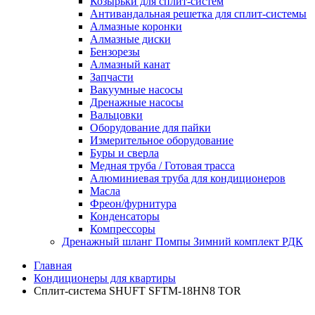
Козырьки для сплит-систем
Антивандальная решетка для сплит-системы
Алмазные коронки
Алмазные диски
Бензорезы
Алмазный канат
Запчасти
Вакуумные насосы
Дренажные насосы
Вальцовки
Оборудование для пайки
Измерительное оборудование
Буры и сверла
Медная труба / Готовая трасса
Алюминиевая труба для кондиционеров
Масла
Фреон/фурнитура
Конденсаторы
Компрессоры
Дренажный шланг Помпы Зимний комплект РДК
Главная
Кондиционеры для квартиры
Сплит-система SHUFT SFTM-18HN8 TOR