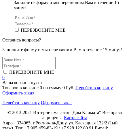
Заполните форму и мы перезвоним Вам в течение 15
минут!
ПЕРЕЗВОНИТЕ МНЕ
Остались вопросы?
Заполните форму и мы перезвоним Вам в течение 15 минут!
ПЕРЕЗВОНИТЕ МНЕ
0
Ваша корзина пуста
Товаров в корзине
0
на сумму
0 Руб.
Перейти в корзину
Оформить заказ
Перейти в корзину
Оформить заказ
© 2013-2021
Интернет-магазин "Дом Климата"
Все права
защищены.
Карта сайта
.
Адрес:
334065
, г.
Ростов-на-Дону
, ул. Каскадная 132/2 (1ый
этаж). Тел: +7 905 459-83-19 / +7 928 122 80 91 E-mail: