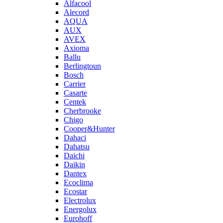
Alfacool
Alecord
AQUA
AUX
AVEX
Axioma
Ballu
Berlingtoun
Bosch
Carrier
Casarte
Centek
Cherbrooke
Chigo
Cooper&Hunter
Dahaci
Dahatsu
Daichi
Daikin
Dantex
Ecoclima
Ecostar
Electrolux
Energolux
Eurohoff