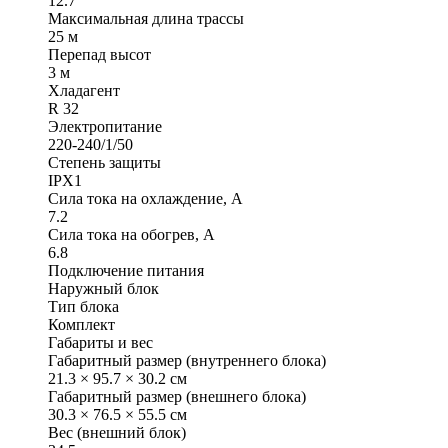
12.7
Максимальная длина трассы
25 м
Перепад высот
3 м
Хладагент
R 32
Электропитание
220-240/1/50
Степень защиты
IPX1
Сила тока на охлаждение, А
7.2
Сила тока на обогрев, А
6.8
Подключение питания
Наружный блок
Тип блока
Комплект
Габариты и вес
Габаритный размер (внутреннего блока)
21.3 × 95.7 × 30.2 см
Габаритный размер (внешнего блока)
30.3 × 76.5 × 55.5 см
Вес (внешний блок)