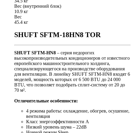
34.5 кг
Вес (внутренний блок)
10.9 кг
Вес
45.4 кг
SHUFT SFTM-18HN8 TOR
SHUFT SFTM-HN8
– серия недорогих
высокопроизводительных кондиционеров от известного
европейского машиностроительного холдинга,
специализирующегося на производстве оборудования
для вентиляции. В линейку SHUFT SFTM-HN8 входят 6
моделей, мощность которых от 6 500 BTU до 24 000
BTU, что позволяет подобрать сплит-систему от 20 до
70 м².
Отличительные особенности:
4 режима работы: охлаждение, обогрев, осушение,
вентиляция
Класс энергоэффективности A
Низкий уровень шума – 22dB
Ночной режим Sleep