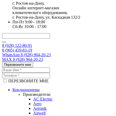
г. Ростов-на-Дону,
Онлайн интернет-магазин
климатического оборудования,
г. Ростов-на-Дону, ул. Каскадная 132/2
Пн-Пт 9:00 - 18:00
Сб-Вс 10:00 - 17:00
8 (928) 122-80-91
8 (905) 459-83-19
WhatsApp 8 (928) 964-20-23
MAX 8 (928) 964-20-23
Перезвоните мне
ПЕРЕЗВОНИТЕ МНЕ
Кондиционеры
Производители
AC Electric
Aero
Aeronik
Airwell