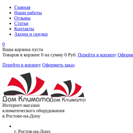
Главная
Наши работы
Отзывы
Статьи
Контакты
Акции и скидки
0
Ваша корзина пуста
Товаров в корзине
0
на сумму
0 Руб.
Перейти в корзину
Оформи
Перейти в корзину
Оформить заказ
Интернет-магазин
климатического оборудования
в Ростове-на-Дону
г. Ростов-на-Дону,