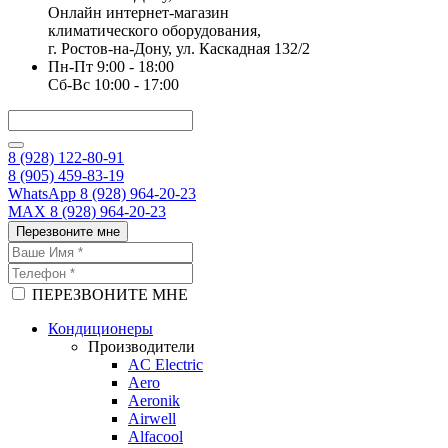
Онлайн интернет-магазин
климатического оборудования,
г. Ростов-на-Дону, ул. Каскадная 132/2
Пн-Пт 9:00 - 18:00
Сб-Вс 10:00 - 17:00
8 (928) 122-80-91
8 (905) 459-83-19
WhatsApp 8 (928) 964-20-23
MAX 8 (928) 964-20-23
Перезвоните мне
ПЕРЕЗВОНИТЕ МНЕ
Кондиционеры
Производители
AC Electric
Aero
Aeronik
Airwell
Alfacool