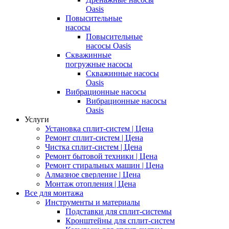
Oasis
Повысительные
насосы
Повысительные
насосы Oasis
Скважинные
погружные насосы
Скважинные насосы
Oasis
Вибрационные насосы
Вибрационные насосы
Oasis
Услуги
Установка сплит-систем | Цена
Ремонт сплит-систем | Цена
Чистка сплит-систем | Цена
Ремонт бытовой техники | Цена
Ремонт стиральных машин | Цена
Алмазное сверление | Цена
Монтаж отопления | Цена
Все для монтажа
Инструменты и материалы
Подставки для сплит-системы
Кронштейны для сплит-систем