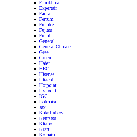
Euroklimat
Expertair
Faura
Ferrum
Fujiaire
Fujitsu
Funai
General
General Climate
Gree
Green
Haier
HEC
Hisense
Hitachi
Hotpoint
Hyundai
IGC
Ishimatsu
Jax
Kalashnikov
Kentatsu
Kitano
Kraft
Komatsu