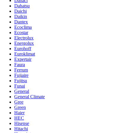
Dahaci
Dahatsu
Daichi
Daikin
Dantex
Ecoclima
Ecostar
Electrolux
Energolux
Eurohoff
Euroklimat
Expertair
Faura
Ferrum
Fujiaire
Fujitsu
Funai
General
General Climate
Gree
Green
Haier
HEC
Hisense
Hitachi