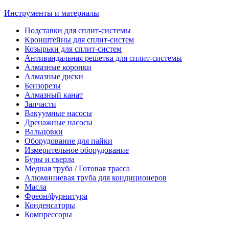
Инструменты и материалы
Подставки для сплит-системы
Кронштейны для сплит-систем
Козырьки для сплит-систем
Антивандальная решетка для сплит-системы
Алмазные коронки
Алмазные диски
Бензорезы
Алмазный канат
Запчасти
Вакуумные насосы
Дренажные насосы
Вальцовки
Оборудование для пайки
Измерительное оборудование
Буры и сверла
Медная труба / Готовая трасса
Алюминиевая труба для кондиционеров
Масла
Фреон/фурнитура
Конденсаторы
Компрессоры