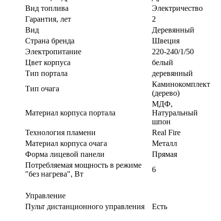
Вид топлива
Электричество
Гарантия, лет
2
Вид
Деревянный
Страна бренда
Швеция
Электропитание
220-240/1/50
Цвет корпуса
белый
Тип портала
деревянный
Каминокомплект
Тип очага
(дерево)
МДФ,
Материал корпуса портала
Натуральный
шпон
Технология пламени
Real Fire
Материал корпуса очага
Металл
Форма лицевой панели
Прямая
Потребляемая мощность в режиме
6
"без нагрева", Вт
Управление
Пульт дистанционного управления
Есть