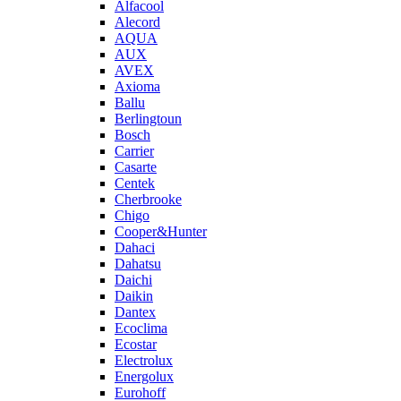
Alfacool
Alecord
AQUA
AUX
AVEX
Axioma
Ballu
Berlingtoun
Bosch
Carrier
Casarte
Centek
Cherbrooke
Chigo
Cooper&Hunter
Dahaci
Dahatsu
Daichi
Daikin
Dantex
Ecoclima
Ecostar
Electrolux
Energolux
Eurohoff