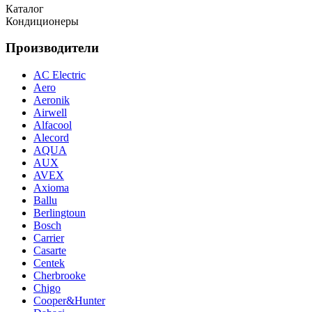
Каталог
Кондиционеры
Производители
AC Electric
Aero
Aeronik
Airwell
Alfacool
Alecord
AQUA
AUX
AVEX
Axioma
Ballu
Berlingtoun
Bosch
Carrier
Casarte
Centek
Cherbrooke
Chigo
Cooper&Hunter