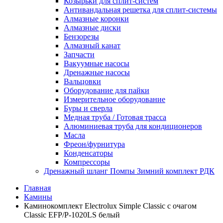
Козырьки для сплит-систем
Антивандальная решетка для сплит-системы
Алмазные коронки
Алмазные диски
Бензорезы
Алмазный канат
Запчасти
Вакуумные насосы
Дренажные насосы
Вальцовки
Оборудование для пайки
Измерительное оборудование
Буры и сверла
Медная труба / Готовая трасса
Алюминиевая труба для кондиционеров
Масла
Фреон/фурнитура
Конденсаторы
Компрессоры
Дренажный шланг Помпы Зимний комплект РДК
Главная
Камины
Каминокомплект Electrolux Simple Classic с очагом
Classic EFP/P-1020LS белый