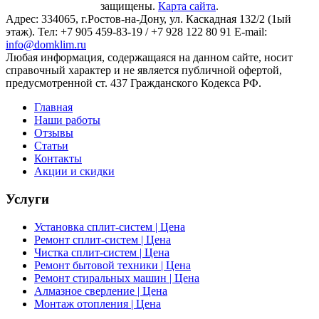
защищены.
Карта сайта
.
Адрес:
334065
, г.
Ростов-на-Дону
, ул. Каскадная 132/2 (1ый
этаж). Тел: +7 905 459-83-19 / +7 928 122 80 91 E-mail:
info@domklim.ru
Любая информация, содержащаяся на данном сайте, носит
справочный характер и не является публичной офертой,
предусмотренной ст. 437 Гражданского Кодекса РФ.
Главная
Наши работы
Отзывы
Статьи
Контакты
Акции и скидки
Услуги
Установка сплит-систем | Цена
Ремонт сплит-систем | Цена
Чистка сплит-систем | Цена
Ремонт бытовой техники | Цена
Ремонт стиральных машин | Цена
Алмазное сверление | Цена
Монтаж отопления | Цена