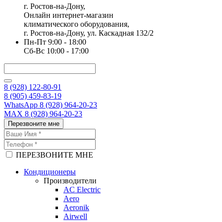
г. Ростов-на-Дону,
Онлайн интернет-магазин
климатического оборудования,
г. Ростов-на-Дону, ул. Каскадная 132/2
Пн-Пт 9:00 - 18:00
Сб-Вс 10:00 - 17:00
8 (928) 122-80-91
8 (905) 459-83-19
WhatsApp 8 (928) 964-20-23
MAX 8 (928) 964-20-23
Перезвоните мне
ПЕРЕЗВОНИТЕ МНЕ
Кондиционеры
Производители
AC Electric
Aero
Aeronik
Airwell