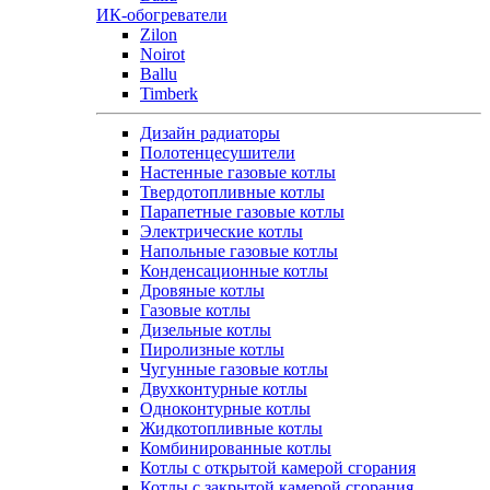
ИК-обогреватели
Zilon
Noirot
Ballu
Timberk
Дизайн радиаторы
Полотенцесушители
Настенные газовые котлы
Твердотопливные котлы
Парапетные газовые котлы
Электрические котлы
Напольные газовые котлы
Конденсационные котлы
Дровяные котлы
Газовые котлы
Дизельные котлы
Пиролизные котлы
Чугунные газовые котлы
Двухконтурные котлы
Одноконтурные котлы
Жидкотопливные котлы
Комбинированные котлы
Котлы с открытой камерой сгорания
Котлы с закрытой камерой сгорания