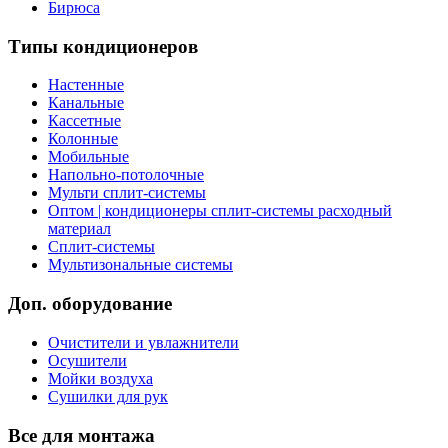
Бирюса
Типы кондиционеров
Настенные
Канальные
Кассетные
Колонные
Мобильные
Напольно-потолочные
Мульти сплит-системы
Оптом | кондиционеры сплит-системы расходный
материал
Сплит-системы
Мультизональные системы
Доп. оборудование
Очистители и увлажнители
Осушители
Мойки воздуха
Сушилки для рук
Все для монтажа