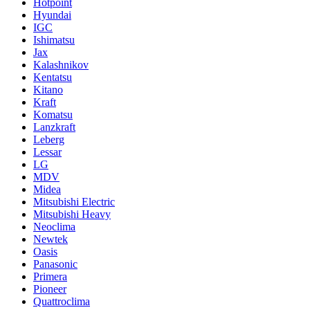
Hotpoint
Hyundai
IGC
Ishimatsu
Jax
Kalashnikov
Kentatsu
Kitano
Kraft
Komatsu
Lanzkraft
Leberg
Lessar
LG
MDV
Midea
Mitsubishi Electric
Mitsubishi Heavy
Neoclima
Newtek
Oasis
Panasonic
Primera
Pioneer
Quattroclima