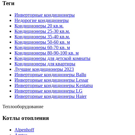
Теги
Инверторные кондиционеры
Недорогие кондиционеры
Кондиционеры 20 кв.м.
Кондиционеры 25-30 кв.м.
Кондиционеры 35-40 кв.м.
Кондиционеры 50-60 кв. м
Кондиционеры 60-70 кв. м
Кондиционеры 80-90-100 кв. м
Кондиционеры для детской комнаты
Кондиционеры для квартиры
Лучшие кондиционеры 2023
Инверторные кондиционеры Ballu
Инверторные кондиционеры Lessar
Инверторные кондиционеры Kentatsu
Инверторные кондиционеры LG
Инверторные кондиционеры Haier
Теплооборудование
Котлы отопления
Alpenhoff