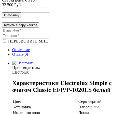
Старая цена:
0 Руб.
32 500 Руб.
В корзину
Купить в пару кликов
ПЕРЕЗВОНИТЕ МНЕ
Описание
Отзыв(0)
Производитель:
Electrolux
Характеристики Electrolux Simple с
очагом Classic EFP/P-1020LS белый
Цвет
Серо-черный
Установка
Напольный
Имитация дров
Дрова