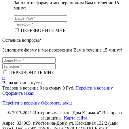
Заполните форму и мы перезвоним Вам в течение 15
минут!
ПЕРЕЗВОНИТЕ МНЕ
Остались вопросы?
Заполните форму и мы перезвоним Вам в течение 15 минут!
ПЕРЕЗВОНИТЕ МНЕ
0
Ваша корзина пуста
Товаров в корзине
0
на сумму
0 Руб.
Перейти в корзину
Оформить заказ
Перейти в корзину
Оформить заказ
© 2013-2021
Интернет-магазин "Дом Климата"
Все права
защищены.
Карта сайта
.
Адрес:
334065
, г.
Ростов-на-Дону
, ул. Каскадная 132/2 (1ый
этаж). Тел: +7 905 459-83-19 / +7 928 122 80 91 E-mail: