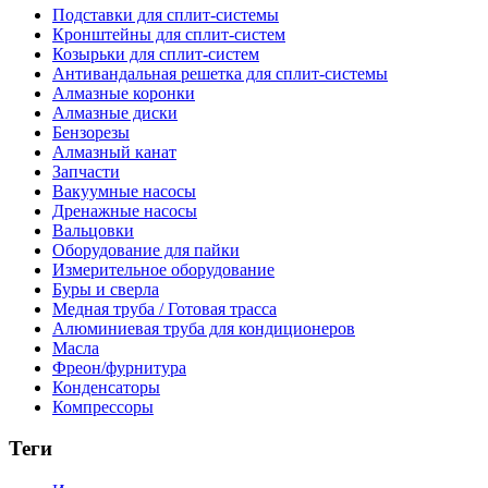
Подставки для сплит-системы
Кронштейны для сплит-систем
Козырьки для сплит-систем
Антивандальная решетка для сплит-системы
Алмазные коронки
Алмазные диски
Бензорезы
Алмазный канат
Запчасти
Вакуумные насосы
Дренажные насосы
Вальцовки
Оборудование для пайки
Измерительное оборудование
Буры и сверла
Медная труба / Готовая трасса
Алюминиевая труба для кондиционеров
Масла
Фреон/фурнитура
Конденсаторы
Компрессоры
Теги