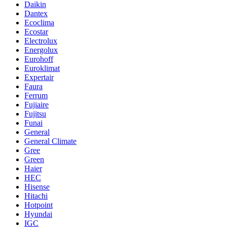
Daikin
Dantex
Ecoclima
Ecostar
Electrolux
Energolux
Eurohoff
Euroklimat
Expertair
Faura
Ferrum
Fujiaire
Fujitsu
Funai
General
General Climate
Gree
Green
Haier
HEC
Hisense
Hitachi
Hotpoint
Hyundai
IGC