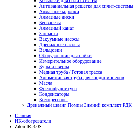
Козырьки для сплит-систем
Антивандальная решетка для сплит-системы
Алмазные коронки
Алмазные диски
Бензорезы
Алмазный канат
Запчасти
Вакуумные насосы
Дренажные насосы
Вальцовки
Оборудование для пайки
Измерительное оборудование
Буры и сверла
Медная труба / Готовая трасса
Алюминиевая труба для кондиционеров
Масла
Фреон/фурнитура
Конденсаторы
Компрессоры
Дренажный шланг Помпы Зимний комплект РДК
Главная
ИК-обогреватели
Zilon IR-3.0S