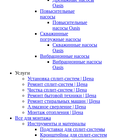
Oasis
Повысительные
насосы
Повысительные
насосы Oasis
Скважинные
погружные насосы
Скважинные насосы
Oasis
Вибрационные насосы
Вибрационные насосы
Oasis
Услуги
Установка сплит-систем | Цена
Ремонт сплит-систем | Цена
Чистка сплит-систем | Цена
Ремонт бытовой техники | Цена
Ремонт стиральных машин | Цена
Алмазное сверление | Цена
Монтаж отопления | Цена
Все для монтажа
Инструменты и материалы
Подставки для сплит-системы
Кронштейны для сплит-систем