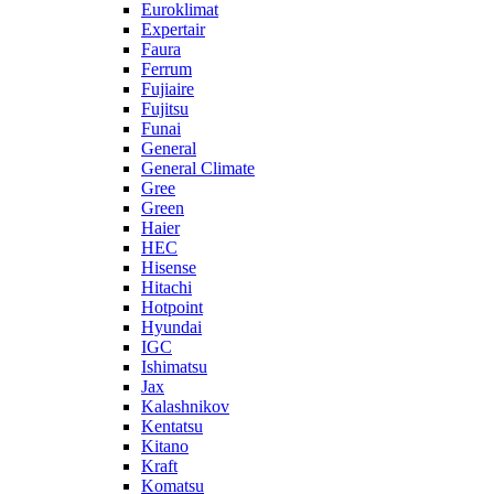
Euroklimat
Expertair
Faura
Ferrum
Fujiaire
Fujitsu
Funai
General
General Climate
Gree
Green
Haier
HEC
Hisense
Hitachi
Hotpoint
Hyundai
IGC
Ishimatsu
Jax
Kalashnikov
Kentatsu
Kitano
Kraft
Komatsu