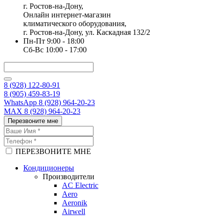
г. Ростов-на-Дону,
Онлайн интернет-магазин
климатического оборудования,
г. Ростов-на-Дону, ул. Каскадная 132/2
Пн-Пт 9:00 - 18:00
Сб-Вс 10:00 - 17:00
8 (928) 122-80-91
8 (905) 459-83-19
WhatsApp 8 (928) 964-20-23
MAX 8 (928) 964-20-23
Перезвоните мне
ПЕРЕЗВОНИТЕ МНЕ
Кондиционеры
Производители
AC Electric
Aero
Aeronik
Airwell