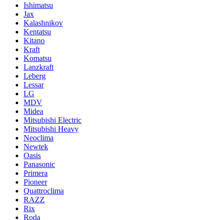
Ishimatsu
Jax
Kalashnikov
Kentatsu
Kitano
Kraft
Komatsu
Lanzkraft
Leberg
Lessar
LG
MDV
Midea
Mitsubishi Electric
Mitsubishi Heavy
Neoclima
Newtek
Oasis
Panasonic
Primera
Pioneer
Quattroclima
RAZZ
Rix
Roda