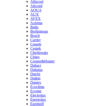
Alfacool
Alecord
AQUA
AUX
AVEX
Axioma
Ballu
Berlingtoun
Bosch
Carrier
Casarte
Centek
Cherbrooke
Chigo
Cooper&Hunter
Dahaci
Dahatsu
Daichi
Daikin
Dantex
Ecoclima
Ecostar
Electrolux
Energolux
Eurohoff