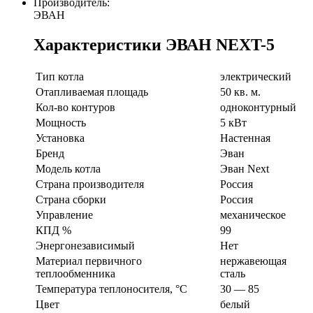
Производитель:
ЭВАН
Характеристики ЭВАН NEXT-5
Тип котла
электрический
Отапливаемая площадь
50 кв. м.
Кол-во контуров
одноконтурный
Мощность
5 кВт
Установка
Настенная
Бренд
Эван
Модель котла
Эван Next
Страна производителя
Россия
Страна сборки
Россия
Управление
механическое
КПД %
99
Энергонезависимый
Нет
Материал первичного
нержавеющая
теплообменника
сталь
Температура теплоносителя, °С
30 — 85
Цвет
белый