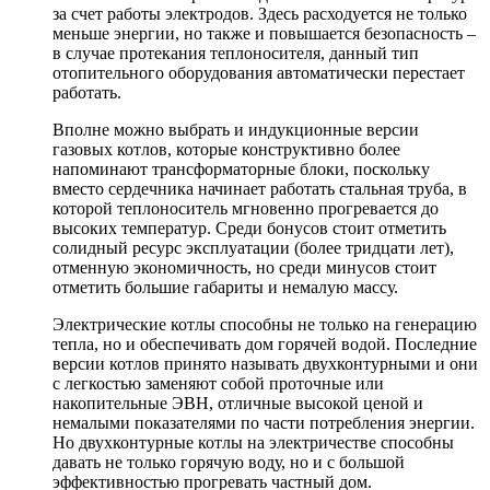
за счет работы электродов. Здесь расходуется не только
меньше энергии, но также и повышается безопасность –
в случае протекания теплоносителя, данный тип
отопительного оборудования автоматически перестает
работать.
Вполне можно выбрать и индукционные версии
газовых котлов, которые конструктивно более
напоминают трансформаторные блоки, поскольку
вместо сердечника начинает работать стальная труба, в
которой теплоноситель мгновенно прогревается до
высоких температур. Среди бонусов стоит отметить
солидный ресурс эксплуатации (более тридцати лет),
отменную экономичность, но среди минусов стоит
отметить большие габариты и немалую массу.
Электрические котлы способны не только на генерацию
тепла, но и обеспечивать дом горячей водой. Последние
версии котлов принято называть двухконтурными и они
с легкостью заменяют собой проточные или
накопительные ЭВН, отличные высокой ценой и
немалыми показателями по части потребления энергии.
Но двухконтурные котлы на электричестве способны
давать не только горячую воду, но и с большой
эффективностью прогревать частный дом.