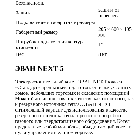
Безопасность
защита от
Защита
перегрева
Подключение и габаритные размеры
205 × 600 × 105
Габаритный размер
мм
Патрубок подключения контура
1"
отопления
Вес
8 кг
ЭВАН NEXT-5
Электроотопительный котел ЭВАН NEXT класса
«Стандарт» предназначен для отопления дач, частных
домов, небольших торговых и складских помещений.
Может быть использован в качестве как основного, так
и резервного источника тепла. ЭВАН NEXT -
оптимальный вариант для использования в качестве
резервного источника тепла при основной работе
газового или твердотопливного оборудования. Котел
представляет собой моноблок, объединяющий котел и
пульт управления в едином корпусе.