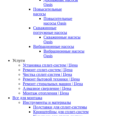
Oasis
Повысительные
насосы
Повысительные
насосы Oasis
Скважинные
погружные насосы
Скважинные насосы
Oasis
Вибрационные насосы
Вибрационные насосы
Oasis
Услуги
Установка сплит-систем | Цена
Ремонт сплит-систем | Цена
Чистка сплит-систем | Цена
Ремонт бытовой техники | Цена
Ремонт стиральных машин | Цена
Алмазное сверление | Цена
Монтаж отопления | Цена
Все для монтажа
Инструменты и материалы
Подставки для сплит-системы
Кронштейны для сплит-систем