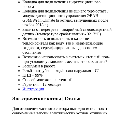
Колодка для подключения циркуляционного
насоса
Колодка для подключения внешнего термостата /
модуля дистанционного управления ЭВАН
GSM/Wi-Fi Climate (в котлах, выпущенных после
ноября 2018 г.)
Защита от перегрева – аварийный самовозвратный
датчик (температура срабатывания - 92±3°С)
Возможность использовать в качестве
теплоносителя как воду, так и незамерзающие
жидкости, сертифицированные для систем
отопления
Возможно использовать в системах «теплый пол»
при условии установки смесительного клапана*
Бесшумен в работе
Резьба патрубков вход/выход наружная – G1
КПД – 99%
Способ монтажа: настенный
Гарантия – 12 месяцев
Инструкция
Электрические котлы | Статья
Для отопления частного сектора выгодно использовать
современные версии электрических котлов, отличных