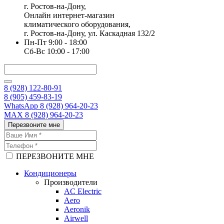
г. Ростов-на-Дону,
Онлайн интернет-магазин
климатического оборудования,
г. Ростов-на-Дону, ул. Каскадная 132/2
Пн-Пт 9:00 - 18:00
Сб-Вс 10:00 - 17:00
8 (928) 122-80-91
8 (905) 459-83-19
WhatsApp 8 (928) 964-20-23
MAX 8 (928) 964-20-23
Перезвоните мне
ПЕРЕЗВОНИТЕ МНЕ
Кондиционеры
Производители
AC Electric
Aero
Aeronik
Airwell