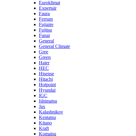
Euroklimat
Expertair
Faura
Ferrum
Fujiaire
Fujitsu
Funai
General
General Climate
Gree
Green
Haier
HEC
Hisense
Hitachi
Hotpoint
Hyundai
IGC
Ishimatsu
Jax
Kalashnikov
Kentatsu
Kitano
Kraft
Komatsu