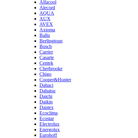
Alfacool
Alecord
AQUA
AUX
AVEX
Axioma
Ballu
Berlingtoun
Bosch
Carrier
Casarte
Centek
Cherbrooke
Chigo
Cooper&Hunter
Dahaci
Dahatsu
Daichi
Daikin
Dantex
Ecoclima
Ecostar
Electrolux
Energolux
Eurohoff