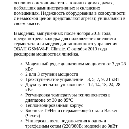
основного источника тепла в жилых домах, дачах,
небольших административных и складских
помещениях. Надежность оборудования в совокупности
с невысокой ценой представляют агрегат, уникальный в
своем классе.
В моделях, выпущенных после ноября 2018 года,
предусмотрена колодка для подключения внешнего
термостата или модуля дистанционного управления
ЭВАН GSM/Wi-Fi Climate. С октября 2019 года
расширена мощностная линейка.
Модельный ряд с диапазоном мощности от 3 до 28
кВт
2 или 3 ступени мощности
Трехступенчатое управление – 3, 5, 7, 9, 21 кВт
Двухступенчатое управление – 12, 14, 18, 24, 28
кВт
Регулировка температуры теплоносителя в
диапазоне от 30 до 85°С
Теплоизолированный корпус
Блочные ТЭНы из нержавеющей стали Backer
(Чехия)
Универсальность подключения к одно- и
трехфазным сетям (220/380В) моделей до 9кВт