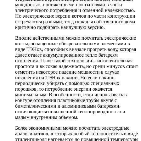
мощностью, пониженными показателями в части
электрического потребления и отменной надежностью.
Но электрические версии котлов по части конструкции
встречаются разными, тогда как для собственного дома
критично подбирать наилучшую версию.
Вполне действенными можно посчитать электрические
котлы, оснащенные обогревательными элементами в
виде ТЭНов, способных вначале прогреть воду, которая
далее отдает аккумулированное тепло батареям
отопления. Плюс такой технологии – исключительная
простота и высокая надежность, но среди минусов стоит
отметить некоторое падение мощности в случае
появления на ТЭНах накипи. Но если накипь
периодически убирать с помощью специальных
порошков, то потребление энергии окажется
минимальным. В особенности, если использовать в
контуре отопления пластиковые трубы вкупе с
биметаллическими и алюминиевыми батареями,
отличающиеся повышенной теплопроводностью и
малым внутренним объемом.
Более экономичными можно посчитать электродные
аналоги котлов, в которых особый теплоноситель в виде
этиленгликоля нагревается до повышенной температуры