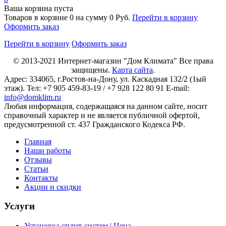
Ваша корзина пуста
Товаров в корзине
0
на сумму
0 Руб.
Перейти в корзину
Оформить заказ
Перейти в корзину
Оформить заказ
© 2013-2021
Интернет-магазин "Дом Климата"
Все права
защищены.
Карта сайта
.
Адрес:
334065
, г.
Ростов-на-Дону
, ул. Каскадная 132/2 (1ый
этаж). Тел: +7 905 459-83-19 / +7 928 122 80 91 E-mail:
info@domklim.ru
Любая информация, содержащаяся на данном сайте, носит
справочный характер и не является публичной офертой,
предусмотренной ст. 437 Гражданского Кодекса РФ.
Главная
Наши работы
Отзывы
Статьи
Контакты
Акции и скидки
Услуги
Установка сплит-систем | Цена