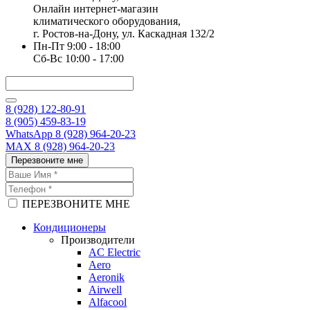
Онлайн интернет-магазин
климатического оборудования,
г. Ростов-на-Дону, ул. Каскадная 132/2
Пн-Пт 9:00 - 18:00
Сб-Вс 10:00 - 17:00
8 (928) 122-80-91
8 (905) 459-83-19
WhatsApp 8 (928) 964-20-23
MAX 8 (928) 964-20-23
Перезвоните мне
ПЕРЕЗВОНИТЕ МНЕ
Кондиционеры
Производители
AC Electric
Aero
Aeronik
Airwell
Alfacool