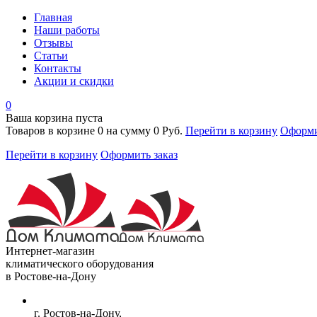
Главная
Наши работы
Отзывы
Статьи
Контакты
Акции и скидки
0
Ваша корзина пуста
Товаров в корзине
0
на сумму
0 Руб.
Перейти в корзину
Оформи
Перейти в корзину
Оформить заказ
Интернет-магазин
климатического оборудования
в Ростове-на-Дону
г. Ростов-на-Дону,